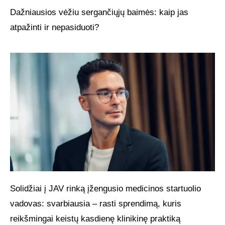
Dažniausios vėžiu sergančiųjų baimės: kaip jas
atpažinti ir nepasiduoti?
Solidžiai į JAV rinką įžengusio medicinos startuolio
vadovas: svarbiausia – rasti sprendimą, kuris
reikšmingai keistų kasdienę klinikinę praktiką