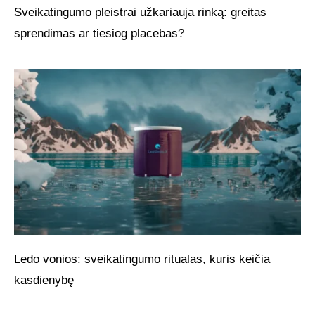
Sveikatingumo pleistrai užkariauja rinką: greitas
sprendimas ar tiesiog placebas?
Ledo vonios: sveikatingumo ritualas, kuris keičia
kasdienybę