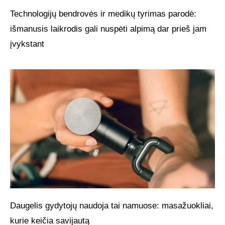
Technologijų bendrovės ir medikų tyrimas parodė:
išmanusis laikrodis gali nuspėti alpimą dar prieš jam
įvykstant
Daugelis gydytojų naudoja tai namuose: masažuokliai,
kurie keičia savijautą