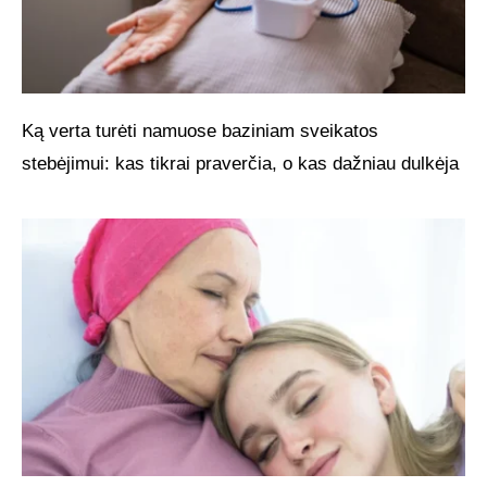
Ką verta turėti namuose baziniam sveikatos
stebėjimui: kas tikrai praverčia, o kas dažniau dulkėja