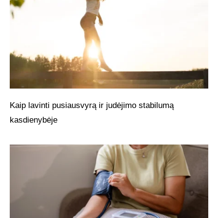
Kaip lavinti pusiausvyrą ir judėjimo stabilumą
kasdienybėje