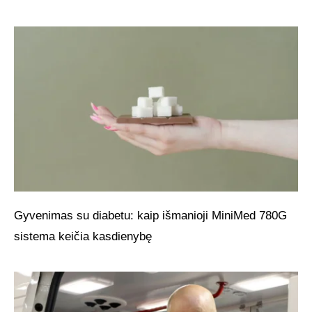
Gyvenimas su diabetu: kaip išmanioji MiniMed 780G
sistema keičia kasdienybę