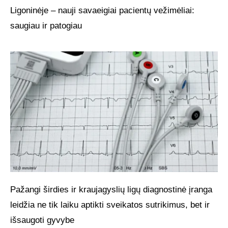
Ligoninėje – nauji savaeigiai pacientų vežimėliai:
saugiau ir patogiau
Pažangi širdies ir kraujagyslių ligų diagnostinė įranga
leidžia ne tik laiku aptikti sveikatos sutrikimus, bet ir
išsaugoti gyvybe