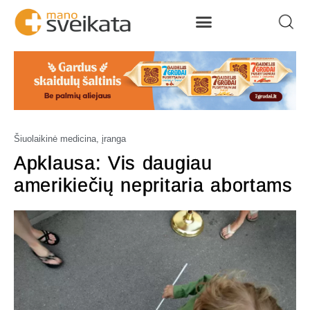
Šiuolaikinė medicina, įranga
Apklausa: Vis daugiau
amerikiečių nepritaria abortams