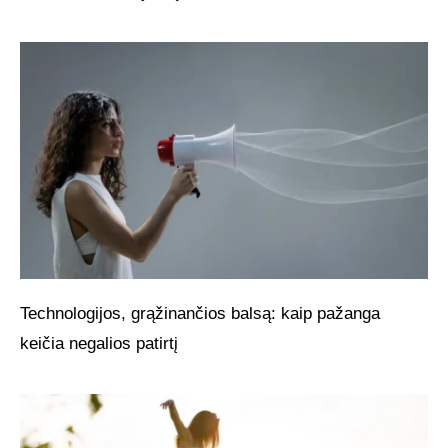
Technologijos, grąžinančios balsą: kaip pažanga
keičia negalios patirtį