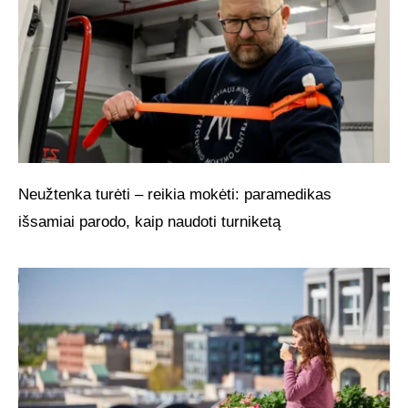
Neužtenka turėti – reikia mokėti: paramedikas
išsamiai parodo, kaip naudoti turniketą