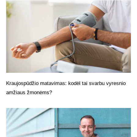
Kraujospūdžio matavimas: kodėl tai svarbu vyresnio
amžiaus žmonėms?