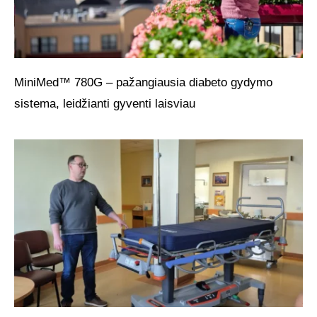
MiniMed™ 780G – pažangiausia diabeto gydymo
sistema, leidžianti gyventi laisviau