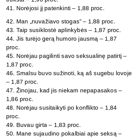
41. Norėjosi jį patenkinti – 1,88 proc.
42. Man „nuvažiavo stogas” – 1,88 proc.
43. Taip susiklostė aplinkybės – 1,87 proc.
44. Jis turėjo gerą humoro jausmą – 1,87
proc.
45. Norėjau pagilinti savo seksualinę patirtį –
1,87 proc.
46. Smalsu buvo sužinoti, ką aš sugebu lovoje
– 1,87 proc.
47. Žinojau, kad jis niekam nepapasakos –
1,86 proc.
48. Norėjau susitaikyti po konflikto – 1,84
proc.
49. Buvau girta – 1,83 proc.
50. Mane sujaudino pokalbiai apie seksą –