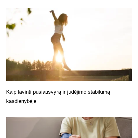
Kaip lavinti pusiausvyrą ir judėjimo stabilumą
kasdienybėje