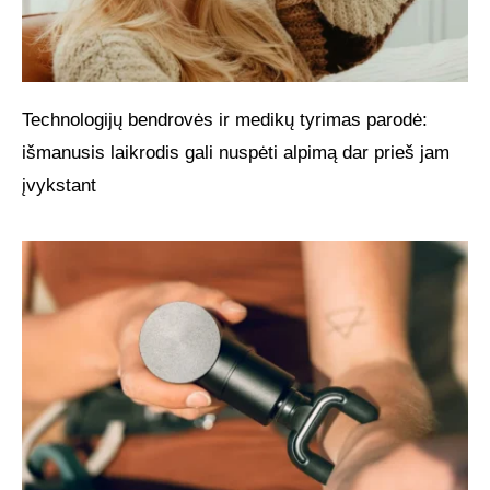
Technologijų bendrovės ir medikų tyrimas parodė:
išmanusis laikrodis gali nuspėti alpimą dar prieš jam
įvykstant