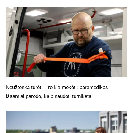
Neužtenka turėti – reikia mokėti: paramedikas
išsamiai parodo, kaip naudoti turniketą