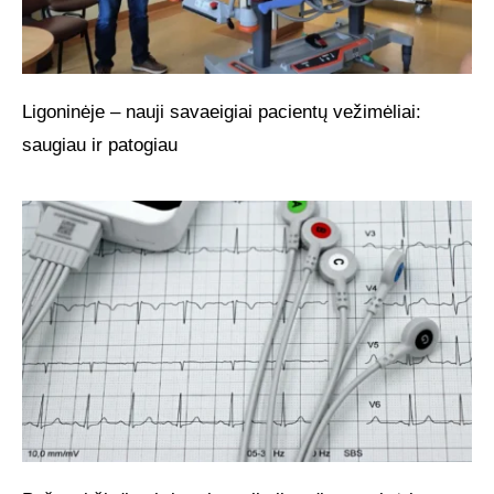
Ligoninėje – nauji savaeigiai pacientų vežimėliai:
saugiau ir patogiau