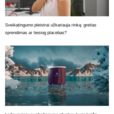
Sveikatingumo pleistrai užkariauja rinką: greitas
sprendimas ar tiesiog placebas?