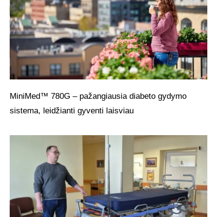
MiniMed™ 780G – pažangiausia diabeto gydymo
sistema, leidžianti gyventi laisviau