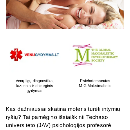
Venų ligų diagnostika,
Psichoterapeutas
lazerinis ir chirurginis
M.G.Maksimalietis
gydymas
Kas dažniausiai skatina moteris turėti intymių
ryšių? Tai pamėgino išsiaiškinti Techaso
universiteto (JAV) psichologijos profesorė