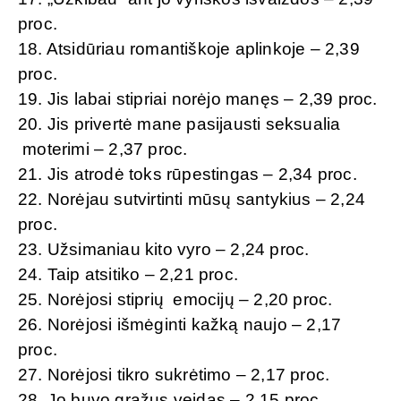
proc.
18. Atsidūriau romantiškoje aplinkoje – 2,39
proc.
19. Jis labai stipriai norėjo manęs – 2,39 proc.
20. Jis privertė mane pasijausti seksualia
moterimi – 2,37 proc.
21. Jis atrodė toks rūpestingas – 2,34 proc.
22. Norėjau sutvirtinti mūsų santykius – 2,24
proc.
23. Užsimaniau kito vyro – 2,24 proc.
24. Taip atsitiko – 2,21 proc.
25. Norėjosi stiprių emocijų – 2,20 proc.
26. Norėjosi išmėginti kažką naujo – 2,17
proc.
27. Norėjosi tikro sukrėtimo – 2,17 proc.
28. Jo buvo gražus veidas – 2,15 proc.