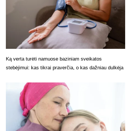
Ką verta turėti namuose baziniam sveikatos
stebėjimui: kas tikrai praverčia, o kas dažniau dulkėja