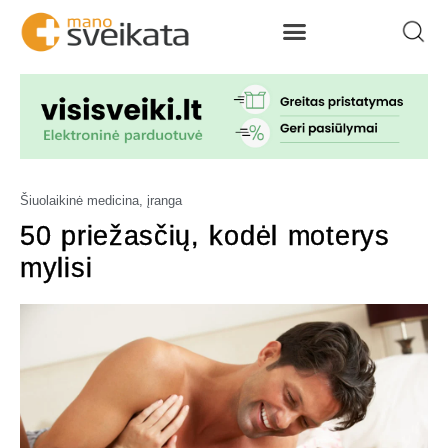
Šiuolaikinė medicina, įranga
50 priežasčių, kodėl moterys
mylisi