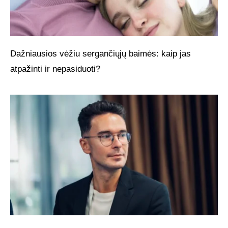
Dažniausios vėžiu sergančiųjų baimės: kaip jas
atpažinti ir nepasiduoti?