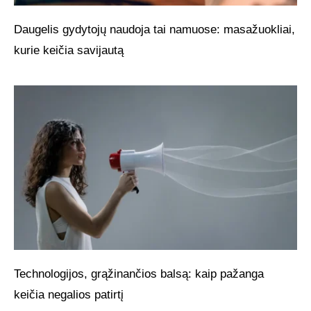
Daugelis gydytojų naudoja tai namuose: masažuokliai,
kurie keičia savijautą
Technologijos, grąžinančios balsą: kaip pažanga
keičia negalios patirtį