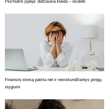
Psichiatrė įspėja: didžiausia klaida – skubėti
Finansinį stresą patiria net ir nesiskundžiantys pinigų
stygiumi