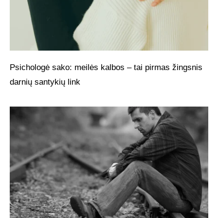
Psichologė sako: meilės kalbos – tai pirmas žingsnis
darnių santykių link