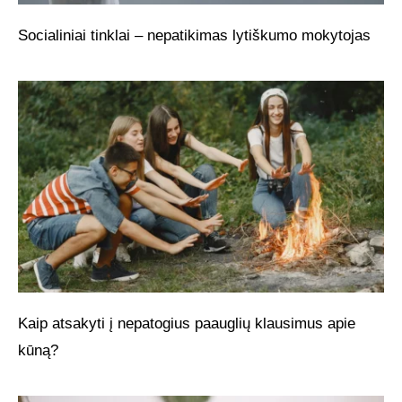
Socialiniai tinklai – nepatikimas lytiškumo mokytojas
Kaip atsakyti į nepatogius paauglių klausimus apie
kūną?