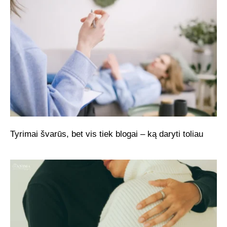
Tyrimai švarūs, bet vis tiek blogai – ką daryti toliau