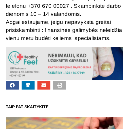
telefonu +370 670 00027 . Skambinkite darbo
dienomis 10 – 14 valandomis.
Apgailestaujame, jeigu nepavyksta greitai
prisiskambinti : finansinės galimybės neleidžia
vienu metu budėti keliems specialistams.
TAIP PAT SKAITYKITE