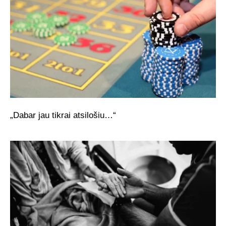
„Dabar jau tikrai atsilošiu…“