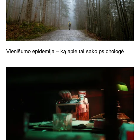
Vienišumo epidemija – ką apie tai sako psichologė