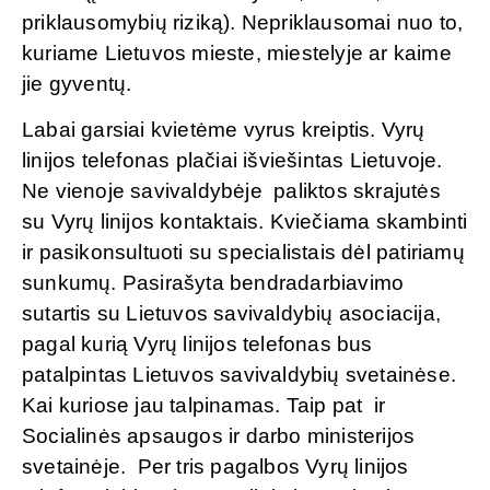
priklausomybių riziką). Nepriklausomai nuo to,
kuriame Lietuvos mieste, miestelyje ar kaime
jie gyventų.
Labai garsiai kvietėme vyrus kreiptis. Vyrų
linijos telefonas plačiai išviešintas Lietuvoje.
Ne vienoje savivaldybėje paliktos skrajutės
su Vyrų linijos kontaktais. Kviečiama skambinti
ir pasikonsultuoti su specialistais dėl patiriamų
sunkumų. Pasirašyta bendradarbiavimo
sutartis su Lietuvos savivaldybių asociacija,
pagal kurią Vyrų linijos telefonas bus
patalpintas Lietuvos savivaldybių svetainėse.
Kai kuriose jau talpinamas. Taip pat ir
Socialinės apsaugos ir darbo ministerijos
svetainėje. Per tris pagalbos Vyrų linijos