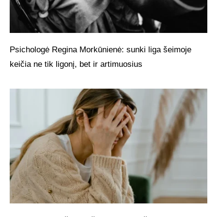
Psichologė Regina Morkūnienė: sunki liga šeimoje
keičia ne tik ligonį, bet ir artimuosius