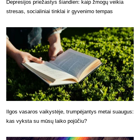
Depresijos priežastys šiandien: kaip žmogų veikia
stresas, socialiniai tinklai ir gyvenimo tempas
Ilgos vasaros vaikystėje, trumpėjantys metai suaugus:
kas vyksta su mūsų laiko pojūčiu?