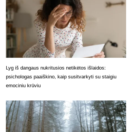
Lyg iš dangaus nukritusios netikėtos išlaidos:
psichologas paaiškino, kaip susitvarkyti su staigiu
emociniu krūviu