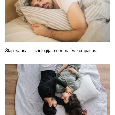
Šlapi sapnai – fiziologija, ne moralės kompasas