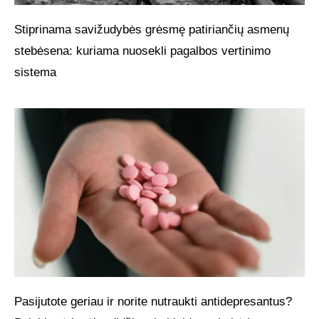
Stiprinama savižudybės grėsmę patiriančių asmenų
stebėsena: kuriama nuosekli pagalbos vertinimo
sistema
Pasijutote geriau ir norite nutraukti antidepresantus?