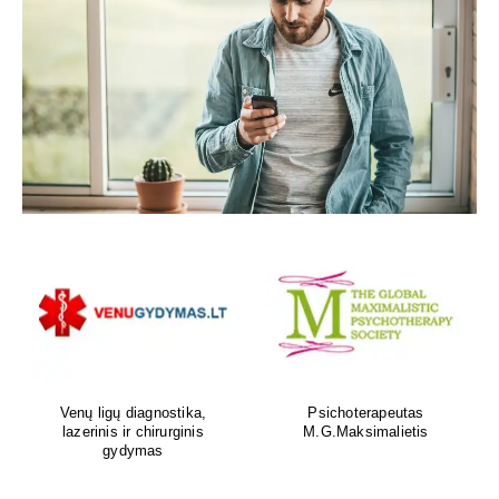
Venų ligų diagnostika,
Psichoterapeutas
lazerinis ir chirurginis
M.G.Maksimalietis
gydymas