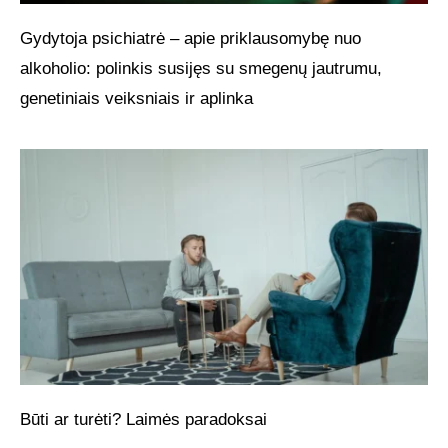
Gydytoja psichiatrė – apie priklausomybę nuo
alkoholio: polinkis susijęs su smegenų jautrumu,
genetiniais veiksniais ir aplinka
Būti ar turėti? Laimės paradoksai