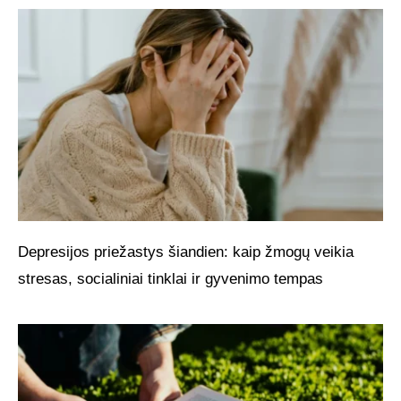
Depresijos priežastys šiandien: kaip žmogų veikia
stresas, socialiniai tinklai ir gyvenimo tempas