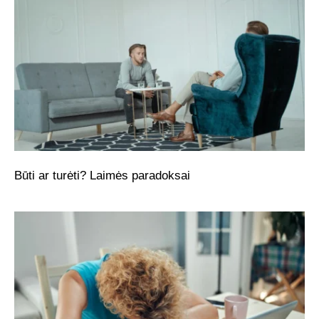
Būti ar turėti? Laimės paradoksai