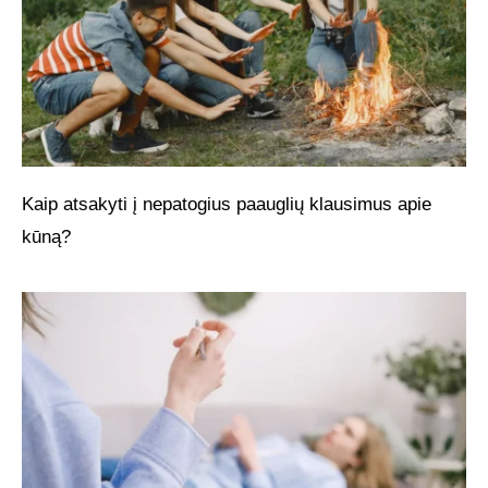
Kaip atsakyti į nepatogius paauglių klausimus apie
kūną?