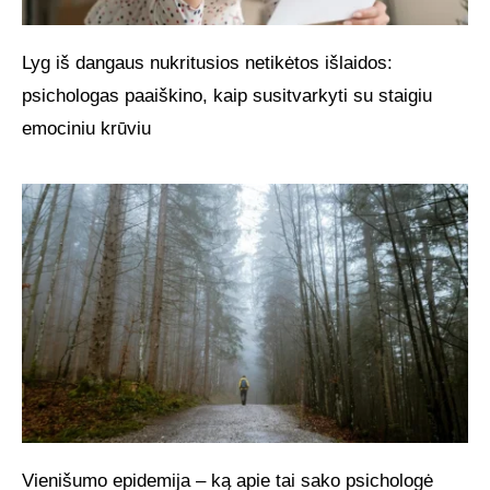
Lyg iš dangaus nukritusios netikėtos išlaidos:
psichologas paaiškino, kaip susitvarkyti su staigiu
emociniu krūviu
Vienišumo epidemija – ką apie tai sako psichologė