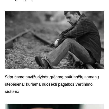
Stiprinama savižudybės grėsmę patiriančių asmenų
stebėsena: kuriama nuosekli pagalbos vertinimo
sistema