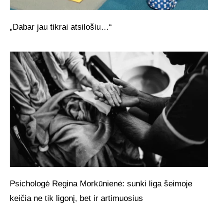
„Dabar jau tikrai atsilošiu…“
Psichologė Regina Morkūnienė: sunki liga šeimoje
keičia ne tik ligonį, bet ir artimuosius