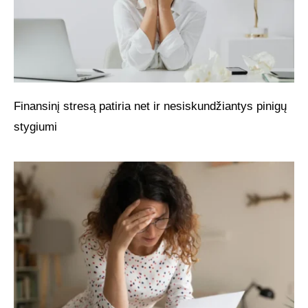
Finansinį stresą patiria net ir nesiskundžiantys pinigų
stygiumi