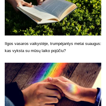
Ilgos vasaros vaikystėje, trumpėjantys metai suaugus:
kas vyksta su mūsų laiko pojūčiu?