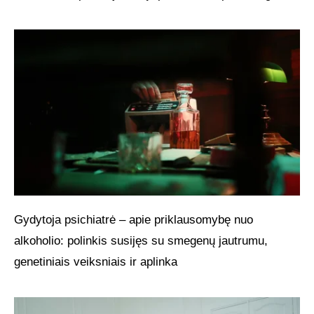
Gydytoja psichiatrė – apie priklausomybę nuo
alkoholio: polinkis susijęs su smegenų jautrumu,
genetiniais veiksniais ir aplinka