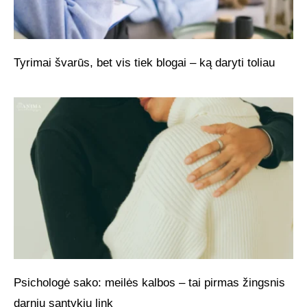
Tyrimai švarūs, bet vis tiek blogai – ką daryti toliau
Psichologė sako: meilės kalbos – tai pirmas žingsnis
darnių santykių link