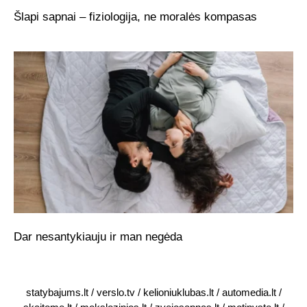
Šlapi sapnai – fiziologija, ne moralės kompasas
Dar nesantykiauju ir man negėda
statybajums.lt
/
verslo.tv
/
kelioniuklubas.lt
/
automedia.lt
/