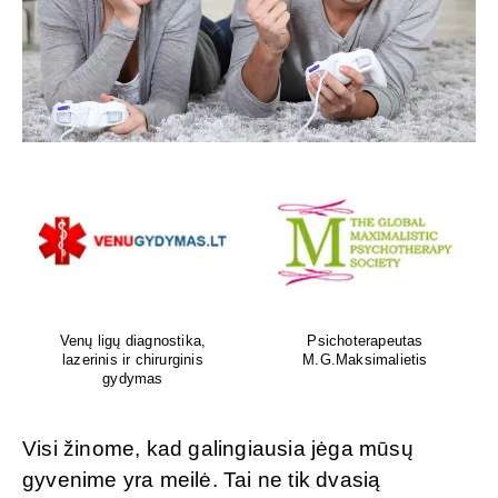
Venų ligų diagnostika,
Psichoterapeutas
lazerinis ir chirurginis
M.G.Maksimalietis
gydymas
Visi žinome, kad galingiausia jėga mūsų
gyvenime yra meilė. Tai ne tik dvasią