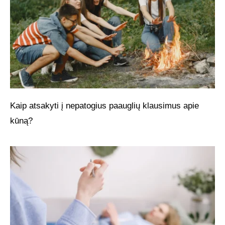
Kaip atsakyti į nepatogius paauglių klausimus apie
kūną?