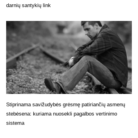
darnių santykių link
Stiprinama savižudybės grėsmę patiriančių asmenų
stebėsena: kuriama nuosekli pagalbos vertinimo
sistema