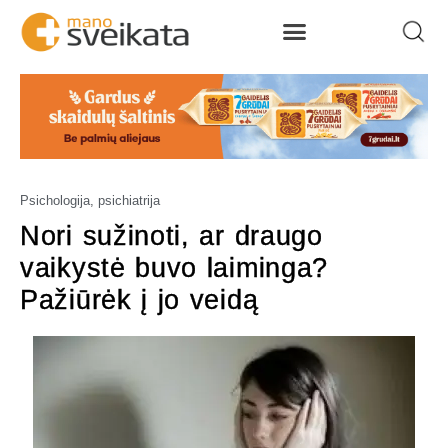
Psichologija, psichiatrija
Nori sužinoti, ar draugo
vaikystė buvo laiminga?
Pažiūrėk į jo veidą