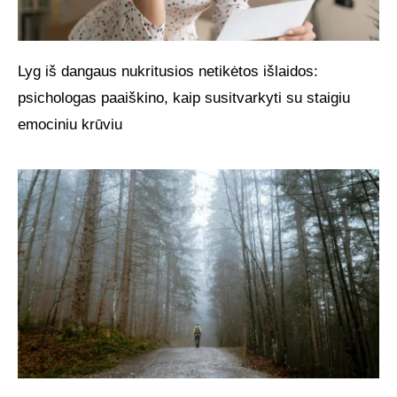
Lyg iš dangaus nukritusios netikėtos išlaidos:
psichologas paaiškino, kaip susitvarkyti su staigiu
emociniu krūviu