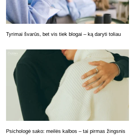
Tyrimai švarūs, bet vis tiek blogai – ką daryti toliau
Psichologė sako: meilės kalbos – tai pirmas žingsnis