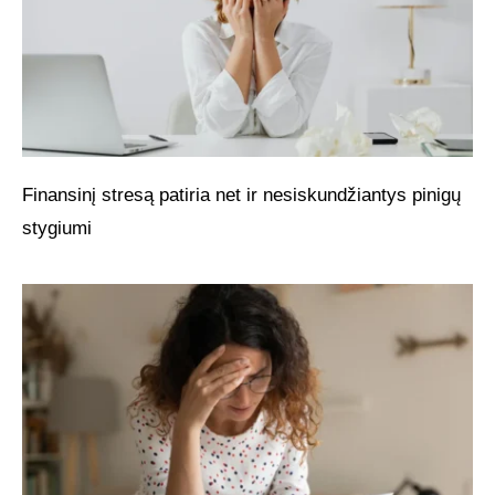
Finansinį stresą patiria net ir nesiskundžiantys pinigų
stygiumi