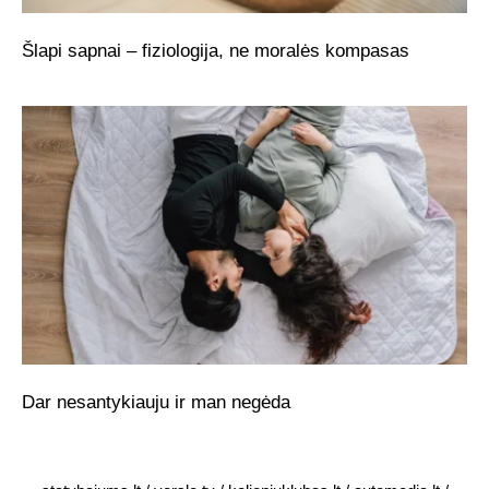
Šlapi sapnai – fiziologija, ne moralės kompasas
Dar nesantykiauju ir man negėda