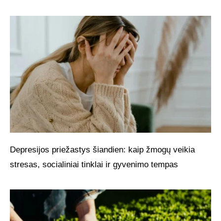
Depresijos priežastys šiandien: kaip žmogų veikia
stresas, socialiniai tinklai ir gyvenimo tempas