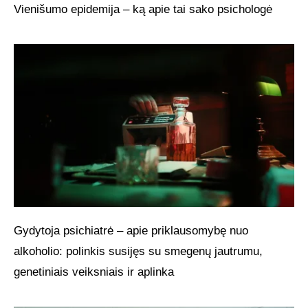
Vienišumo epidemija – ką apie tai sako psichologė
Gydytoja psichiatrė – apie priklausomybę nuo
alkoholio: polinkis susijęs su smegenų jautrumu,
genetiniais veiksniais ir aplinka