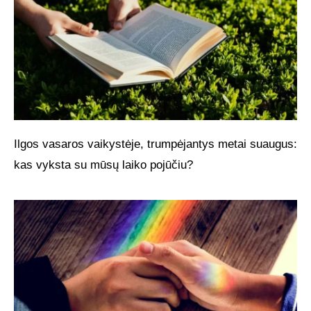
Ilgos vasaros vaikystėje, trumpėjantys metai suaugus:
kas vyksta su mūsų laiko pojūčiu?