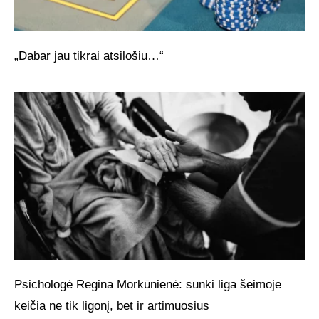
„Dabar jau tikrai atsilošiu…“
Psichologė Regina Morkūnienė: sunki liga šeimoje
keičia ne tik ligonį, bet ir artimuosius