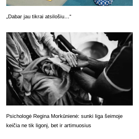
„Dabar jau tikrai atsilošiu…“
Psichologė Regina Morkūnienė: sunki liga šeimoje
keičia ne tik ligonį, bet ir artimuosius