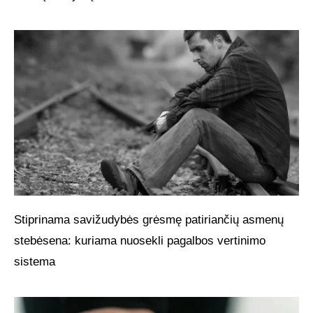
Stiprinama savižudybės grėsmę patiriančių asmenų
stebėsena: kuriama nuosekli pagalbos vertinimo
sistema