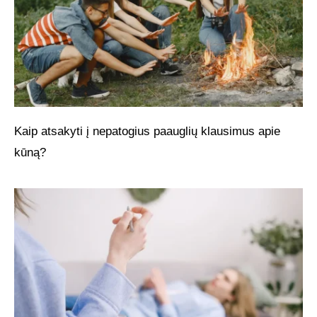
Kaip atsakyti į nepatogius paauglių klausimus apie
kūną?