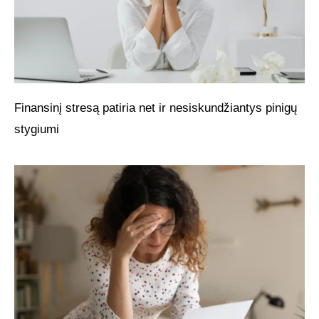
Finansinį stresą patiria net ir nesiskundžiantys pinigų
stygiumi