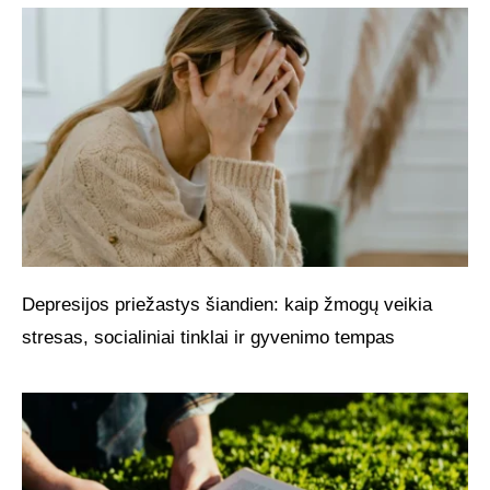
Depresijos priežastys šiandien: kaip žmogų veikia
stresas, socialiniai tinklai ir gyvenimo tempas