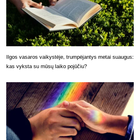
Ilgos vasaros vaikystėje, trumpėjantys metai suaugus:
kas vyksta su mūsų laiko pojūčiu?