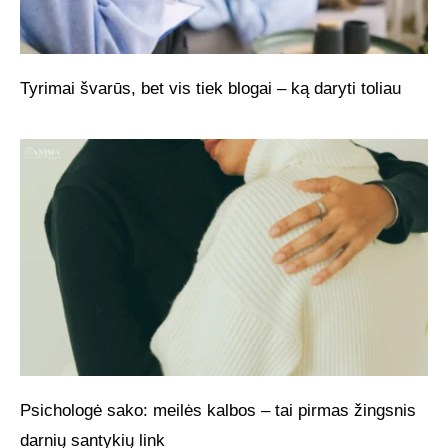
Tyrimai švarūs, bet vis tiek blogai – ką daryti toliau
Psichologė sako: meilės kalbos – tai pirmas žingsnis
darnių santykių link