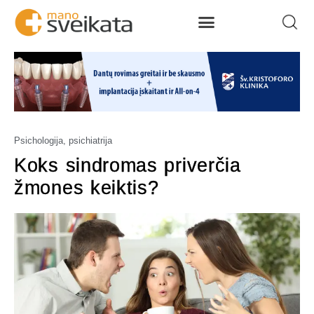
Psichologija, psichiatrija
Koks sindromas priverčia
žmones keiktis?