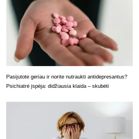
Pasijutote geriau ir norite nutraukti antidepresantus?
Psichiatrė įspėja: didžiausia klaida – skubėti