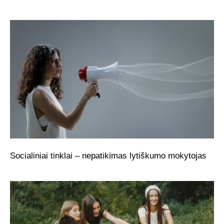
Socialiniai tinklai – nepatikimas lytiškumo mokytojas