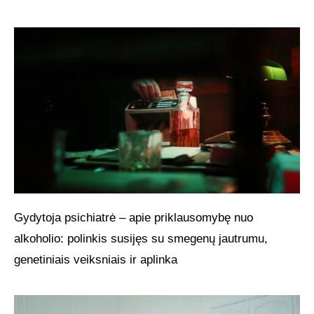
Gydytoja psichiatrė – apie priklausomybę nuo
alkoholio: polinkis susijęs su smegenų jautrumu,
genetiniais veiksniais ir aplinka