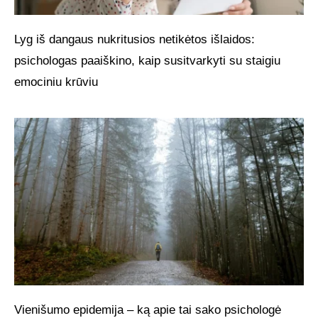
Lyg iš dangaus nukritusios netikėtos išlaidos:
psichologas paaiškino, kaip susitvarkyti su staigiu
emociniu krūviu
Vienišumo epidemija – ką apie tai sako psichologė