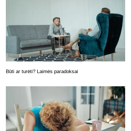
Būti ar turėti? Laimės paradoksai