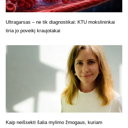
Ultragarsas – ne tik diagnostikai: KTU mokslininkai
tiria jo poveikį kraujotakai
Kaip neišsekti šalia mylimo žmogaus, kuriam