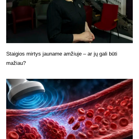
Staigios mirtys jauname amžiuje – ar jų gali būti
mažiau?