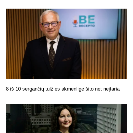
8 iš 10 sergančių tulžies akmenlige šito net neįtaria