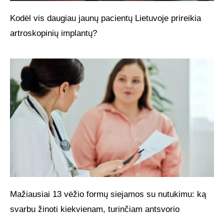
Kodėl vis daugiau jaunų pacientų Lietuvoje prireikia
artroskopinių implantų?
Mažiausiai 13 vėžio formų siejamos su nutukimu: ką
svarbu žinoti kiekvienam, turinčiam antsvorio