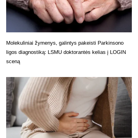
Molekuliniai žymenys, galintys pakeisti Parkinsono
ligos diagnostiką: LSMU doktorantės kelias į LOGIN
sceną