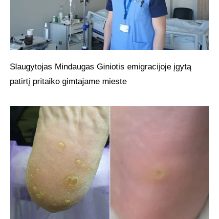
Slaugytojas Mindaugas Giniotis emigracijoje įgytą
patirtį pritaiko gimtajame mieste