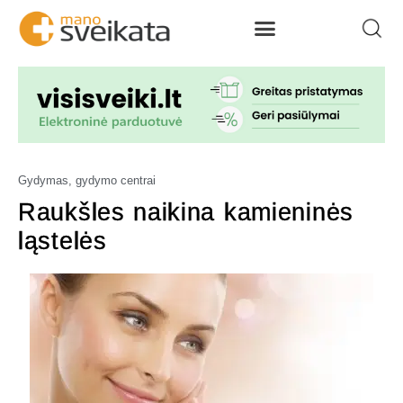
Gydymas, gydymo centrai
Raukšles naikina kamieninės
ląstelės