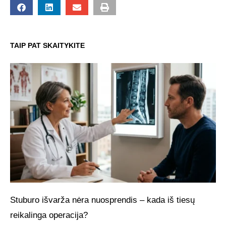
TAIP PAT SKAITYKITE
Stuburo išvarža nėra nuosprendis – kada iš tiesų
reikalinga operacija?