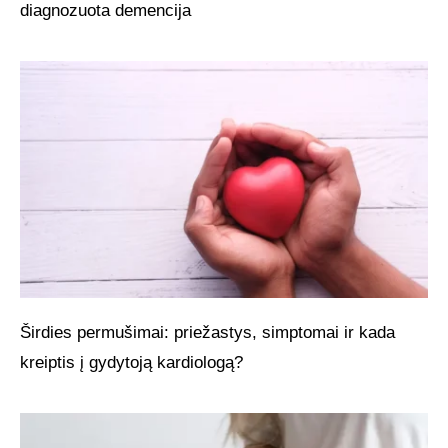
diagnozuota demencija
Širdies permušimai: priežastys, simptomai ir kada
kreiptis į gydytoją kardiologą?