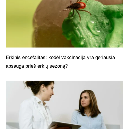
Erkinis encefalitas: kodėl vakcinacija yra geriausia
apsauga prieš erkių sezoną?