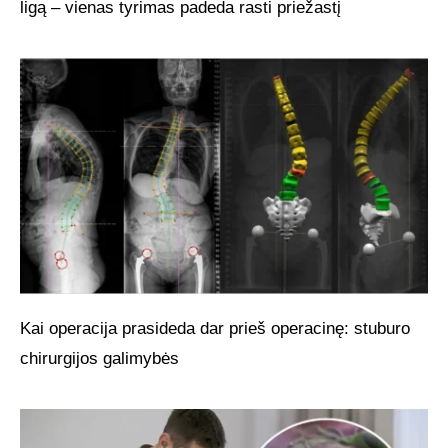
ligą – vienas tyrimas padeda rasti priežastį
Kai operacija prasideda dar prieš operacinę: stuburo
chirurgijos galimybės