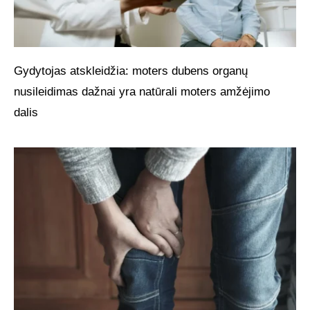
Gydytojas atskleidžia: moters dubens organų
nusileidimas dažnai yra natūrali moters amžėjimo
dalis