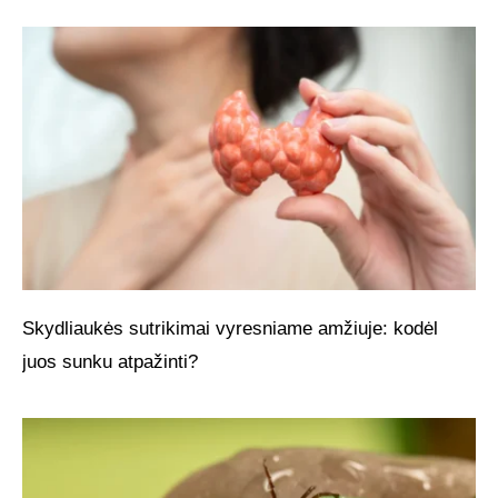
Skydliaukės sutrikimai vyresniame amžiuje: kodėl
juos sunku atpažinti?