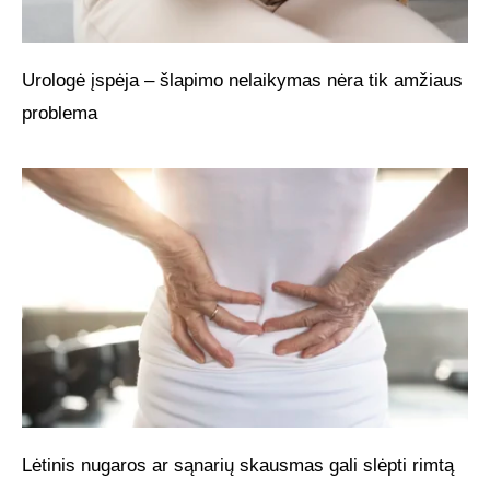
Urologė įspėja – šlapimo nelaikymas nėra tik amžiaus
problema
Lėtinis nugaros ar sąnarių skausmas gali slėpti rimtą