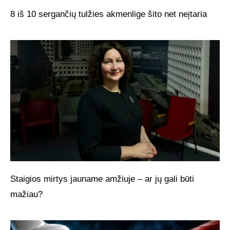
8 iš 10 sergančių tulžies akmenlige šito net neįtaria
Staigios mirtys jauname amžiuje – ar jų gali būti
mažiau?