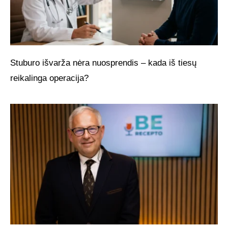
Stuburo išvarža nėra nuosprendis – kada iš tiesų
reikalinga operacija?