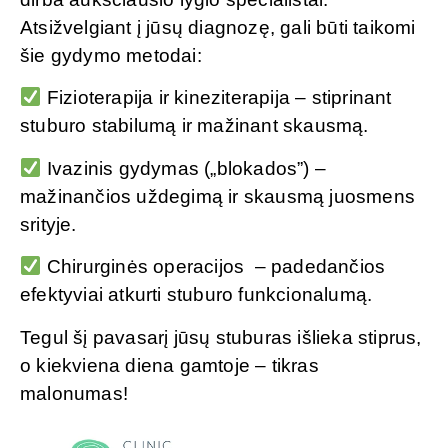
Atsižvelgiant į jūsų diagnozę, gali būti taikomi
šie gydymo metodai:
Fizioterapija ir kineziterapija – stiprinant
stuburo stabilumą ir mažinant skausmą.
Ivazinis gydymas („blokados”) –
mažinančios uždegimą ir skausmą juosmens
srityje.
Chirurginės operacijos – padedančios
efektyviai atkurti stuburo funkcionalumą.
Tegul šį pavasarį jūsų stuburas išlieka stiprus,
o kiekviena diena gamtoje – tikras
malonumas!