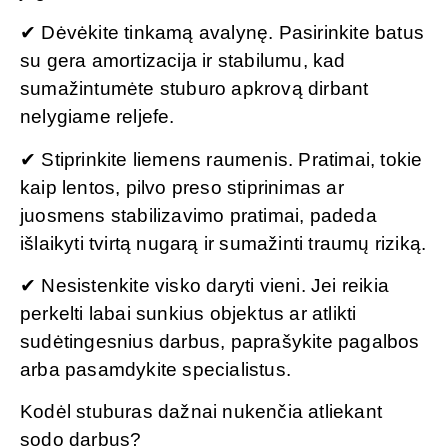
✔ Dėvėkite tinkamą avalynę. Pasirinkite batus
su gera amortizacija ir stabilumu, kad
sumažintumėte stuburo apkrovą dirbant
nelygiame reljefe.
✔ Stiprinkite liemens raumenis. Pratimai, tokie
kaip lentos, pilvo preso stiprinimas ar
juosmens stabilizavimo pratimai, padeda
išlaikyti tvirtą nugarą ir sumažinti traumų riziką.
✔ Nesistenkite visko daryti vieni. Jei reikia
perkelti labai sunkius objektus ar atlikti
sudėtingesnius darbus, paprašykite pagalbos
arba pasamdykite specialistus.
Kodėl stuburas dažnai nukenčia atliekant
sodo darbus?