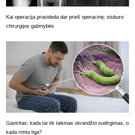
Kai operacija prasideda dar prieš operacinę: stuburo
chirurgijos galimybės
Gastritas: kada tai tik laikinas skrandžio sudirgimas, o
kada rimta liga?