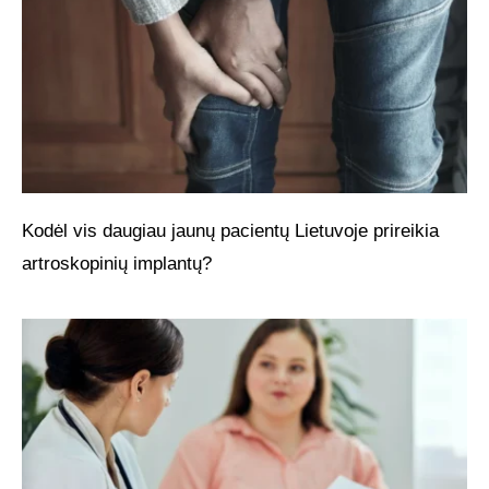
Kodėl vis daugiau jaunų pacientų Lietuvoje prireikia
artroskopinių implantų?