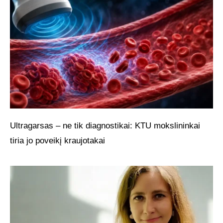
Ultragarsas – ne tik diagnostikai: KTU mokslininkai
tiria jo poveikį kraujotakai