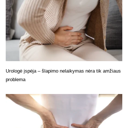
Urologė įspėja – šlapimo nelaikymas nėra tik amžiaus
problema