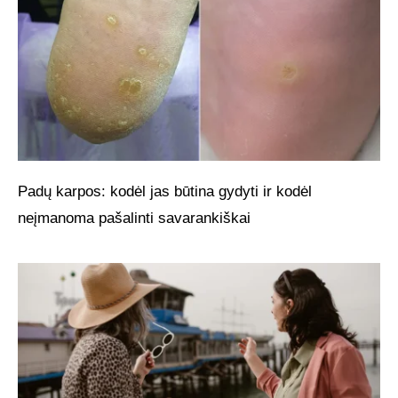
Padų karpos: kodėl jas būtina gydyti ir kodėl
neįmanoma pašalinti savarankiškai