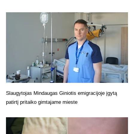
Slaugytojas Mindaugas Giniotis emigracijoje įgytą
patirtį pritaiko gimtajame mieste