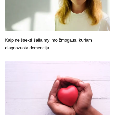
Kaip neišsekti šalia mylimo žmogaus, kuriam
diagnozuota demencija