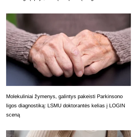
Molekuliniai žymenys, galintys pakeisti Parkinsono
ligos diagnostiką: LSMU doktorantės kelias į LOGIN
sceną