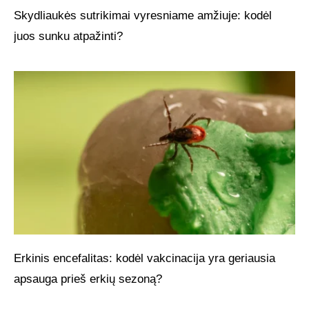
Skydliaukės sutrikimai vyresniame amžiuje: kodėl
juos sunku atpažinti?
Erkinis encefalitas: kodėl vakcinacija yra geriausia
apsauga prieš erkių sezoną?