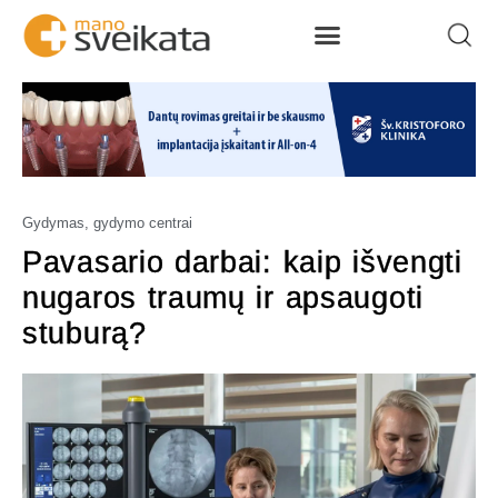
Gydymas, gydymo centrai
Pavasario darbai: kaip išvengti
nugaros traumų ir apsaugoti
stuburą?