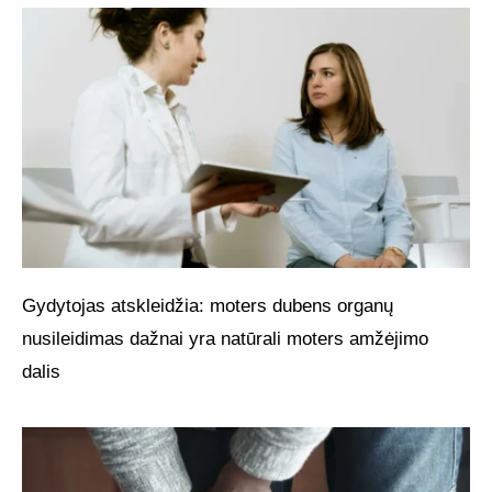
Gydytojas atskleidžia: moters dubens organų
nusileidimas dažnai yra natūrali moters amžėjimo
dalis