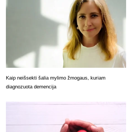
Kaip neišsekti šalia mylimo žmogaus, kuriam
diagnozuota demencija