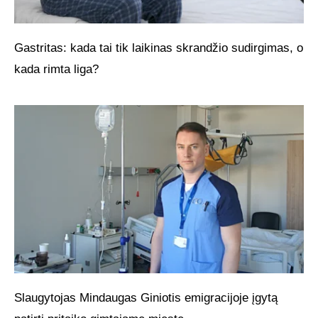
Gastritas: kada tai tik laikinas skrandžio sudirgimas, o
kada rimta liga?
Slaugytojas Mindaugas Giniotis emigracijoje įgytą