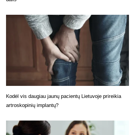
Kodėl vis daugiau jaunų pacientų Lietuvoje prireikia
artroskopinių implantų?