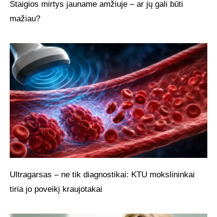
Staigios mirtys jauname amžiuje – ar jų gali būti
mažiau?
Ultragarsas – ne tik diagnostikai: KTU mokslininkai
tiria jo poveikį kraujotakai