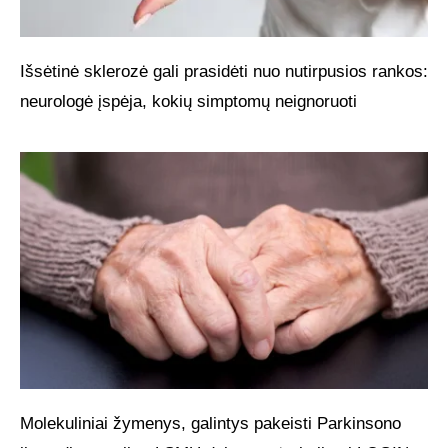
Išsėtinė sklerozė gali prasidėti nuo nutirpusios rankos:
neurologė įspėja, kokių simptomų neignoruoti
Molekuliniai žymenys, galintys pakeisti Parkinsono