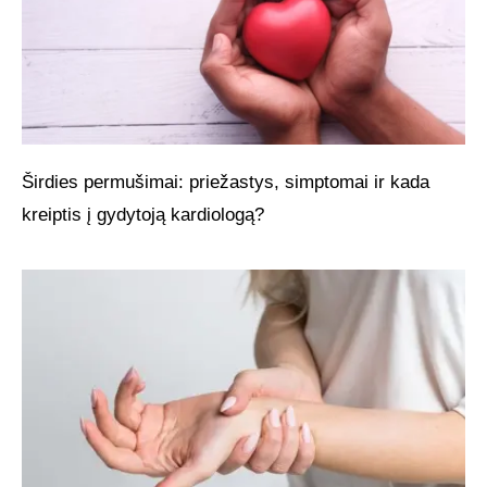
Širdies permušimai: priežastys, simptomai ir kada
kreiptis į gydytoją kardiologą?