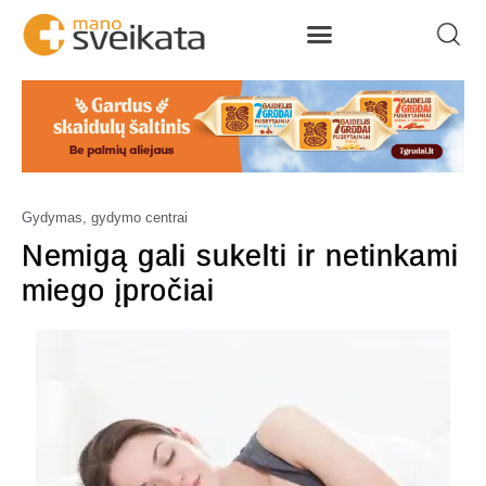
Gydymas, gydymo centrai
Nemigą gali sukelti ir netinkami
miego įpročiai