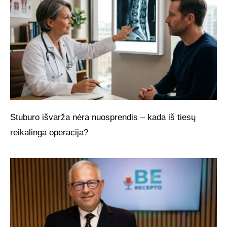
Stuburo išvarža nėra nuosprendis – kada iš tiesų
reikalinga operacija?