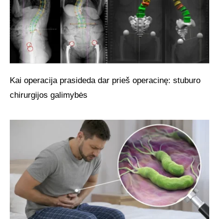
Kai operacija prasideda dar prieš operacinę: stuburo
chirurgijos galimybės