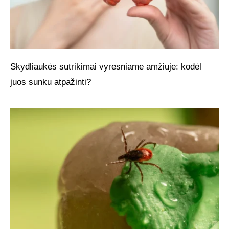
Skydliaukės sutrikimai vyresniame amžiuje: kodėl
juos sunku atpažinti?