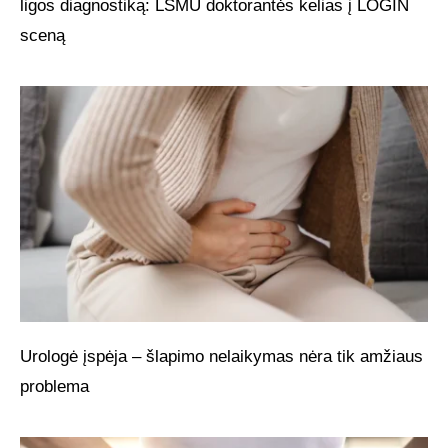
ligos diagnostiką: LSMU doktorantės kelias į LOGIN
sceną
Urologė įspėja – šlapimo nelaikymas nėra tik amžiaus
problema