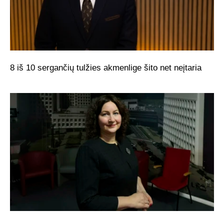
8 iš 10 sergančių tulžies akmenlige šito net neįtaria