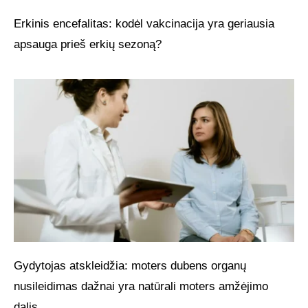
Erkinis encefalitas: kodėl vakcinacija yra geriausia
apsauga prieš erkių sezoną?
Gydytojas atskleidžia: moters dubens organų
nusileidimas dažnai yra natūrali moters amžėjimo
dalis