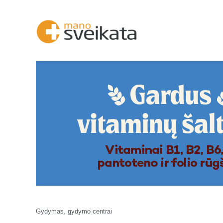
Gydymas, gydymo centrai