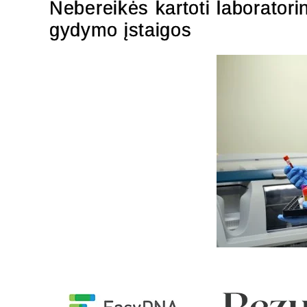
Nebereikės kartoti laboratori
gydymo įstaigos