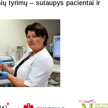
nių tyrimų – sutaupys pacientai ir