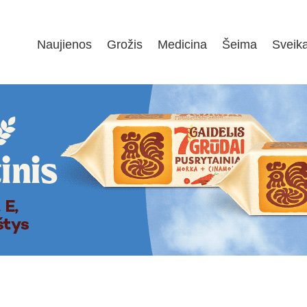
Naujienos
Grožis
Medicina
Šeima
Sveik