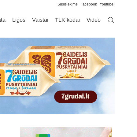
Susisiekime
Facebook
Youtube
ata
Ligos
Vaistai
TLK kodai
Video