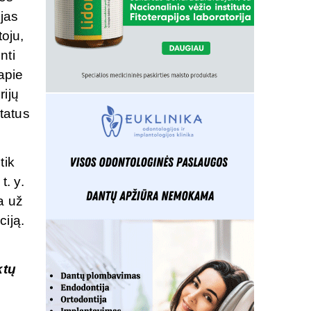
ijas
toju,
nti
apie
rijų
ltatus
tik
t. y.
a už
ciją.
ktų