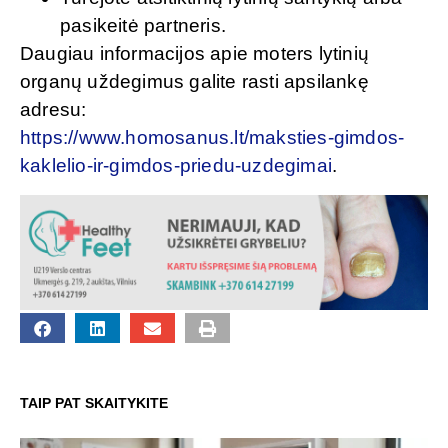
pasikeitė partneris.
Daugiau informacijos apie moters lytinių
organų uždegimus galite rasti apsilankę
adresu:
https://www.homosanus.lt/maksties-gimdos-
kaklelio-ir-gimdos-priedu-uzdegimai
.
TAIP PAT SKAITYKITE