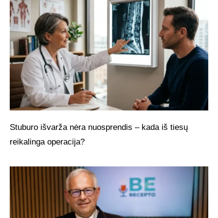
Stuburo išvarža nėra nuosprendis – kada iš tiesų
reikalinga operacija?