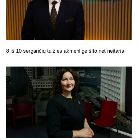
8 iš 10 sergančių tulžies akmenlige šito net neįtaria