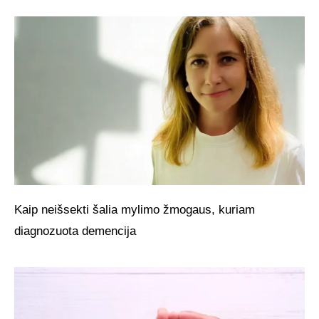
Kaip neišsekti šalia mylimo žmogaus, kuriam
diagnozuota demencija