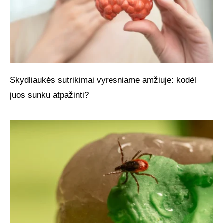
Skydliaukės sutrikimai vyresniame amžiuje: kodėl
juos sunku atpažinti?