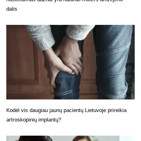
dalis
Kodėl vis daugiau jaunų pacientų Lietuvoje prireikia
artroskopinių implantų?