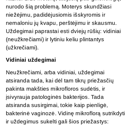
nurodo šią problemą. Moterys skundžiasi
niežėjimu, padidėjusiomis išskyromis ir
nemaloniu jų kvapu, perštėjimu ir skausmu.
Uždegimai paprastai esti dviejų rūšių: vidiniai
(neužkrečiami) ir lytiniu keliu plintantys
(užkrečiami).
Vidiniai uždegimai
Neužkrečiami, arba vidiniai, uždegimai
atsiranda tada, kai dėl tam tikrų priežasčių
pakinta makšties mikrofloros sudėtis, ir
įsivyrauja patologinės bakterijos. Tada
atsiranda susirgimai, tokie kaip pienligė,
bakterinė vaginozė. Vidinę mikroflorą sutrikdyti
ir uždegimus sukelti gali šios priežastys: