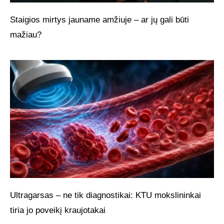
Staigios mirtys jauname amžiuje – ar jų gali būti
mažiau?
Ultragarsas – ne tik diagnostikai: KTU mokslininkai
tiria jo poveikį kraujotakai