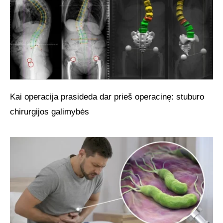
Kai operacija prasideda dar prieš operacinę: stuburo
chirurgijos galimybės