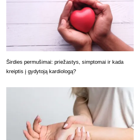
Širdies permušimai: priežastys, simptomai ir kada
kreiptis į gydytoją kardiologą?