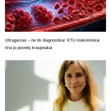
Ultragarsas – ne tik diagnostikai: KTU mokslininkai
tiria jo poveikį kraujotakai