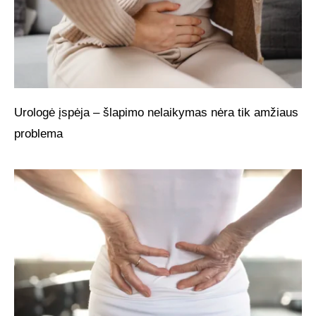
Urologė įspėja – šlapimo nelaikymas nėra tik amžiaus
problema