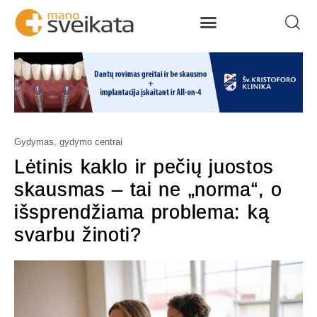
Gydymas, gydymo centrai
Lėtinis kaklo ir pečių juostos
skausmas – tai ne „norma“, o
išsprendžiama problema: ką
svarbu žinoti?