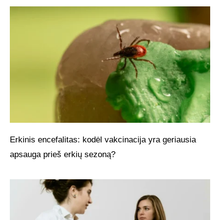
Erkinis encefalitas: kodėl vakcinacija yra geriausia
apsauga prieš erkių sezoną?