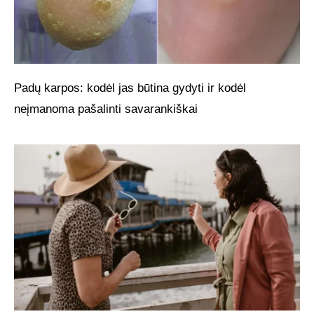
Padų karpos: kodėl jas būtina gydyti ir kodėl
neįmanoma pašalinti savarankiškai