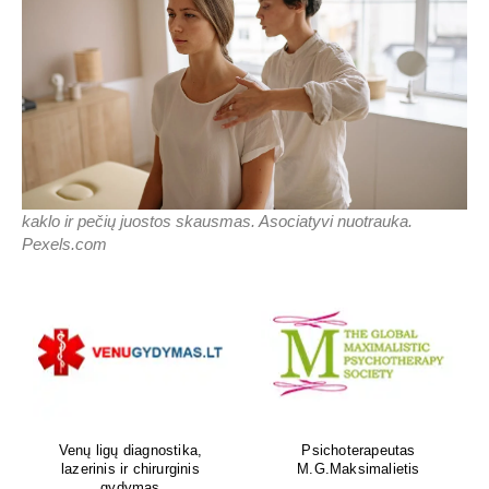
kaklo ir pečių juostos skausmas. Asociatyvi nuotrauka.
Pexels.com
Venų ligų diagnostika,
Psichoterapeutas
lazerinis ir chirurginis
M.G.Maksimalietis
gydymas