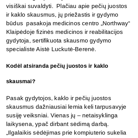
visiškai suvaldyti. Plačiau apie pečių juostos
ir kaklo skausmus, jų priežastis ir gydymo
būdus pasakoja medicinos centro „Northway“
Klaipėdoje fizinės medicinos ir reabilitacijos
gydytoja, sertifikuota skausmo gydymo
specialiste Aistė Luckutė-Berenė.
Kodėl atsiranda pečių juostos ir kaklo
skausmai?
Pasak gydytojos, kaklo ir pečių juostos
skausmus dažniausiai lemia keli tarpusavyje
susiję veiksniai. Vienas jų – netaisyklinga
laikysena, ypač dirbant sėdimą darbą.
„Ilgalaikis sėdėjimas prie kompiuterio sukelia