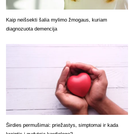
Kaip neišsekti šalia mylimo žmogaus, kuriam
diagnozuota demencija
Širdies permušimai: priežastys, simptomai ir kada