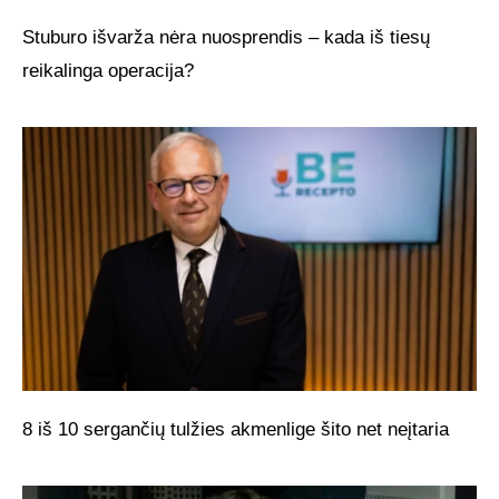
Stuburo išvarža nėra nuosprendis – kada iš tiesų
reikalinga operacija?
8 iš 10 sergančių tulžies akmenlige šito net neįtaria