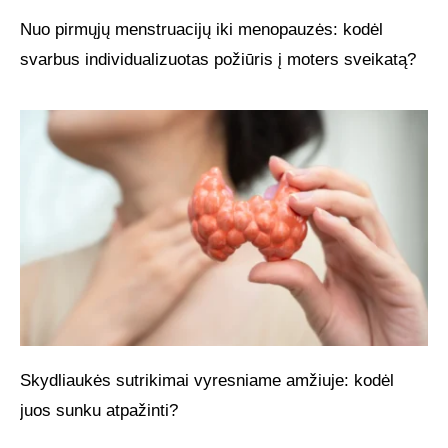
Nuo pirmųjų menstruacijų iki menopauzės: kodėl
svarbus individualizuotas požiūris į moters sveikatą?
Skydliaukės sutrikimai vyresniame amžiuje: kodėl
juos sunku atpažinti?