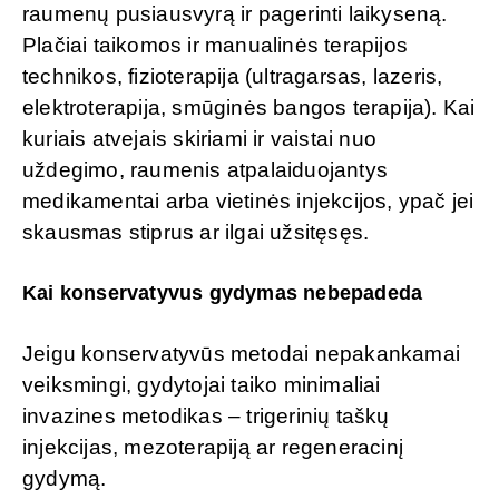
raumenų pusiausvyrą ir pagerinti laikyseną.
Plačiai taikomos ir manualinės terapijos
technikos, fizioterapija (ultragarsas, lazeris,
elektroterapija, smūginės bangos terapija). Kai
kuriais atvejais skiriami ir vaistai nuo
uždegimo, raumenis atpalaiduojantys
medikamentai arba vietinės injekcijos, ypač jei
skausmas stiprus ar ilgai užsitęsęs.
Kai konservatyvus gydymas nebepadeda
Jeigu konservatyvūs metodai nepakankamai
veiksmingi, gydytojai taiko minimaliai
invazines metodikas – trigerinių taškų
injekcijas, mezoterapiją ar regeneracinį
gydymą.