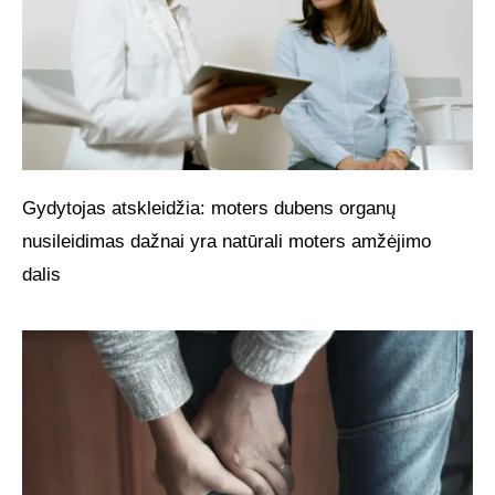
Gydytojas atskleidžia: moters dubens organų
nusileidimas dažnai yra natūrali moters amžėjimo
dalis