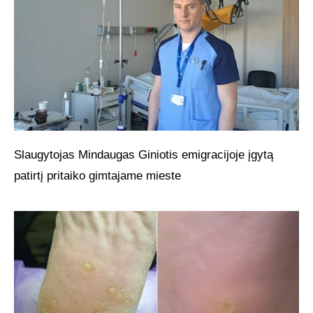
Slaugytojas Mindaugas Giniotis emigracijoje įgytą
patirtį pritaiko gimtajame mieste