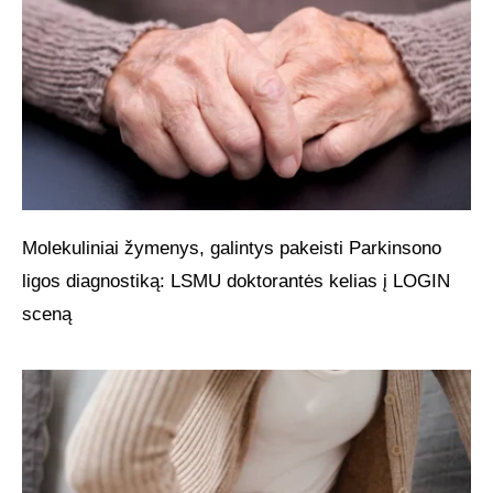
Molekuliniai žymenys, galintys pakeisti Parkinsono
ligos diagnostiką: LSMU doktorantės kelias į LOGIN
sceną