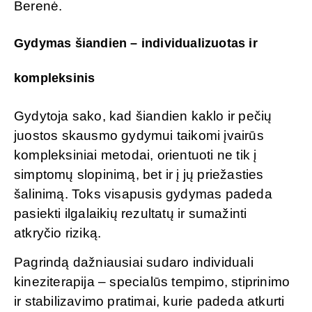
Berenė.
Gydymas šiandien – individualizuotas ir
kompleksinis
Gydytoja sako, kad šiandien kaklo ir pečių
juostos skausmo gydymui taikomi įvairūs
kompleksiniai metodai, orientuoti ne tik į
simptomų slopinimą, bet ir į jų priežasties
šalinimą. Toks visapusis gydymas padeda
pasiekti ilgalaikių rezultatų ir sumažinti
atkryčio riziką.
Pagrindą dažniausiai sudaro individuali
kineziterapija – specialūs tempimo, stiprinimo
ir stabilizavimo pratimai, kurie padeda atkurti