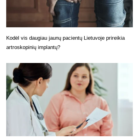
Kodėl vis daugiau jaunų pacientų Lietuvoje prireikia
artroskopinių implantų?