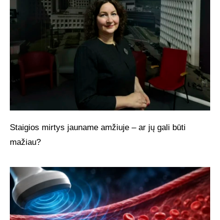
Staigios mirtys jauname amžiuje – ar jų gali būti
mažiau?