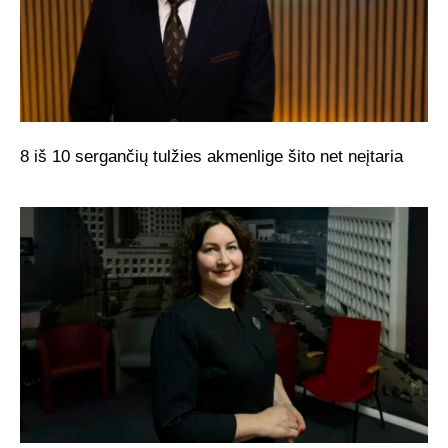
8 iš 10 sergančių tulžies akmenlige šito net neįtaria