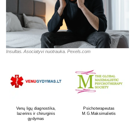
Insultas. Asociatyvi nuotrauka. Pexels.com
Venų ligų diagnostika,
Psichoterapeutas
lazerinis ir chirurginis
M.G.Maksimalietis
gydymas