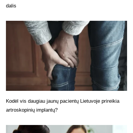
dalis
Kodėl vis daugiau jaunų pacientų Lietuvoje prireikia
artroskopinių implantų?