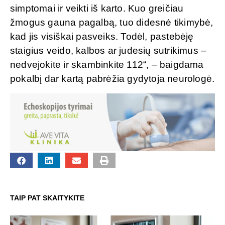
simptomai ir veikti iš karto. Kuo greičiau
žmogus gauna pagalbą, tuo didesnė tikimybė,
kad jis visiškai pasveiks. Todėl, pastebėję
staigius veido, kalbos ar judesių sutrikimus –
nedvejokite ir skambinkite 112“, – baigdama
pokalbį dar kartą pabrėžia gydytoja neurologė.
TAIP PAT SKAITYKITE