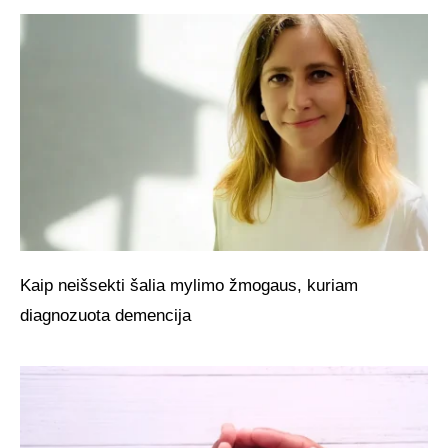
Kaip neišsekti šalia mylimo žmogaus, kuriam
diagnozuota demencija