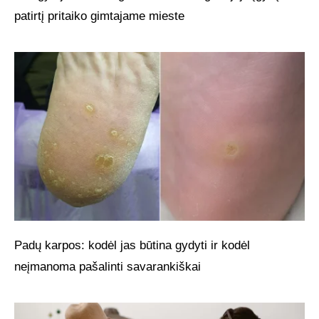
patirtį pritaiko gimtajame mieste
Padų karpos: kodėl jas būtina gydyti ir kodėl
neįmanoma pašalinti savarankiškai