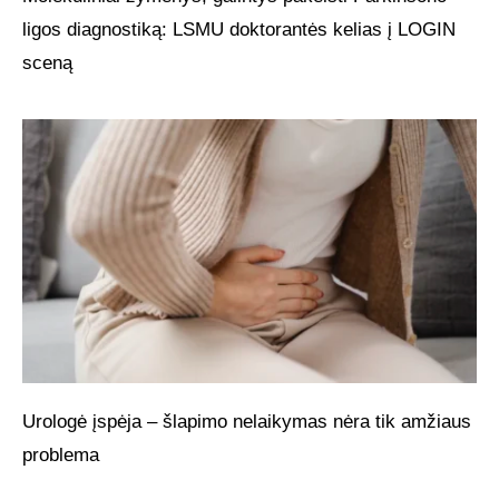
ligos diagnostiką: LSMU doktorantės kelias į LOGIN
sceną
Urologė įspėja – šlapimo nelaikymas nėra tik amžiaus
problema