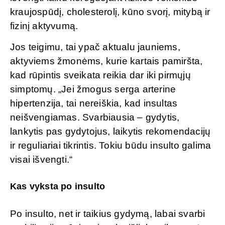
kraujospūdį, cholesterolį, kūno svorį, mitybą ir
fizinį aktyvumą.
Jos teigimu, tai ypač aktualu jauniems,
aktyviems žmonėms, kurie kartais pamiršta,
kad rūpintis sveikata reikia dar iki pirmųjų
simptomų. „Jei žmogus serga arterine
hipertenzija, tai nereiškia, kad insultas
neišvengiamas. Svarbiausia – gydytis,
lankytis pas gydytojus, laikytis rekomendacijų
ir reguliariai tikrintis. Tokiu būdu insulto galima
visai išvengti.“
Kas vyksta po insulto
Po insulto, net ir taikius gydymą, labai svarbi