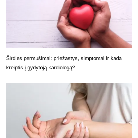
Širdies permušimai: priežastys, simptomai ir kada
kreiptis į gydytoją kardiologą?