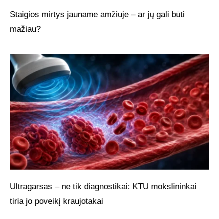
Staigios mirtys jauname amžiuje – ar jų gali būti
mažiau?
Ultragarsas – ne tik diagnostikai: KTU mokslininkai
tiria jo poveikį kraujotakai