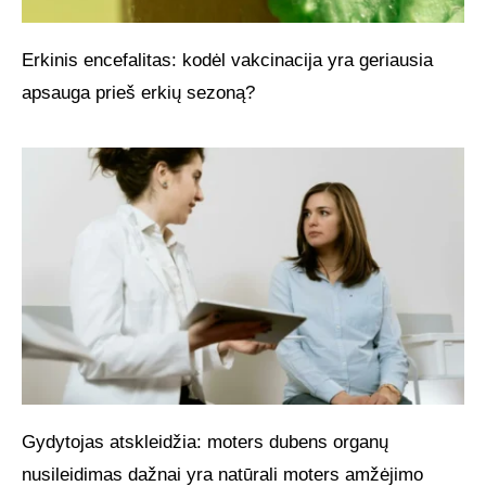
Erkinis encefalitas: kodėl vakcinacija yra geriausia
apsauga prieš erkių sezoną?
Gydytojas atskleidžia: moters dubens organų
nusileidimas dažnai yra natūrali moters amžėjimo