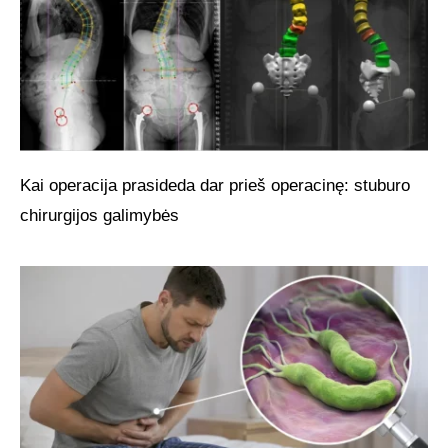
Kai operacija prasideda dar prieš operacinę: stuburo
chirurgijos galimybės