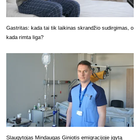
Gastritas: kada tai tik laikinas skrandžio sudirgimas, o
kada rimta liga?
Slaugytojas Mindaugas Giniotis emigracijoje įgytą