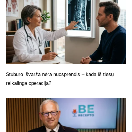
Stuburo išvarža nėra nuosprendis – kada iš tiesų
reikalinga operacija?