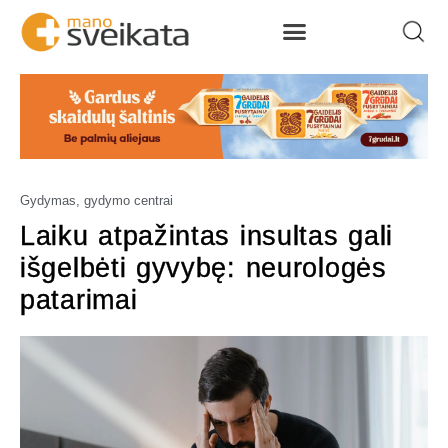
Gydymas, gydymo centrai
Laiku atpažintas insultas gali
išgelbėti gyvybę: neurologės
patarimai