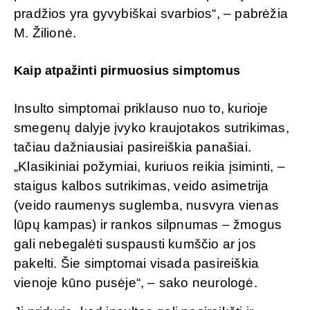
pradžios yra gyvybiškai svarbios“, – pabrėžia
M. Žilionė.
Kaip atpažinti pirmuosius simptomus
Insulto simptomai priklauso nuo to, kurioje
smegenų dalyje įvyko kraujotakos sutrikimas,
tačiau dažniausiai pasireiškia panašiai.
„Klasikiniai požymiai, kuriuos reikia įsiminti, –
staigus kalbos sutrikimas, veido asimetrija
(veido raumenys suglemba, nusvyra vienas
lūpų kampas) ir rankos silpnumas – žmogus
gali nebegalėti suspausti kumščio ar jos
pakelti. Šie simptomai visada pasireiškia
vienoje kūno pusėje“, – sako neurologė.