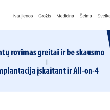
Naujienos
Grožis
Medicina
Šeima
Sveik