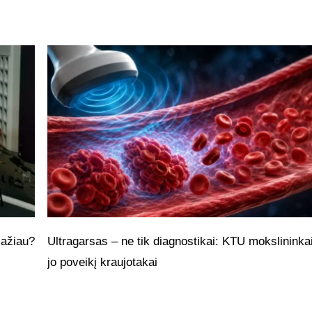
mažiau?
Ultragarsas – ne tik diagnostikai: KTU mokslininkai 
jo poveikį kraujotakai