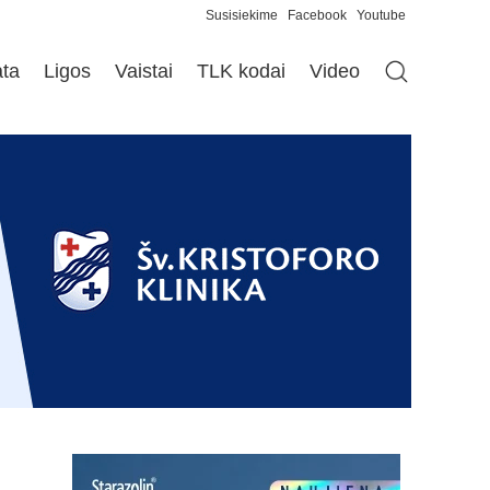
Susisiekime
Facebook
Youtube
ata
Ligos
Vaistai
TLK kodai
Video