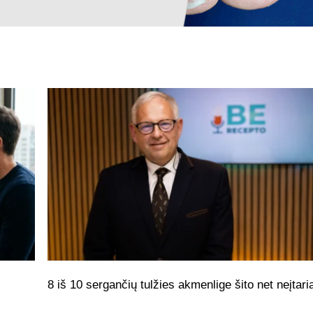
8 iš 10 sergančių tulžies akmenlige šito net neįtari