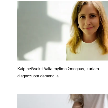
Kaip neišsekti šalia mylimo žmogaus, kuriam
diagnozuota demencija