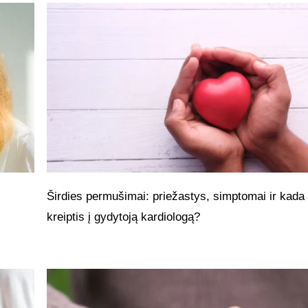
Širdies permušimai: priežastys, simptomai ir kada
kreiptis į gydytoją kardiologą?