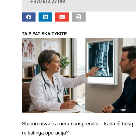
TAIP PAT SKAITYKITE
Stuburo išvarža nėra nuosprendis – kada iš tiesų
reikalinga operacija?