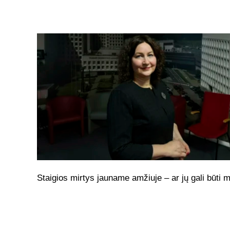
Staigios mirtys jauname amžiuje – ar jų gali būti 