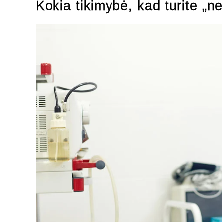
Kokia tikimybė, kad turite „n