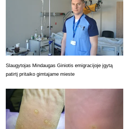
Slaugytojas Mindaugas Giniotis emigracijoje įgytą
patirtį pritaiko gimtajame mieste