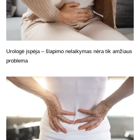
Urologė įspėja – šlapimo nelaikymas nėra tik amžiaus
problema