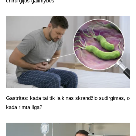
chirurgijos galimybės
Gastritas: kada tai tik laikinas skrandžio sudirgimas, o
kada rimta liga?