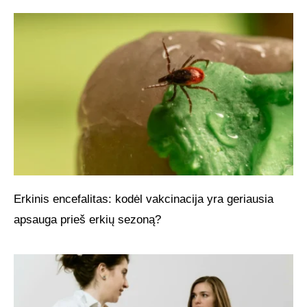
Erkinis encefalitas: kodėl vakcinacija yra geriausia
apsauga prieš erkių sezoną?