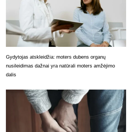
Gydytojas atskleidžia: moters dubens organų
nusileidimas dažnai yra natūrali moters amžėjimo
dalis