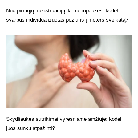
Nuo pirmųjų menstruacijų iki menopauzės: kodėl
svarbus individualizuotas požiūris į moters sveikatą?
Skydliaukės sutrikimai vyresniame amžiuje: kodėl
juos sunku atpažinti?