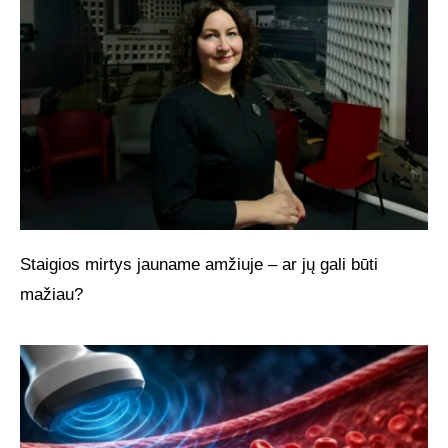
Staigios mirtys jauname amžiuje – ar jų gali būti
mažiau?