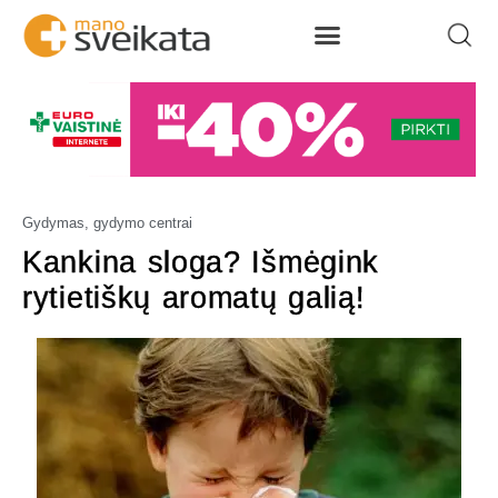
Gydymas, gydymo centrai
Kankina sloga? Išmėgink
rytietiškų aromatų galią!