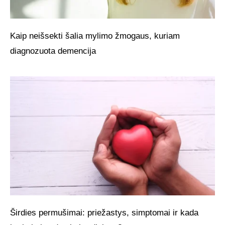
Kaip neišsekti šalia mylimo žmogaus, kuriam
diagnozuota demencija
Širdies permušimai: priežastys, simptomai ir kada