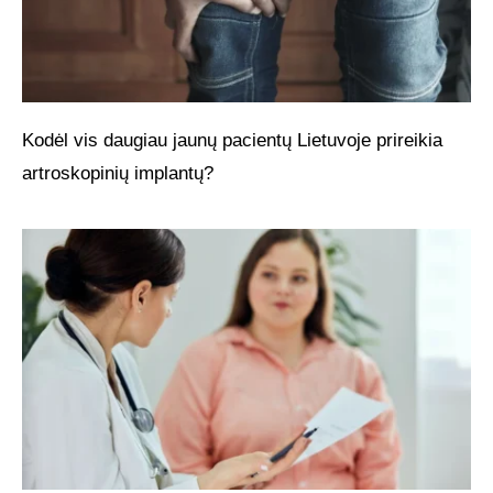
Kodėl vis daugiau jaunų pacientų Lietuvoje prireikia
artroskopinių implantų?