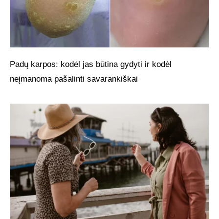
Padų karpos: kodėl jas būtina gydyti ir kodėl
neįmanoma pašalinti savarankiškai