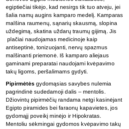
egiptiečiai tikėjo, kad nesirgs tik tuo atveju, jei
šalia namų augins kamparo medelį. Kamparas
malšina raumenų, sąnarių skausmą, slopina
uždegimą, skatina uždarų traumų gijimą. Jis
plačiai naudojamas medicinoje kaip
antiseptinė, tonizuojanti, nervų spazmus
malšinanti priemonė. Iš kamparo aliejaus
gaminami preparatai naudojami kvėpavimo
takų ligoms, peršalimams gydyti.
Pipirmėtės
gydomąsias savybes nulemia
pagrindinė sudedamoji dalis – mentolis.
Džiovintų pipirmėčių randama netgi kasinėjant
Egipto piramides bei faraonų kapavietes, jos
gydomąjį poveikį minėjo ir Hipokratas.
Mentoliu sėkmingai gydomos kvėpavimo takų