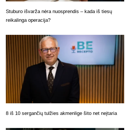
Stuburo išvarža nėra nuosprendis – kada iš tiesų
reikalinga operacija?
8 iš 10 sergančių tulžies akmenlige šito net neįtaria