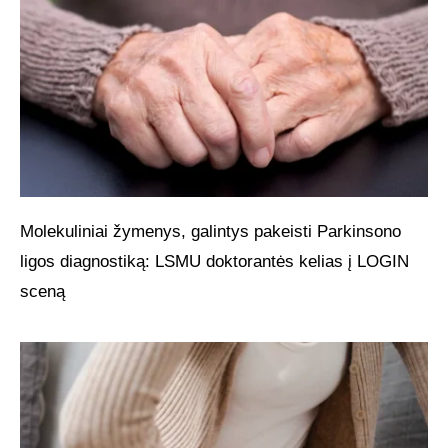
Molekuliniai žymenys, galintys pakeisti Parkinsono
ligos diagnostiką: LSMU doktorantės kelias į LOGIN
sceną