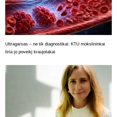
Ultragarsas – ne tik diagnostikai: KTU mokslininkai
tiria jo poveikį kraujotakai