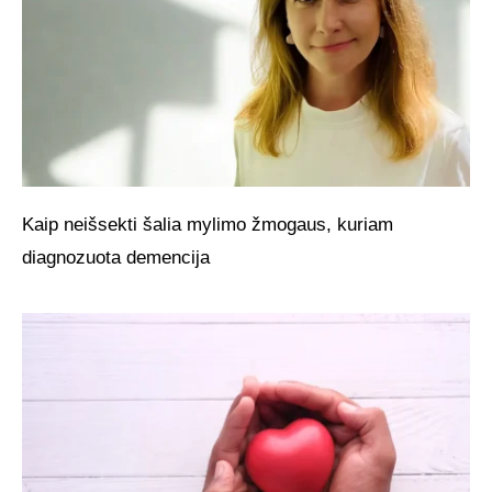
Kaip neišsekti šalia mylimo žmogaus, kuriam
diagnozuota demencija