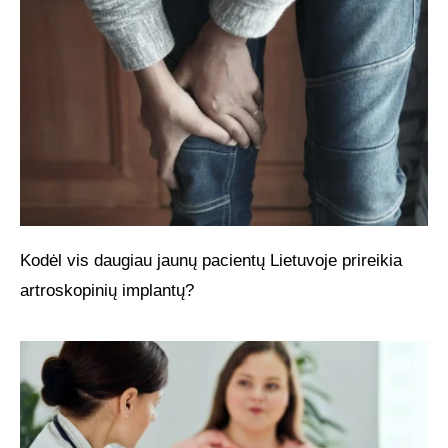
Kodėl vis daugiau jaunų pacientų Lietuvoje prireikia
artroskopinių implantų?