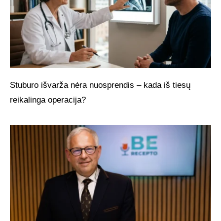
Stuburo išvarža nėra nuosprendis – kada iš tiesų
reikalinga operacija?