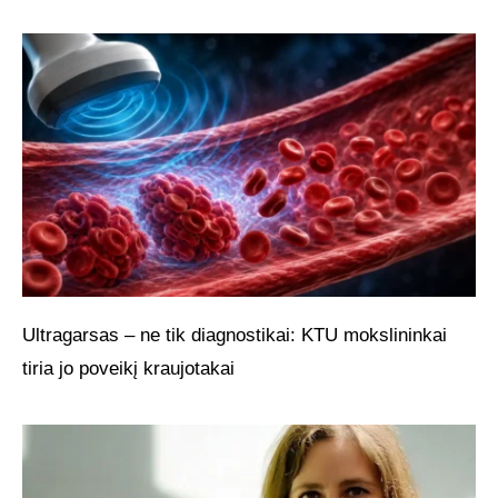
Ultragarsas – ne tik diagnostikai: KTU mokslininkai
tiria jo poveikį kraujotakai