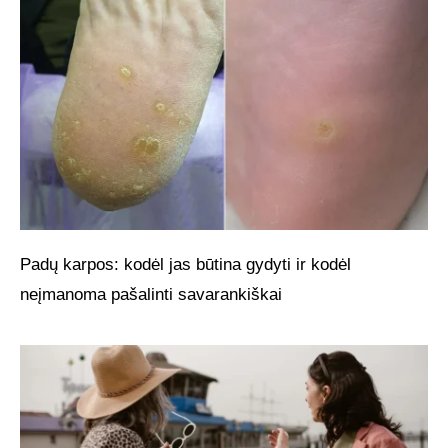
Padų karpos: kodėl jas būtina gydyti ir kodėl
neįmanoma pašalinti savarankiškai