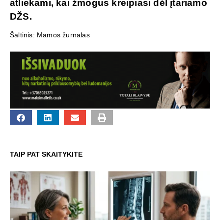
atliekami, kai žmogus kreipiasi dėl įtariamo
DŽS.
Šaltinis: Mamos žurnalas
TAIP PAT SKAITYKITE