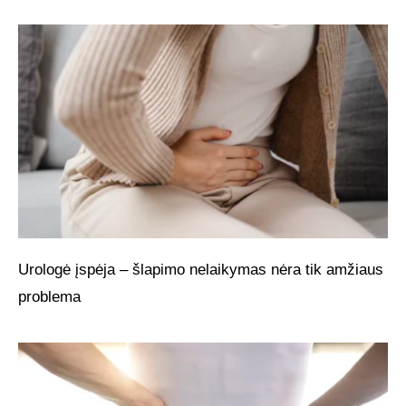
Urologė įspėja – šlapimo nelaikymas nėra tik amžiaus
problema