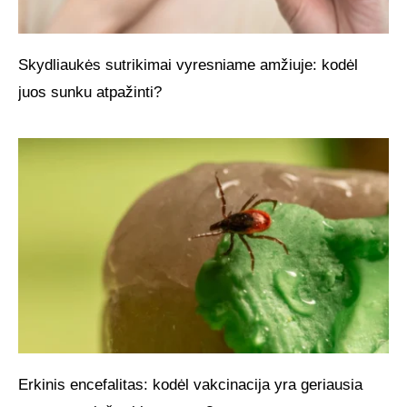
Skydliaukės sutrikimai vyresniame amžiuje: kodėl
juos sunku atpažinti?
Erkinis encefalitas: kodėl vakcinacija yra geriausia