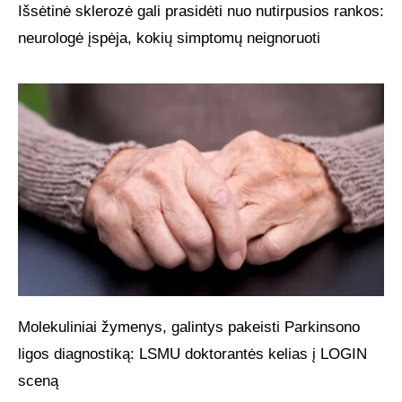
Išsėtinė sklerozė gali prasidėti nuo nutirpusios rankos:
neurologė įspėja, kokių simptomų neignoruoti
Molekuliniai žymenys, galintys pakeisti Parkinsono
ligos diagnostiką: LSMU doktorantės kelias į LOGIN
sceną