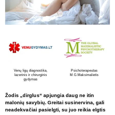
Venų ligų diagnostika,
Psichoterapeutas
lazerinis ir chirurginis
M.G.Maksimalietis
gydymas
Žodis „dirglus“ apjungia daug ne itin
malonių savybių. Greitai susinervina, gali
neadekvačiai pasielgti, su juo reikia elgtis