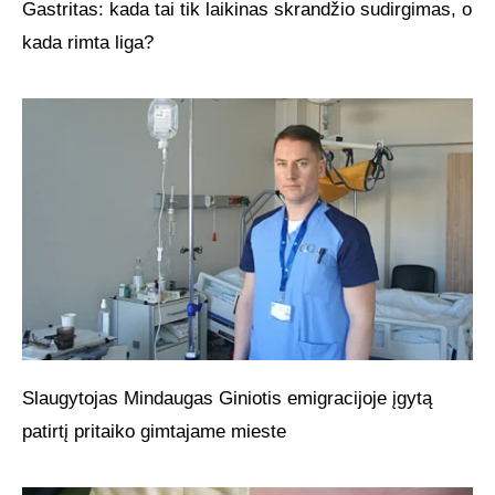
Gastritas: kada tai tik laikinas skrandžio sudirgimas, o
kada rimta liga?
Slaugytojas Mindaugas Giniotis emigracijoje įgytą
patirtį pritaiko gimtajame mieste