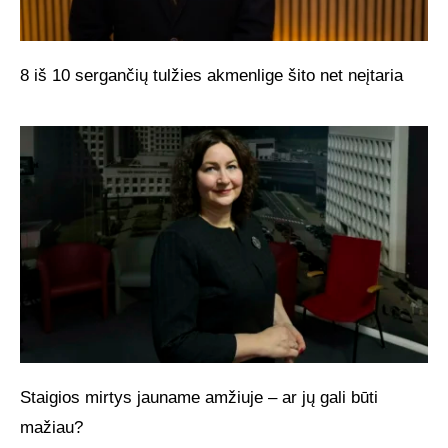
8 iš 10 sergančių tulžies akmenlige šito net neįtaria
Staigios mirtys jauname amžiuje – ar jų gali būti
mažiau?