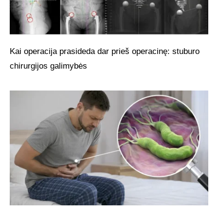
Kai operacija prasideda dar prieš operacinę: stuburo
chirurgijos galimybės