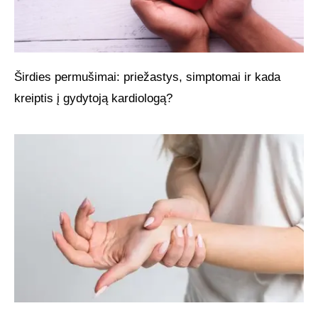
Širdies permušimai: priežastys, simptomai ir kada
kreiptis į gydytoją kardiologą?