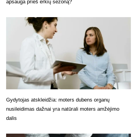
apsauga prieš erkių sezoną?
Gydytojas atskleidžia: moters dubens organų
nusileidimas dažnai yra natūrali moters amžėjimo
dalis