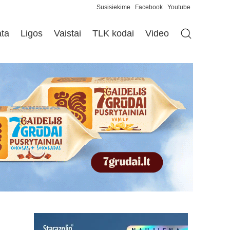
Susisiekime
Facebook
Youtube
ata
Ligos
Vaistai
TLK kodai
Video