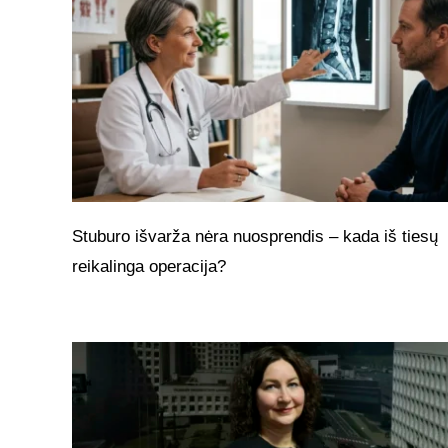
Stuburo išvarža nėra nuosprendis – kada iš tiesų
reikalinga operacija?