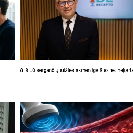
8 iš 10 sergančių tulžies akmenlige šito net neįtari