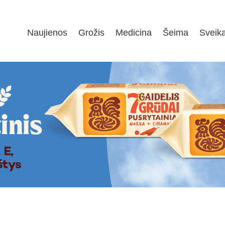
Naujienos
Grožis
Medicina
Šeima
Sveik