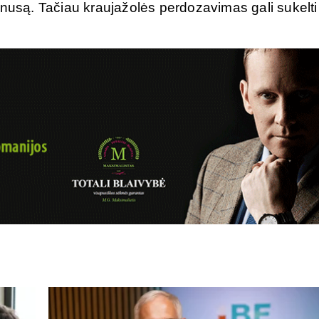
onusą. Tačiau kraujažolės perdozavimas gali sukelti