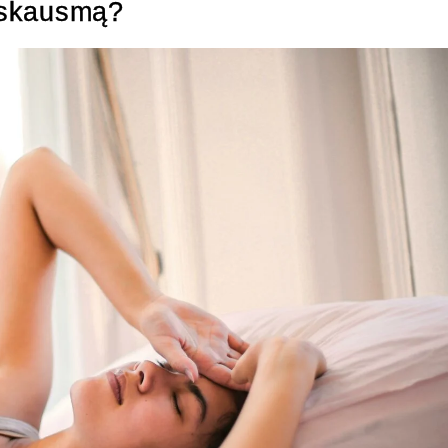
s skausmą?