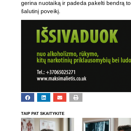
gerina nuotaiką ir padeda pakelti bendrą t
šalutinį poveikį.
TAIP PAT SKAITYKITE