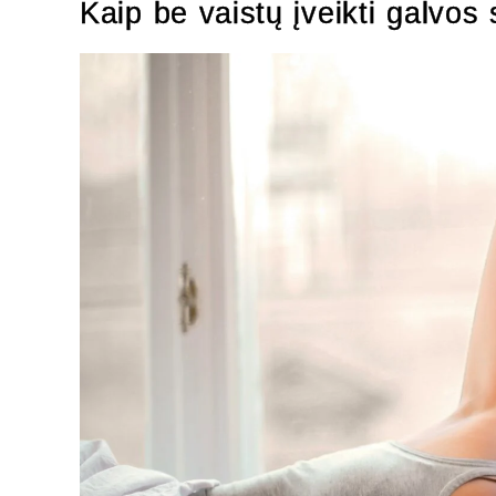
Kaip be vaistų įveikti galvo