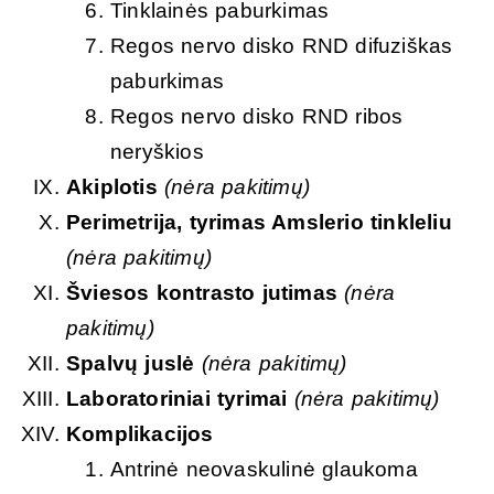
Tinklainės paburkimas
Regos nervo disko RND difuziškas
paburkimas
Regos nervo disko RND ribos
neryškios
Akiplotis
(nėra pakitimų)
Perimetrija, tyrimas Amslerio tinkleliu
(nėra pakitimų)
Šviesos kontrasto jutimas
(nėra
pakitimų)
Spalvų juslė
(nėra pakitimų)
Laboratoriniai tyrimai
(nėra pakitimų)
Komplikacijos
Antrinė neovaskulinė glaukoma