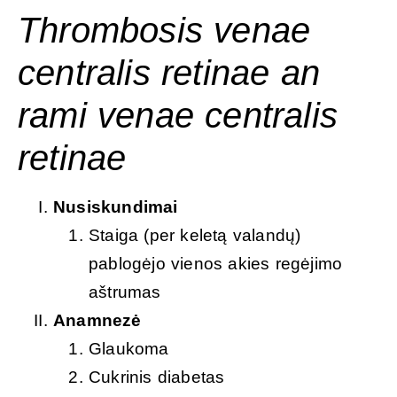
Thrombosis venae
centralis retinae an
rami venae centralis
retinae
Nusiskundimai
Staiga (per keletą valandų)
pablogėjo vienos akies regėjimo
aštrumas
Anamnezė
Glaukoma
Cukrinis diabetas