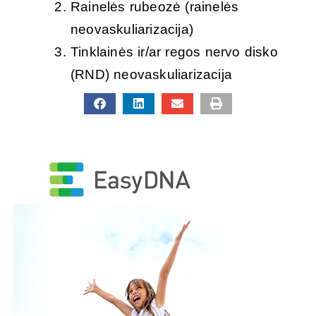
Rainelės rubeozė (rainelės
neovaskuliarizacija)
Tinklainės ir/ar regos nervo disko
(RND) neovaskuliarizacija