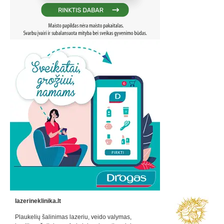
lazerineklinika.lt
Plaukelių šalinimas lazeriu, veido valymas,