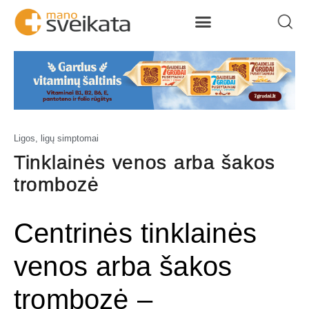
Ligos, ligų simptomai
Tinklainės venos arba šakos
trombozė
Centrinės tinklainės
venos arba šakos
trombozė –