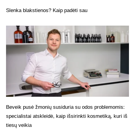
Slenka blakstienos? Kaip padėti sau
Beveik pusė žmonių susiduria su odos problemomis:
specialistai atskleidė, kaip išsirinkti kosmetiką, kuri iš
tiesų veikia