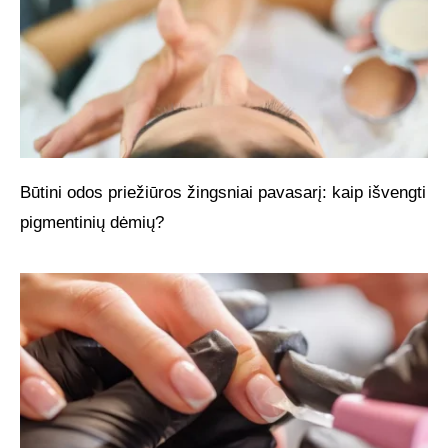
Būtini odos priežiūros žingsniai pavasarį: kaip išvengti
pigmentinių dėmių?