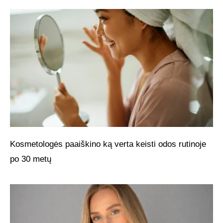
Kosmetologės paaiškino ką verta keisti odos rutinoje
po 30 metų