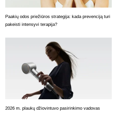
Paakių odos priežiūros strategija: kada prevenciją turi
pakeisti intensyvi terapija?
2026 m. plaukų džiovintuvo pasirinkimo vadovas