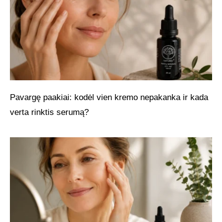
Pavargę paakiai: kodėl vien kremo nepakanka ir kada
verta rinktis serumą?