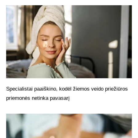
Specialistai paaiškino, kodėl žiemos veido priežiūros
priemonės netinka pavasarį