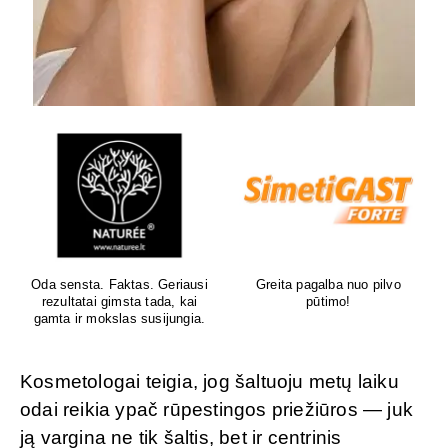
Oda sensta. Faktas. Geriausi
Greita pagalba nuo pilvo
rezultatai gimsta tada, kai
pūtimo!
gamta ir mokslas susijungia.
Kosmetologai teigia, jog šaltuoju metų laiku
odai reikia ypač rūpestingos priežiūros — juk
ją vargina ne tik šaltis, bet ir centrinis