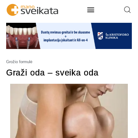
Grožio formulė
Graži oda – sveika oda