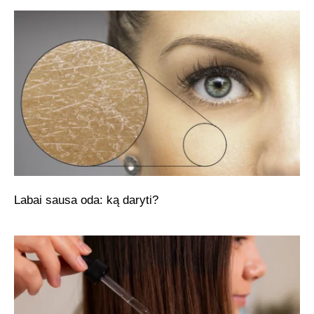
Labai sausa oda: ką daryti?