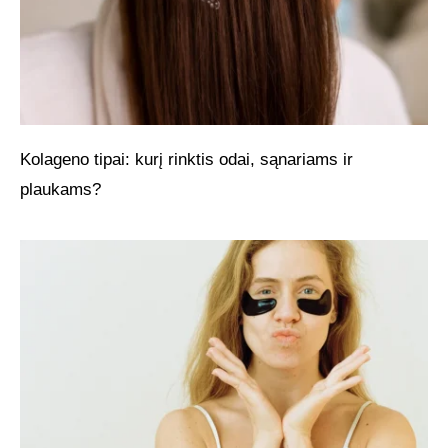
Kolageno tipai: kurį rinktis odai, sąnariams ir
plaukams?