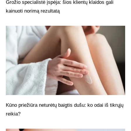
Grožio specialistė įspėja: šios klientų klaidos gali
kainuoti norimą rezultatą
Kūno priežiūra neturėtų baigtis dušu: ko odai iš tikrųjų
reikia?