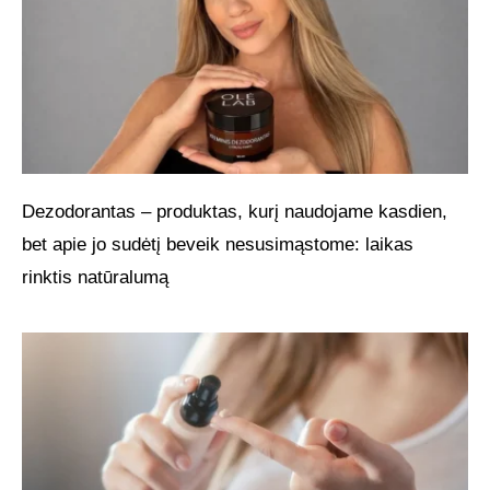
Dezodorantas – produktas, kurį naudojame kasdien,
bet apie jo sudėtį beveik nesusimąstome: laikas
rinktis natūralumą