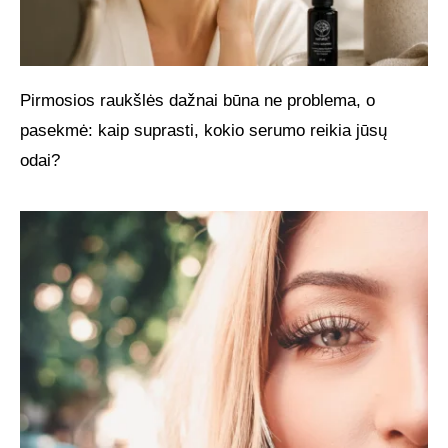
Pirmosios raukšlės dažnai būna ne problema, o
pasekmė: kaip suprasti, kokio serumo reikia jūsų
odai?