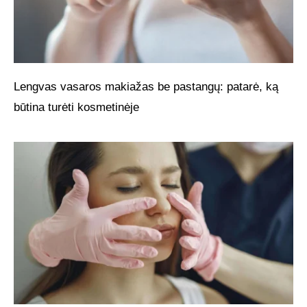
Lengvas vasaros makiažas be pastangų: patarė, ką
būtina turėti kosmetinėje