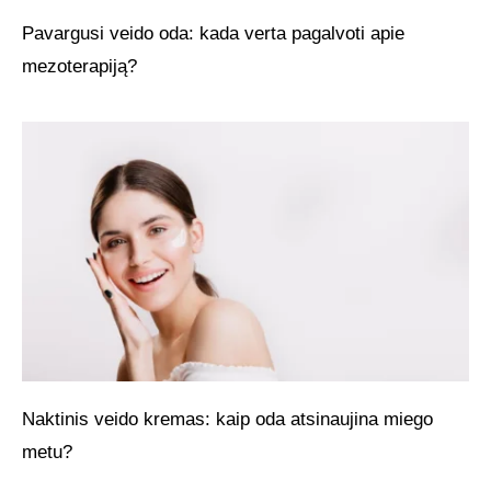
Pavargusi veido oda: kada verta pagalvoti apie
mezoterapiją?
Naktinis veido kremas: kaip oda atsinaujina miego
metu?