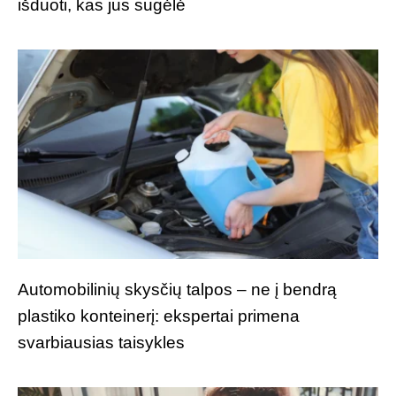
išduoti, kas jus sugėlė
Automobilinių skysčių talpos – ne į bendrą
plastiko konteinerį: ekspertai primena
svarbiausias taisykles