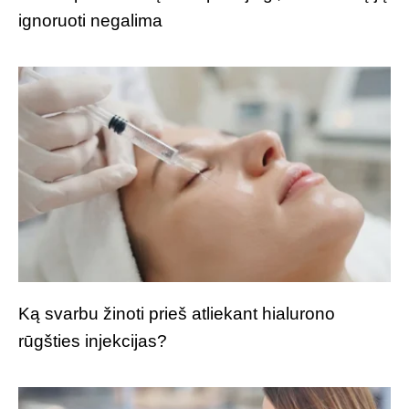
ignoruoti negalima
Ką svarbu žinoti prieš atliekant hialurono
rūgšties injekcijas?