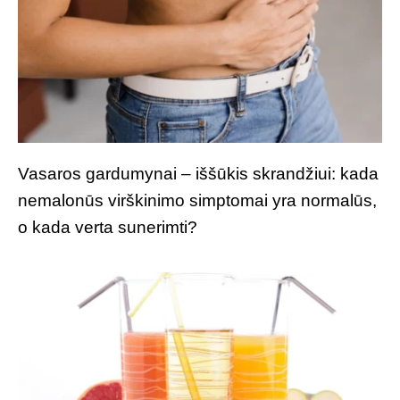
Vasaros gardumynai – iššūkis skrandžiui: kada
nemalonūs virškinimo simptomai yra normalūs,
o kada verta sunerimti?