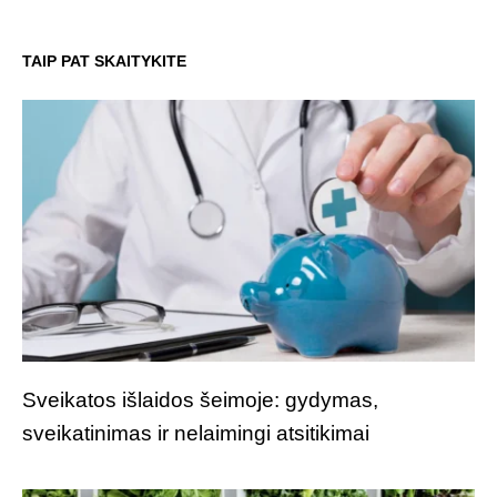
TAIP PAT SKAITYKITE
Sveikatos išlaidos šeimoje: gydymas,
sveikatinimas ir nelaimingi atsitikimai