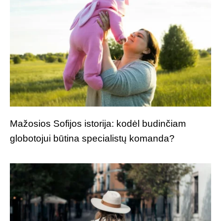
Mažosios Sofijos istorija: kodėl budinčiam
globotojui būtina specialistų komanda?