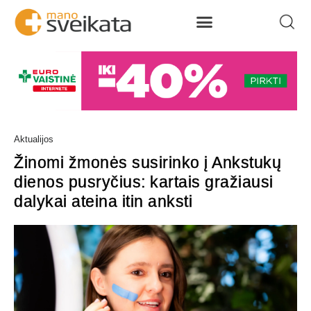
Aktualijos
Žinomi žmonės susirinko į Ankstukų
dienos pusryčius: kartais gražiausi
dalykai ateina itin anksti