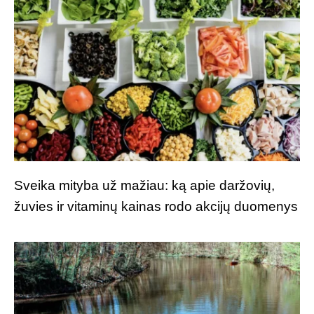
Sveika mityba už mažiau: ką apie daržovių,
žuvies ir vitaminų kainas rodo akcijų duomenys