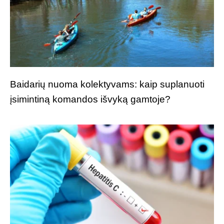
Baidarių nuoma kolektyvams: kaip suplanuoti
įsimintiną komandos išvyką gamtoje?