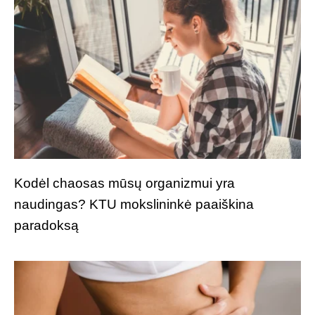
Kodėl chaosas mūsų organizmui yra
naudingas? KTU mokslininkė paaiškina
paradoksą