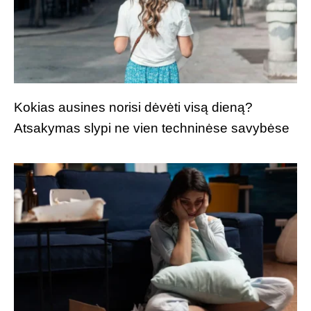
Kokias ausines norisi dėvėti visą dieną?
Atsakymas slypi ne vien techninėse savybėse