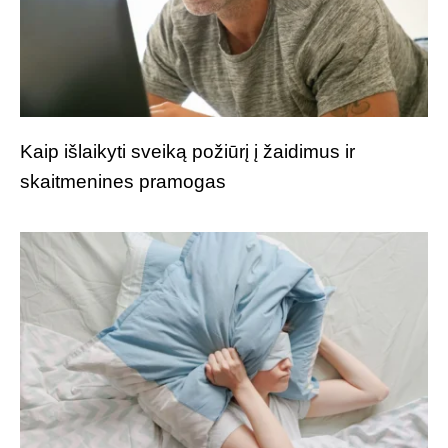
Kaip išlaikyti sveiką požiūrį į žaidimus ir
skaitmenines pramogas