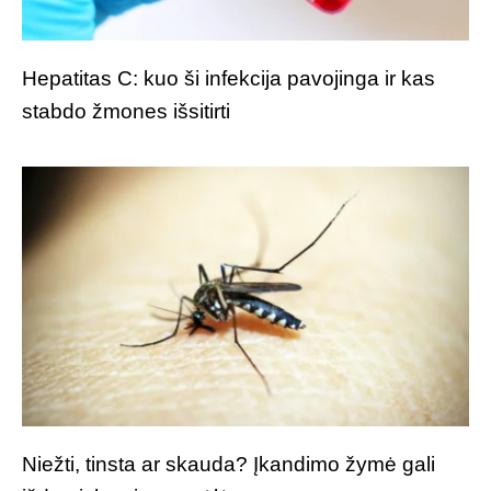
Hepatitas C: kuo ši infekcija pavojinga ir kas
stabdo žmones išsitirti
Niežti, tinsta ar skauda? Įkandimo žymė gali