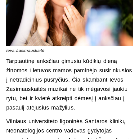
Ieva Zasimauskaitė
Tarptautinę anksčiau gimusių kūdikių dieną
žinomos Lietuvos mamos paminėjo susirinkusios
į netradicinius pusryčius. Čia skambant Ievos
Zasimauskaitės muzikai ne tik mėgavosi jaukiu
rytu, bet ir kvietė atkreipti dėmesį į anksčiau į
pasaulį atėjusius mažylius.
Vilniaus universiteto ligoninės Santaros klinikų
Neonatologijos centro vadovas gydytojas