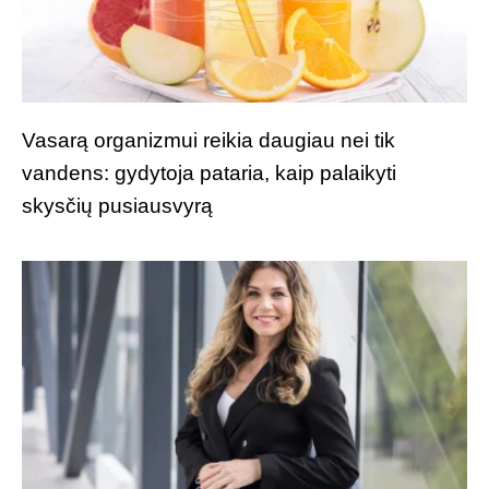
Vasarą organizmui reikia daugiau nei tik
vandens: gydytoja pataria, kaip palaikyti
skysčių pusiausvyrą