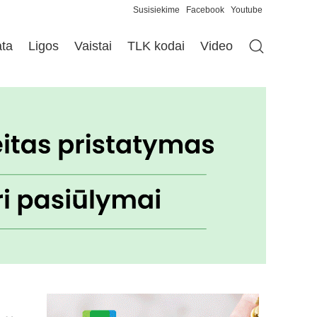
Susisiekime
Facebook
Youtube
ata
Ligos
Vaistai
TLK kodai
Video