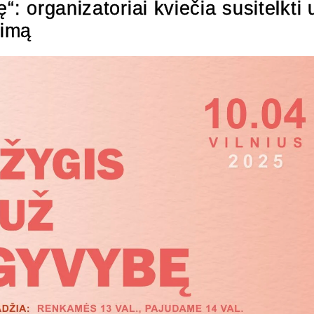
“: organizatoriai kviečia susitelkti 
eimą