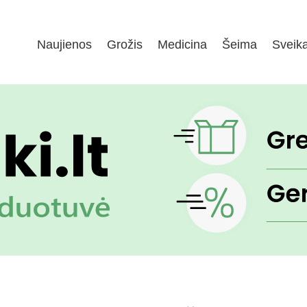
Naujienos
Grožis
Medicina
Šeima
Sveik