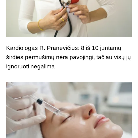
Kardiologas R. Pranevičius: 8 iš 10 juntamų
širdies permušimų nėra pavojingi, tačiau visų jų
ignoruoti negalima