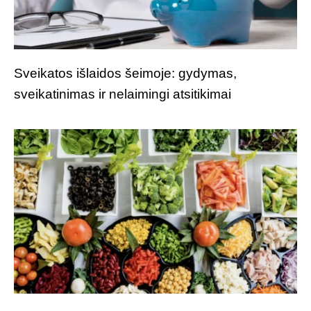
Sveikatos išlaidos šeimoje: gydymas,
sveikatinimas ir nelaimingi atsitikimai