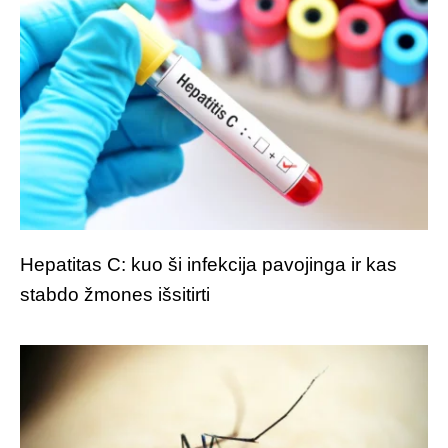
Hepatitas C: kuo ši infekcija pavojinga ir kas
stabdo žmones išsitirti