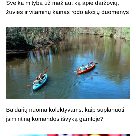
Sveika mityba už mažiau: ką apie daržovių,
žuvies ir vitaminų kainas rodo akcijų duomenys
Baidarių nuoma kolektyvams: kaip suplanuoti
įsimintiną komandos išvyką gamtoje?