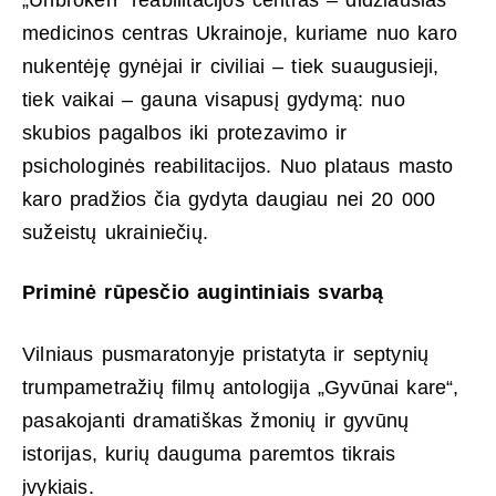
medicinos centras Ukrainoje, kuriame nuo karo
nukentėję gynėjai ir civiliai – tiek suaugusieji,
tiek vaikai – gauna visapusį gydymą: nuo
skubios pagalbos iki protezavimo ir
psichologinės reabilitacijos. Nuo plataus masto
karo pradžios čia gydyta daugiau nei 20 000
sužeistų ukrainiečių.
Priminė rūpesčio augintiniais svarbą
Vilniaus pusmaratonyje pristatyta ir septynių
trumpametražių filmų antologija „Gyvūnai kare“,
pasakojanti dramatiškas žmonių ir gyvūnų
istorijas, kurių dauguma paremtos tikrais
įvykiais.