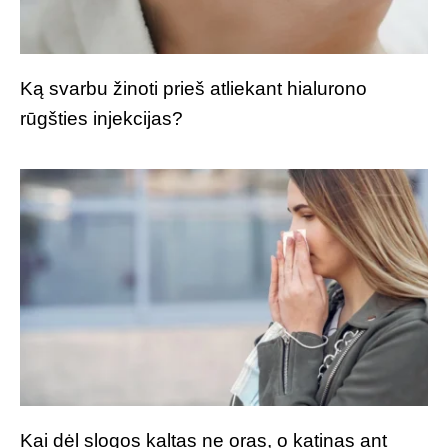
Ką svarbu žinoti prieš atliekant hialurono
rūgšties injekcijas?
Kai dėl slogos kaltas ne oras, o katinas ant