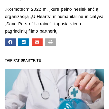
„Kormotech“ 2022 m. įkūrė pelno nesiekiančią
organizaciją „U-Hearts“ ir humanitarinę iniciatyvą
„Save Pets of Ukraine“, tapusią viena
pagrindinių filmo partnerių.
TAIP PAT SKAITYKITE