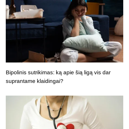
Bipolinis sutrikimas: ką apie šią ligą vis dar
suprantame klaidingai?