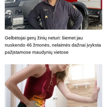
Gelbėtojai gerų žinių neturi: šiemet jau
nuskendo 46 žmonės, nelaimės dažnai įvyksta
pažįstamose maudynių vietose