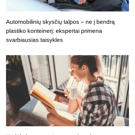
Automobilinių skysčių talpos – ne į bendrą
plastiko konteinerį: ekspertai primena
svarbiausias taisykles