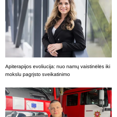
Apiterapijos evoliucija: nuo namų vaistinėlės iki
mokslu pagrįsto sveikatinimo