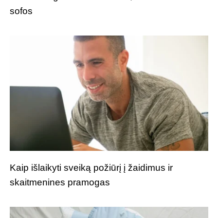
sofos
Kaip išlaikyti sveiką požiūrį į žaidimus ir
skaitmenines pramogas