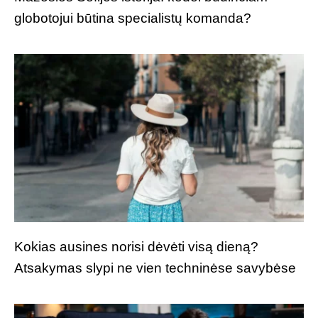
globotojui būtina specialistų komanda?
Kokias ausines norisi dėvėti visą dieną?
Atsakymas slypi ne vien techninėse savybėse