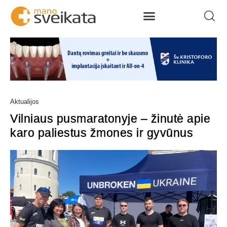
Aktualijos
Vilniaus pusmaratonyje – žinutė apie
karo paliestus žmones ir gyvūnus