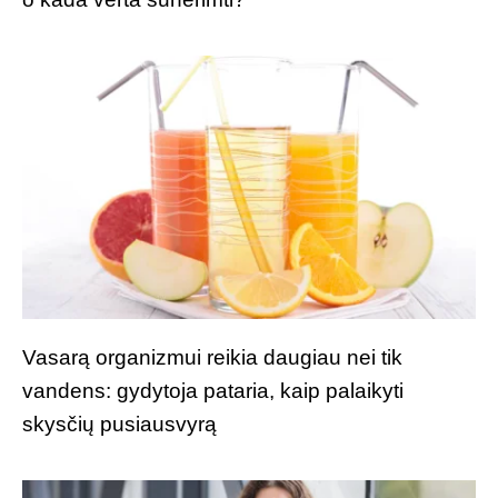
Vasarą organizmui reikia daugiau nei tik
vandens: gydytoja pataria, kaip palaikyti
skysčių pusiausvyrą