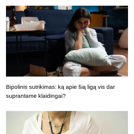
Bipolinis sutrikimas: ką apie šią ligą vis dar
suprantame klaidingai?