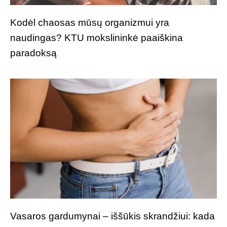
Kodėl chaosas mūsų organizmui yra
naudingas? KTU mokslininkė paaiškina
paradoksą
Vasaros gardumynai – iššūkis skrandžiui: kada