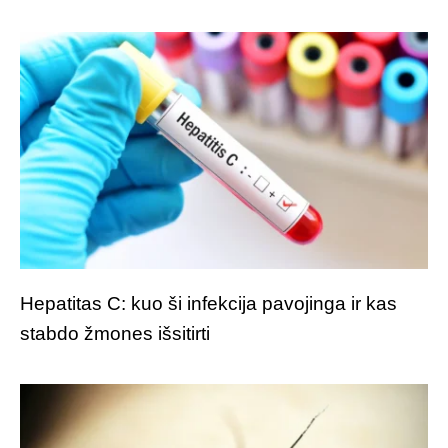
Hepatitas C: kuo ši infekcija pavojinga ir kas
stabdo žmones išsitirti