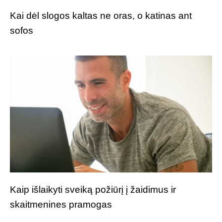
Kai dėl slogos kaltas ne oras, o katinas ant
sofos
Kaip išlaikyti sveiką požiūrį į žaidimus ir
skaitmenines pramogas