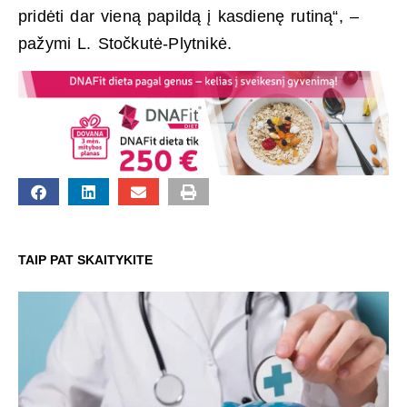
pridėti dar vieną papildą į kasdienę rutiną“, –
pažymi L. Stočkutė-Plytnikė.
TAIP PAT SKAITYKITE