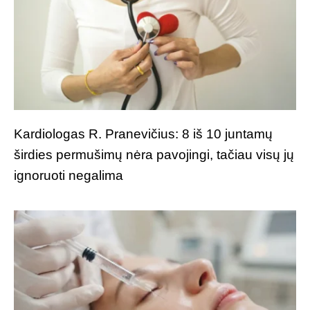
Kardiologas R. Pranevičius: 8 iš 10 juntamų
širdies permušimų nėra pavojingi, tačiau visų jų
ignoruoti negalima