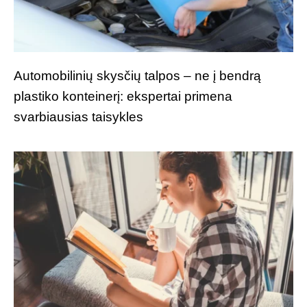
Automobilinių skysčių talpos – ne į bendrą
plastiko konteinerį: ekspertai primena
svarbiausias taisykles