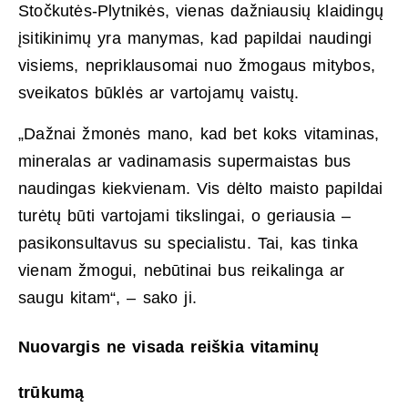
Stočkutės-Plytnikės, vienas dažniausių klaidingų
įsitikinimų yra manymas, kad papildai naudingi
visiems, nepriklausomai nuo žmogaus mitybos,
sveikatos būklės ar vartojamų vaistų.
„Dažnai žmonės mano, kad bet koks vitaminas,
mineralas ar vadinamasis supermaistas bus
naudingas kiekvienam. Vis dėlto maisto papildai
turėtų būti vartojami tikslingai, o geriausia –
pasikonsultavus su specialistu. Tai, kas tinka
vienam žmogui, nebūtinai bus reikalinga ar
saugu kitam“, – sako ji.
Nuovargis ne visada reiškia vitaminų
trūkumą