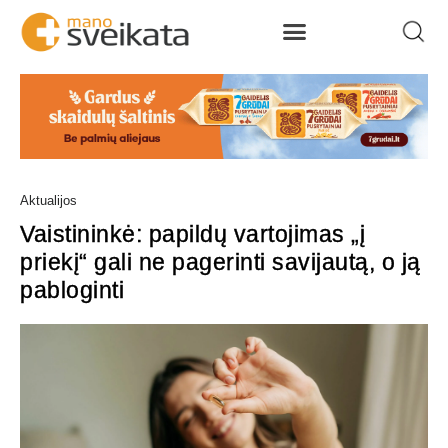
Aktualijos
Vaistininkė: papildų vartojimas „į
priekį“ gali ne pagerinti savijautą, o ją
pabloginti