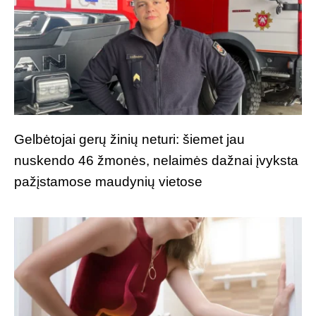
Gelbėtojai gerų žinių neturi: šiemet jau
nuskendo 46 žmonės, nelaimės dažnai įvyksta
pažįstamose maudynių vietose