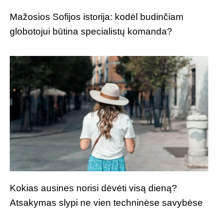
Mažosios Sofijos istorija: kodėl budinčiam
globotojui būtina specialistų komanda?
Kokias ausines norisi dėvėti visą dieną?
Atsakymas slypi ne vien techninėse savybėse