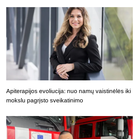
Apiterapijos evoliucija: nuo namų vaistinėlės iki
mokslu pagrįsto sveikatinimo