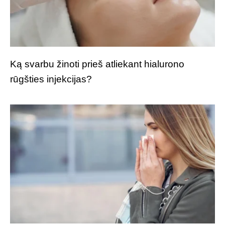
Ką svarbu žinoti prieš atliekant hialurono
rūgšties injekcijas?