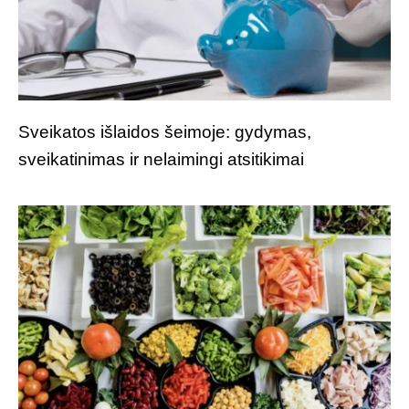
Sveikatos išlaidos šeimoje: gydymas,
sveikatinimas ir nelaimingi atsitikimai