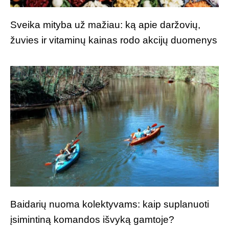
Sveika mityba už mažiau: ką apie daržovių,
žuvies ir vitaminų kainas rodo akcijų duomenys
Baidarių nuoma kolektyvams: kaip suplanuoti
įsimintiną komandos išvyką gamtoje?