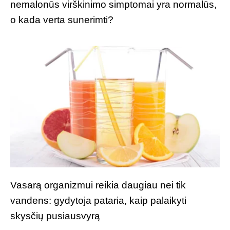
nemalonūs virškinimo simptomai yra normalūs,
o kada verta sunerimti?
Vasarą organizmui reikia daugiau nei tik
vandens: gydytoja pataria, kaip palaikyti
skysčių pusiausvyrą