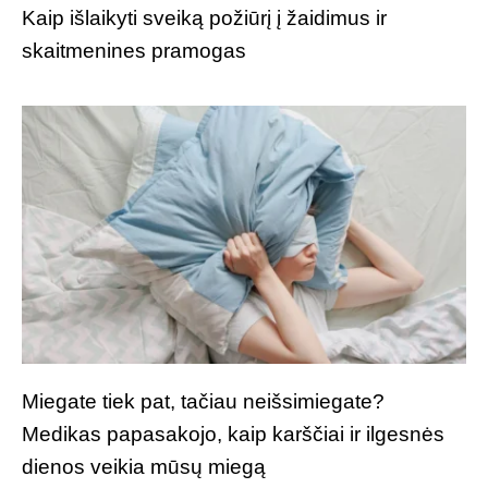
Kaip išlaikyti sveiką požiūrį į žaidimus ir
skaitmenines pramogas
Miegate tiek pat, tačiau neišsimiegate?
Medikas papasakojo, kaip karščiai ir ilgesnės
dienos veikia mūsų miegą