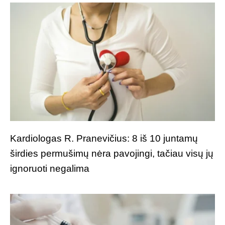
Kardiologas R. Pranevičius: 8 iš 10 juntamų
širdies permušimų nėra pavojingi, tačiau visų jų
ignoruoti negalima