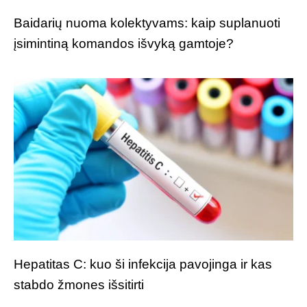
Baidarių nuoma kolektyvams: kaip suplanuoti
įsimintiną komandos išvyką gamtoje?
Hepatitas C: kuo ši infekcija pavojinga ir kas
stabdo žmones išsitirti