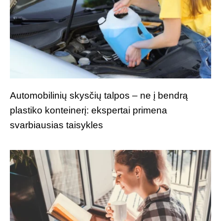
Automobilinių skysčių talpos – ne į bendrą
plastiko konteinerį: ekspertai primena
svarbiausias taisykles