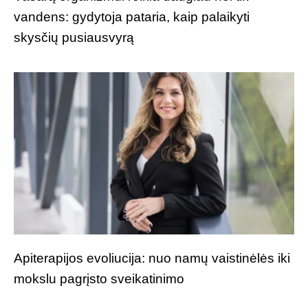
vandens: gydytoja pataria, kaip palaikyti
skysčių pusiausvyrą
Apiterapijos evoliucija: nuo namų vaistinėlės iki
mokslu pagrįsto sveikatinimo