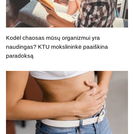
Kodėl chaosas mūsų organizmui yra
naudingas? KTU mokslininkė paaiškina
paradoksą