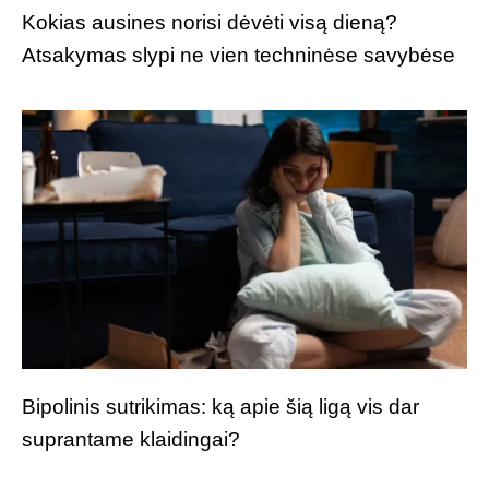
Kokias ausines norisi dėvėti visą dieną?
Atsakymas slypi ne vien techninėse savybėse
Bipolinis sutrikimas: ką apie šią ligą vis dar
suprantame klaidingai?