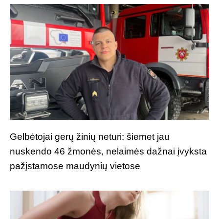
Gelbėtojai gerų žinių neturi: šiemet jau
nuskendo 46 žmonės, nelaimės dažnai įvyksta
pažįstamose maudynių vietose