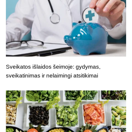
Sveikatos išlaidos šeimoje: gydymas,
sveikatinimas ir nelaimingi atsitikimai