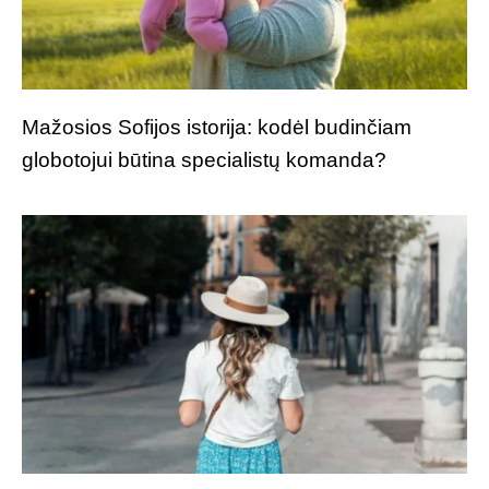
Mažosios Sofijos istorija: kodėl budinčiam
globotojui būtina specialistų komanda?