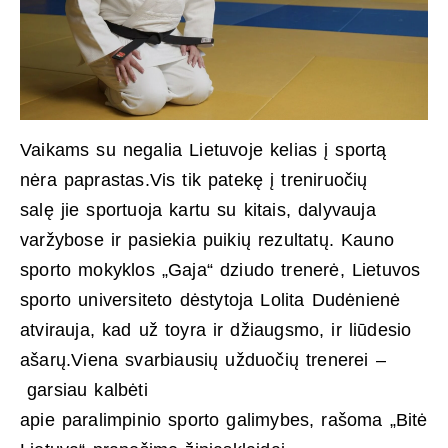
Vaikams su negalia Lietuvoje kelias į sportą
nėra paprastas.Vis tik patekę į treniruočių
salę jie sportuoja kartu su kitais, dalyvauja
varžybose ir pasiekia puikių rezultatų. Kauno
sporto mokyklos „Gaja“ dziudo trenerė, Lietuvos
sporto universiteto dėstytoja Lolita Dudėnienė
atvirauja, kad už toyra ir džiaugsmo, ir liūdesio
ašarų.Viena svarbiausių užduočių trenerei –
garsiau kalbėti
apie paralimpinio sporto galimybes, rašoma „Bitė