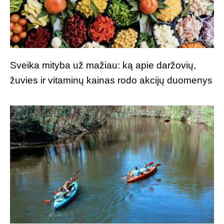
Sveika mityba už mažiau: ką apie daržovių,
žuvies ir vitaminų kainas rodo akcijų duomenys