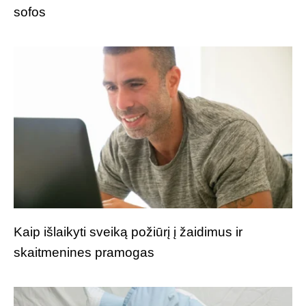
sofos
Kaip išlaikyti sveiką požiūrį į žaidimus ir
skaitmenines pramogas