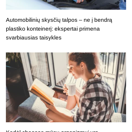
Automobilinių skysčių talpos – ne į bendrą
plastiko konteinerį: ekspertai primena
svarbiausias taisykles