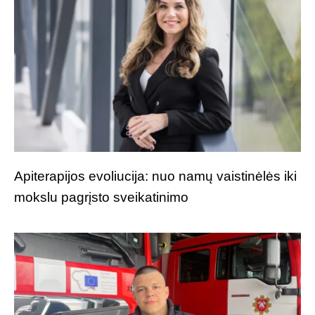
Apiterapijos evoliucija: nuo namų vaistinėlės iki
mokslu pagrįsto sveikatinimo