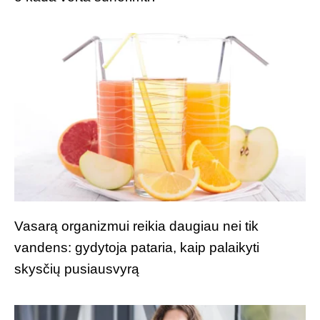
Vasarą organizmui reikia daugiau nei tik
vandens: gydytoja pataria, kaip palaikyti
skysčių pusiausvyrą