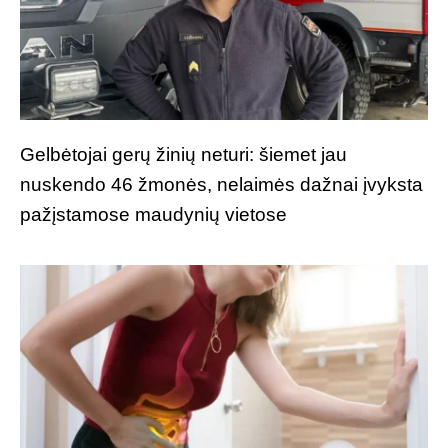
Gelbėtojai gerų žinių neturi: šiemet jau
nuskendo 46 žmonės, nelaimės dažnai įvyksta
pažįstamose maudynių vietose