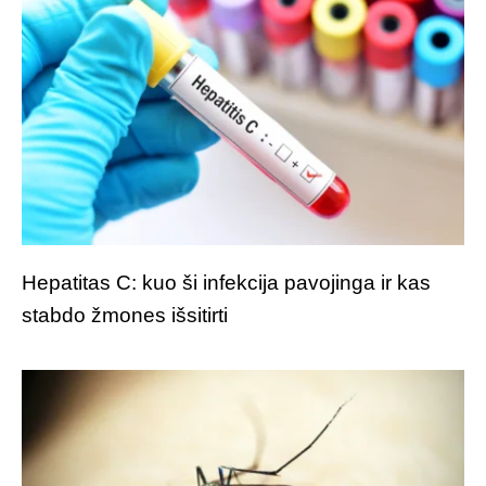
Hepatitas C: kuo ši infekcija pavojinga ir kas
stabdo žmones išsitirti