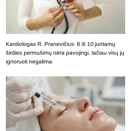
Kardiologas R. Pranevičius: 8 iš 10 juntamų
širdies permušimų nėra pavojingi, tačiau visų jų
ignoruoti negalima