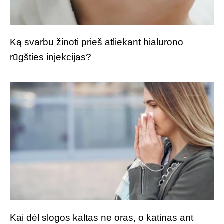
Ką svarbu žinoti prieš atliekant hialurono
rūgšties injekcijas?
Kai dėl slogos kaltas ne oras, o katinas ant