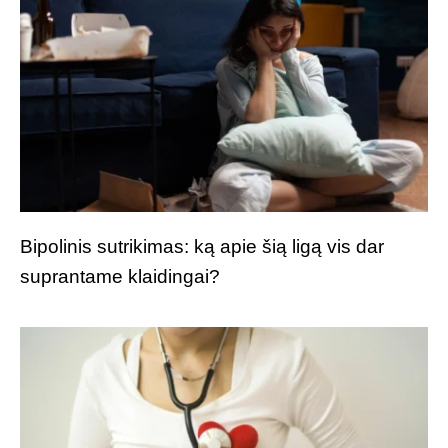
Bipolinis sutrikimas: ką apie šią ligą vis dar
suprantame klaidingai?