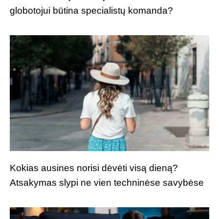
globotojui būtina specialistų komanda?
Kokias ausines norisi dėvėti visą dieną?
Atsakymas slypi ne vien techninėse savybėse