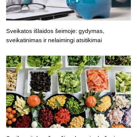
Sveikatos išlaidos šeimoje: gydymas,
sveikatinimas ir nelaimingi atsitikimai