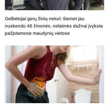
Gelbėtojai gerų žinių neturi: šiemet jau
nuskendo 46 žmonės, nelaimės dažnai įvyksta
pažįstamose maudynių vietose