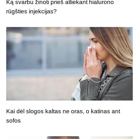
Ką svarbu žinoti prieš atliekant hialurono
rūgšties injekcijas?
Kai dėl slogos kaltas ne oras, o katinas ant
sofos