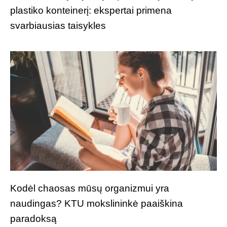
plastiko konteinerį: ekspertai primena
svarbiausias taisykles
Kodėl chaosas mūsų organizmui yra
naudingas? KTU mokslininkė paaiškina
paradoksą