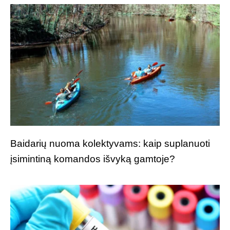
Baidarių nuoma kolektyvams: kaip suplanuoti
įsimintiną komandos išvyką gamtoje?