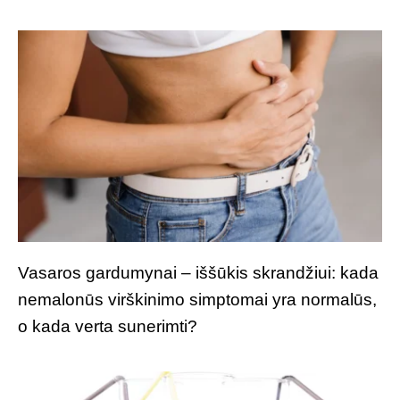
Vasaros gardumynai – iššūkis skrandžiui: kada
nemalonūs virškinimo simptomai yra normalūs,
o kada verta sunerimti?