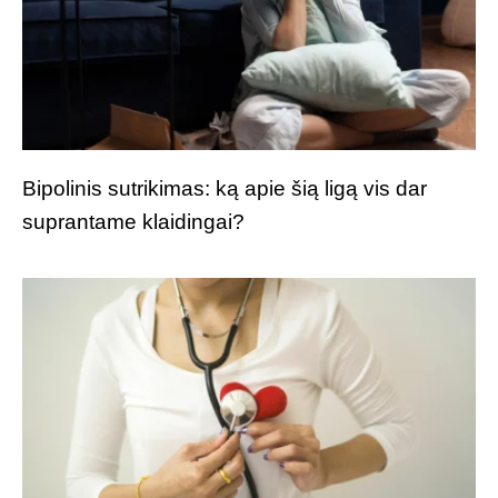
Bipolinis sutrikimas: ką apie šią ligą vis dar
suprantame klaidingai?