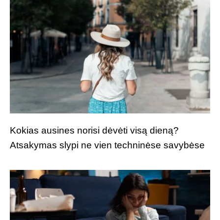
Kokias ausines norisi dėvėti visą dieną?
Atsakymas slypi ne vien techninėse savybėse