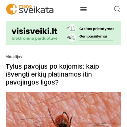
Aktualijos
Tylus pavojus po kojomis: kaip
išvengti erkių platinamos itin
pavojingos ligos?