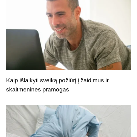
Kaip išlaikyti sveiką požiūrį į žaidimus ir
skaitmenines pramogas