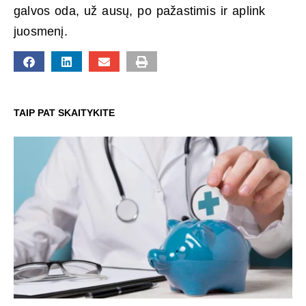
galvos oda, už ausų, po pažastimis ir aplink
juosmenį.
TAIP PAT SKAITYKITE