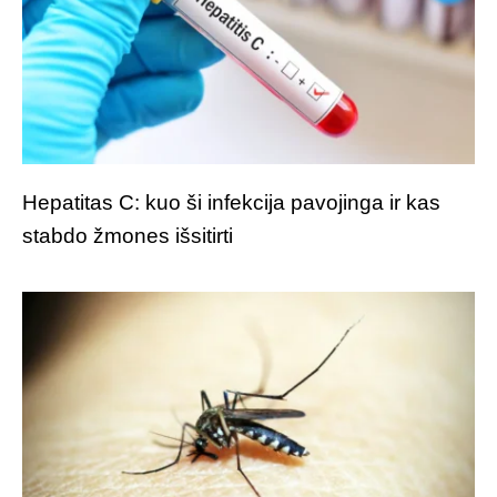
Hepatitas C: kuo ši infekcija pavojinga ir kas
stabdo žmones išsitirti