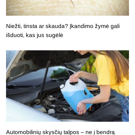
Niežti, tinsta ar skauda? Įkandimo žymė gali
išduoti, kas jus sugėlė
Automobilinių skysčių talpos – ne į bendrą