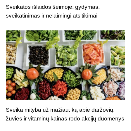
Sveikatos išlaidos šeimoje: gydymas,
sveikatinimas ir nelaimingi atsitikimai
Sveika mityba už mažiau: ką apie daržovių,
žuvies ir vitaminų kainas rodo akcijų duomenys