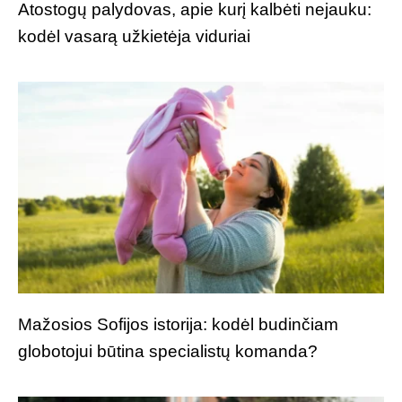
Atostogų palydovas, apie kurį kalbėti nejauku:
kodėl vasarą užkietėja viduriai
Mažosios Sofijos istorija: kodėl budinčiam
globotojui būtina specialistų komanda?