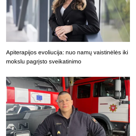
Apiterapijos evoliucija: nuo namų vaistinėlės iki
mokslu pagrįsto sveikatinimo