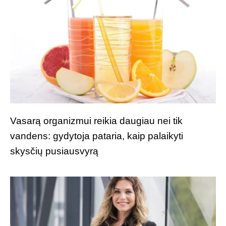
Vasarą organizmui reikia daugiau nei tik
vandens: gydytoja pataria, kaip palaikyti
skysčių pusiausvyrą