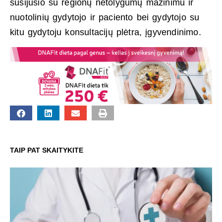
susijusio su regionų netolygumų mažinimu ir
nuotolinių gydytojo ir paciento bei gydytojo su
kitu gydytoju konsultacijų plėtra, įgyvendinimo.
TAIP PAT SKAITYKITE