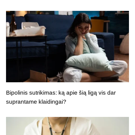
Bipolinis sutrikimas: ką apie šią ligą vis dar
suprantame klaidingai?