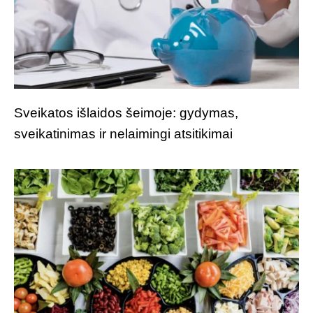
Sveikatos išlaidos šeimoje: gydymas,
sveikatinimas ir nelaimingi atsitikimai