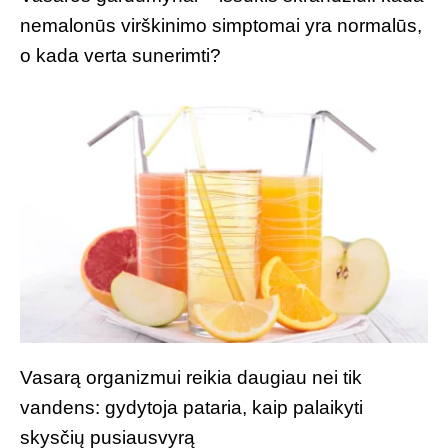
nemalonūs virškinimo simptomai yra normalūs,
o kada verta sunerimti?
Vasarą organizmui reikia daugiau nei tik
vandens: gydytoja pataria, kaip palaikyti
skysčių pusiausvyrą