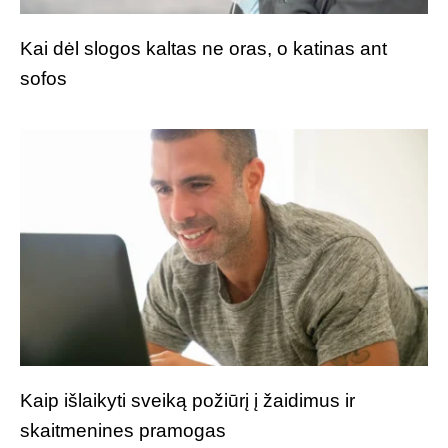
Kai dėl slogos kaltas ne oras, o katinas ant
sofos
Kaip išlaikyti sveiką požiūrį į žaidimus ir
skaitmenines pramogas