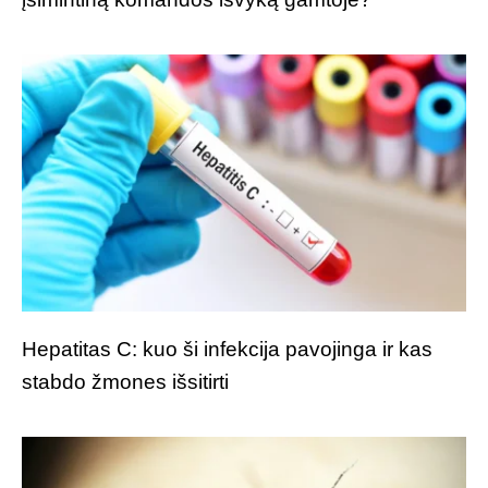
Hepatitas C: kuo ši infekcija pavojinga ir kas
stabdo žmones išsitirti