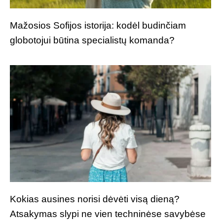
Mažosios Sofijos istorija: kodėl budinčiam
globotojui būtina specialistų komanda?
Kokias ausines norisi dėvėti visą dieną?
Atsakymas slypi ne vien techninėse savybėse