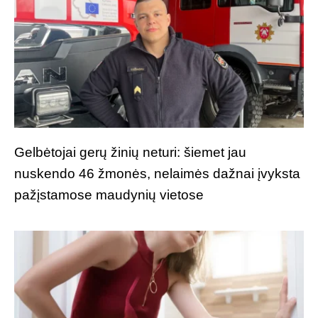
Gelbėtojai gerų žinių neturi: šiemet jau
nuskendo 46 žmonės, nelaimės dažnai įvyksta
pažįstamose maudynių vietose