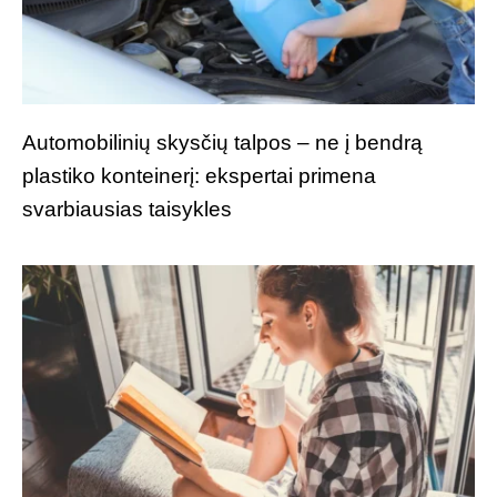
Automobilinių skysčių talpos – ne į bendrą
plastiko konteinerį: ekspertai primena
svarbiausias taisykles