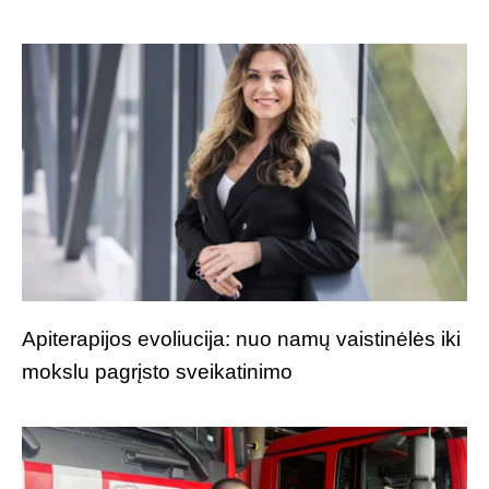
Apiterapijos evoliucija: nuo namų vaistinėlės iki
mokslu pagrįsto sveikatinimo