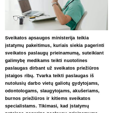
Sveikatos apsaugos ministerija teikia
įstatymų pakeitimus, kuriais siekia pagerinti
sveikatos paslaugų prieinamumą, suteikiant
galimybę medikams teikti nuotolines
paslaugas dirbant už sveikatos priežiūros
įstaigos ribų. Tvarka teikti paslaugas iš
nutolusių darbo vietų galiotų gydytojams,
odontologams, slaugytojams, akušeriams,
burnos priežiūros ir kitiems sveikatos
specialistams. Tikimasi, kad įstatymų