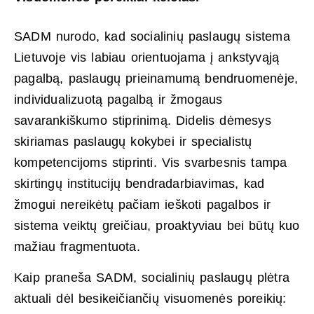
SADM nurodo, kad socialinių paslaugų sistema
Lietuvoje vis labiau orientuojama į ankstyvąją
pagalbą, paslaugų prieinamumą bendruomenėje,
individualizuotą pagalbą ir žmogaus
savarankiškumo stiprinimą. Didelis dėmesys
skiriamas paslaugų kokybei ir specialistų
kompetencijoms stiprinti. Vis svarbesnis tampa
skirtingų institucijų bendradarbiavimas, kad
žmogui nereikėtų pačiam ieškoti pagalbos ir
sistema veiktų greičiau, proaktyviau bei būtų kuo
mažiau fragmentuota.
Kaip praneša SADM, socialinių paslaugų plėtra
aktuali dėl besikeičiančių visuomenės poreikių: