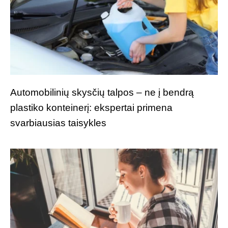
Automobilinių skysčių talpos – ne į bendrą
plastiko konteinerį: ekspertai primena
svarbiausias taisykles