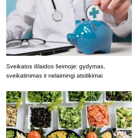
Sveikatos išlaidos šeimoje: gydymas,
sveikatinimas ir nelaimingi atsitikimai