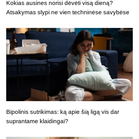
Kokias ausines norisi dėvėti visą dieną?
Atsakymas slypi ne vien techninėse savybėse
Bipolinis sutrikimas: ką apie šią ligą vis dar
suprantame klaidingai?