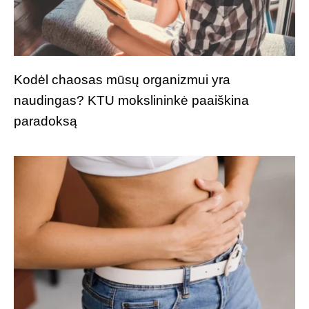
Kodėl chaosas mūsų organizmui yra
naudingas? KTU mokslininkė paaiškina
paradoksą