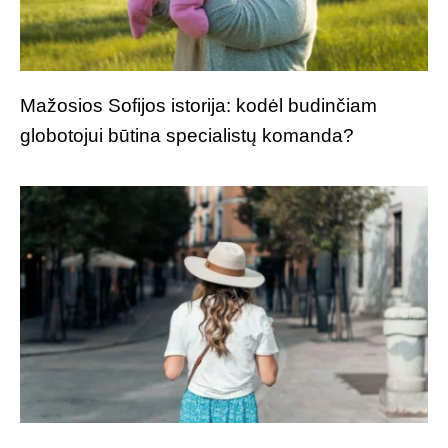
Mažosios Sofijos istorija: kodėl budinčiam
globotojui būtina specialistų komanda?