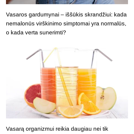
Vasaros gardumynai – iššūkis skrandžiui: kada
nemalonūs virškinimo simptomai yra normalūs,
o kada verta sunerimti?
Vasarą organizmui reikia daugiau nei tik