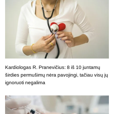
Kardiologas R. Pranevičius: 8 iš 10 juntamų
širdies permušimų nėra pavojingi, tačiau visų jų
ignoruoti negalima