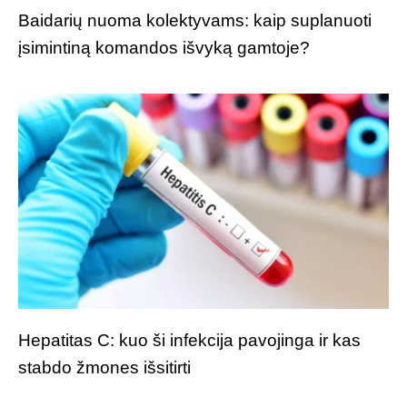
Baidarių nuoma kolektyvams: kaip suplanuoti
įsimintiną komandos išvyką gamtoje?
Hepatitas C: kuo ši infekcija pavojinga ir kas
stabdo žmones išsitirti