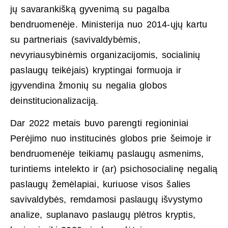
jų savarankišką gyvenimą su pagalba
bendruomenėje. Ministerija nuo 2014-ųjų kartu
su partneriais (savivaldybėmis,
nevyriausybinėmis organizacijomis, socialinių
paslaugų teikėjais) kryptingai formuoja ir
įgyvendina žmonių su negalia globos
deinstitucionalizaciją.
Dar 2022 metais buvo parengti regioniniai
Perėjimo nuo institucinės globos prie šeimoje ir
bendruomenėje teikiamų paslaugų asmenims,
turintiems intelekto ir (ar) psichosocialinę negalią
paslaugų žemėlapiai, kuriuose visos šalies
savivaldybės, remdamosi paslaugų išvystymo
analize, suplanavo paslaugų plėtros kryptis,