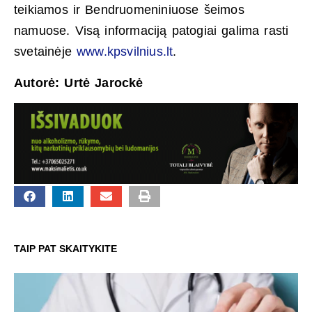
teikiamos ir Bendruomeniniuose šeimos
namuose. Visą informaciją patogiai galima rasti
svetainėje
www.kpsvilnius.lt
.
Autorė: Urtė Jarockė
TAIP PAT SKAITYKITE