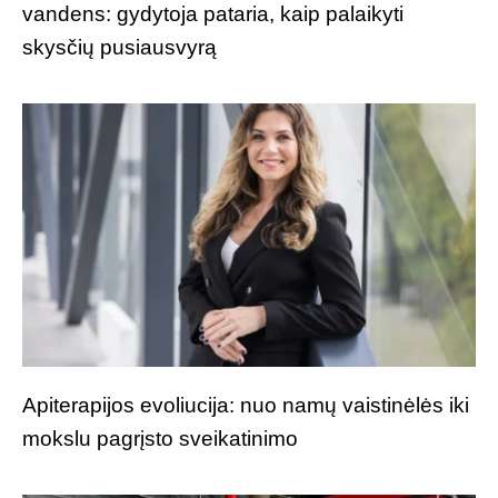
vandens: gydytoja pataria, kaip palaikyti
skysčių pusiausvyrą
Apiterapijos evoliucija: nuo namų vaistinėlės iki
mokslu pagrįsto sveikatinimo