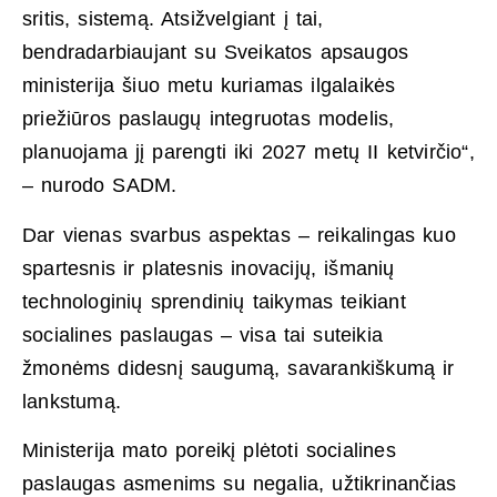
sritis, sistemą. Atsižvelgiant į tai,
bendradarbiaujant su Sveikatos apsaugos
ministerija šiuo metu kuriamas ilgalaikės
priežiūros paslaugų integruotas modelis,
planuojama jį parengti iki 2027 metų II ketvirčio“,
– nurodo SADM.
Dar vienas svarbus aspektas – reikalingas kuo
spartesnis ir platesnis inovacijų, išmanių
technologinių sprendinių taikymas teikiant
socialines paslaugas – visa tai suteikia
žmonėms didesnį saugumą, savarankiškumą ir
lankstumą.
Ministerija mato poreikį plėtoti socialines
paslaugas asmenims su negalia, užtikrinančias