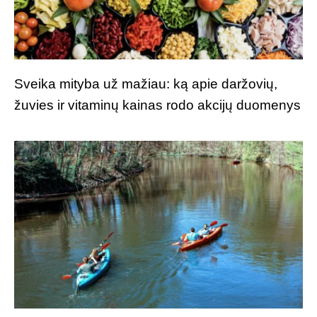
Sveika mityba už mažiau: ką apie daržovių,
žuvies ir vitaminų kainas rodo akcijų duomenys