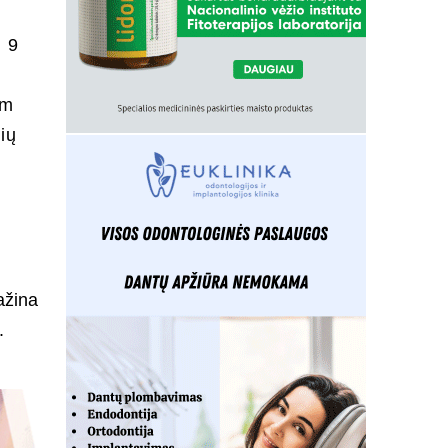
i 9
am
ių
ažina
.