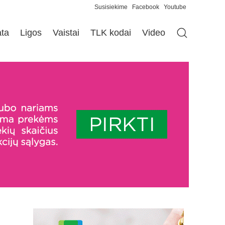
Susisiekime
Facebook
Youtube
ata
Ligos
Vaistai
TLK kodai
Video