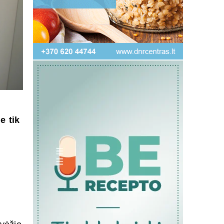
e tik