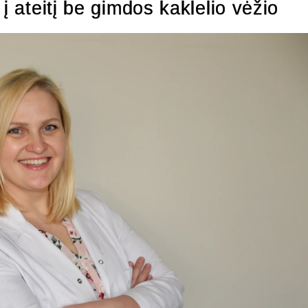
į ateitį be gimdos kaklelio vėžio