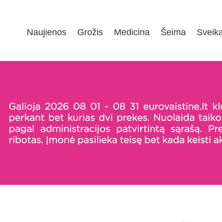
Naujienos
Grožis
Medicina
Šeima
Sveik