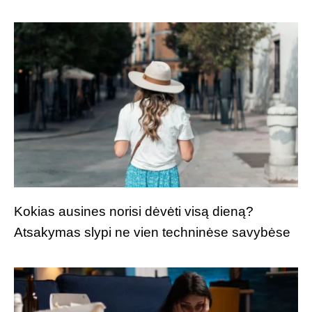
Kokias ausines norisi dėvėti visą dieną?
Atsakymas slypi ne vien techninėse savybėse