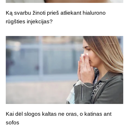
Ką svarbu žinoti prieš atliekant hialurono
rūgšties injekcijas?
Kai dėl slogos kaltas ne oras, o katinas ant
sofos