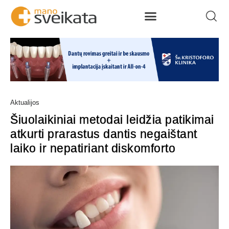
Aktualijos
Šiuolaikiniai metodai leidžia patikimai
atkurti prarastus dantis negaištant
laiko ir nepatiriant diskomforto