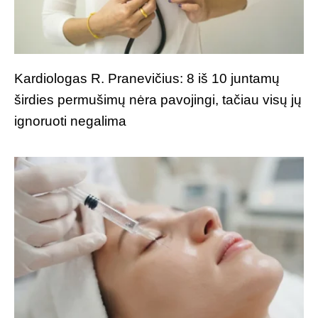
Kardiologas R. Pranevičius: 8 iš 10 juntamų
širdies permušimų nėra pavojingi, tačiau visų jų
ignoruoti negalima