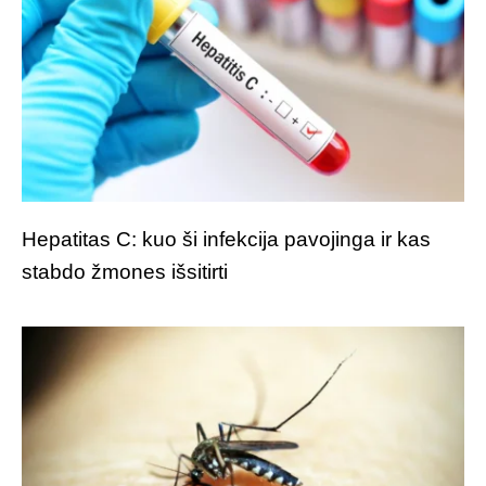
Hepatitas C: kuo ši infekcija pavojinga ir kas
stabdo žmones išsitirti