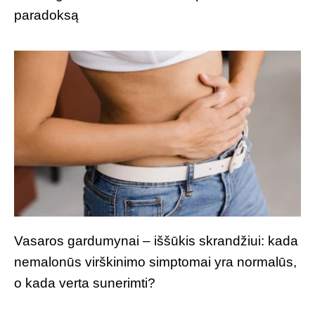
paradoksą
Vasaros gardumynai – iššūkis skrandžiui: kada
nemalonūs virškinimo simptomai yra normalūs,
o kada verta sunerimti?