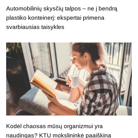
Automobilinių skysčių talpos – ne į bendrą
plastiko konteinerį: ekspertai primena
svarbiausias taisykles
Kodėl chaosas mūsų organizmui yra
naudingas? KTU mokslininkė paaiškina