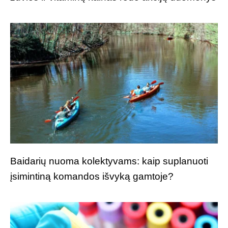
Baidarių nuoma kolektyvams: kaip suplanuoti
įsimintiną komandos išvyką gamtoje?