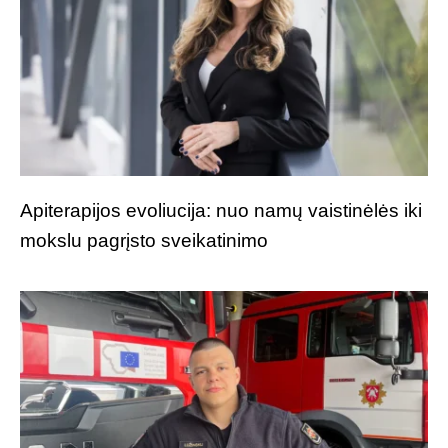
Apiterapijos evoliucija: nuo namų vaistinėlės iki
mokslu pagrįsto sveikatinimo