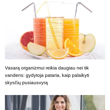
Vasarą organizmui reikia daugiau nei tik
vandens: gydytoja pataria, kaip palaikyti
skysčių pusiausvyrą