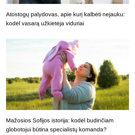
Atostogų palydovas, apie kurį kalbėti nejauku:
kodėl vasarą užkietėja viduriai
Mažosios Sofijos istorija: kodėl budinčiam
globotojui būtina specialistų komanda?