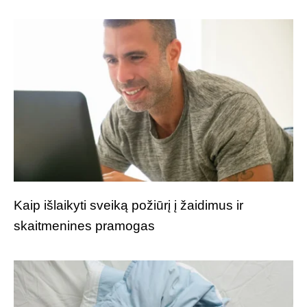
Kaip išlaikyti sveiką požiūrį į žaidimus ir
skaitmenines pramogas