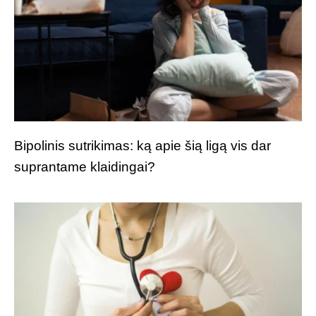
Bipolinis sutrikimas: ką apie šią ligą vis dar
suprantame klaidingai?