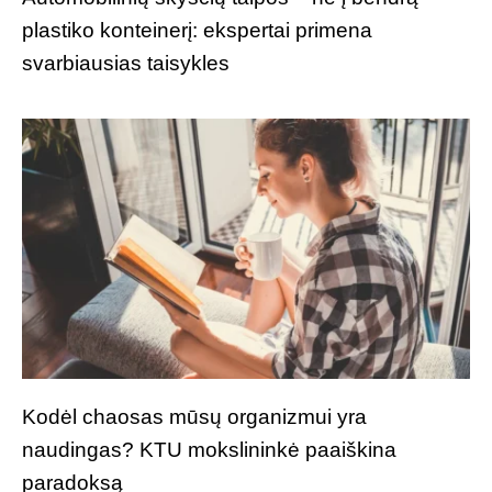
plastiko konteinerį: ekspertai primena
svarbiausias taisykles
Kodėl chaosas mūsų organizmui yra
naudingas? KTU mokslininkė paaiškina
paradoksą