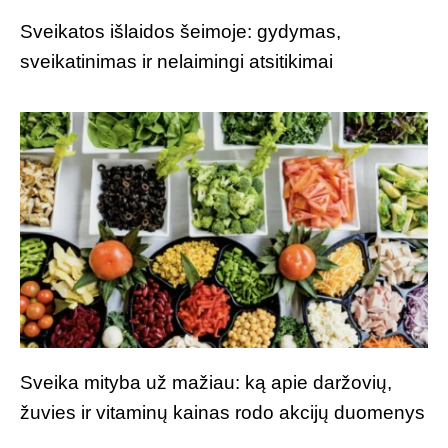
Sveikatos išlaidos šeimoje: gydymas,
sveikatinimas ir nelaimingi atsitikimai
Sveika mityba už mažiau: ką apie daržovių,
žuvies ir vitaminų kainas rodo akcijų duomenys