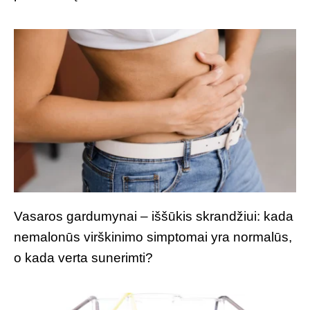
Vasaros gardumynai – iššūkis skrandžiui: kada
nemalonūs virškinimo simptomai yra normalūs,
o kada verta sunerimti?