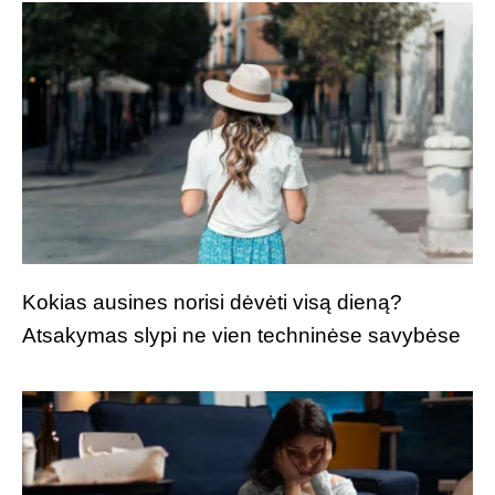
Kokias ausines norisi dėvėti visą dieną?
Atsakymas slypi ne vien techninėse savybėse