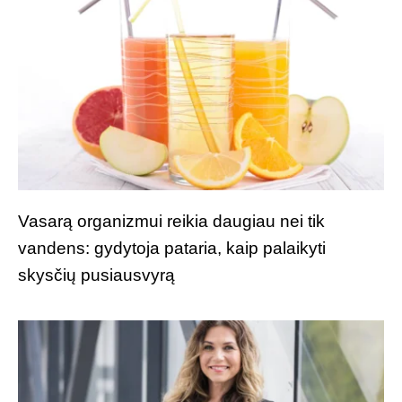
Vasarą organizmui reikia daugiau nei tik
vandens: gydytoja pataria, kaip palaikyti
skysčių pusiausvyrą