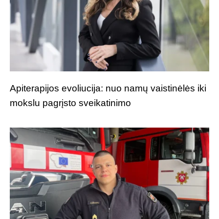
Apiterapijos evoliucija: nuo namų vaistinėlės iki
mokslu pagrįsto sveikatinimo