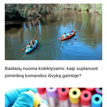
Baidarių nuoma kolektyvams: kaip suplanuoti
įsimintiną komandos išvyką gamtoje?