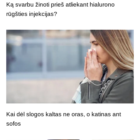
Ką svarbu žinoti prieš atliekant hialurono
rūgšties injekcijas?
Kai dėl slogos kaltas ne oras, o katinas ant
sofos