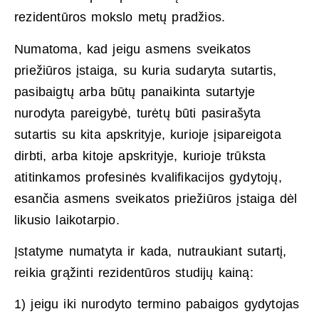
rezidentūros mokslo metų pradžios.
Numatoma, kad jeigu asmens sveikatos
priežiūros įstaiga, su kuria sudaryta sutartis,
pasibaigtų arba būtų panaikinta sutartyje
nurodyta pareigybė, turėtų būti pasirašyta
sutartis su kita apskrityje, kurioje įsipareigota
dirbti, arba kitoje apskrityje, kurioje trūksta
atitinkamos profesinės kvalifikacijos gydytojų,
esančia asmens sveikatos priežiūros įstaiga dėl
likusio laikotarpio.
Įstatyme numatyta ir kada, nutraukiant sutartį,
reikia grąžinti rezidentūros studijų kainą:
1) jeigu iki nurodyto termino pabaigos gydytojas