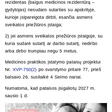
rezidentas (baigus medicinos rezidentūrą –
gydytojas) nesudaro sutarties su apskrityje,
kurioje įsipareigota dirbti, esančia asmens
sveikatos priežiūros įstaiga;
2) jei asmens sveikatos priežiūros įstaigoje, su
kuria sudarė sutartį ar darbo sutartį, nedirbo
arba dirbo trumpiau negu 5 metus.
Medicinos praktikos įstatymo pataisų projektui
Nr.
XVP-750(2)
po svarstymo pritarė 77, prieš
balsavo 26, susilaikė 4 Seimo nariai.
Numatoma, kad pataisos įsigaliotų 2027 m.
sausio 1 d.