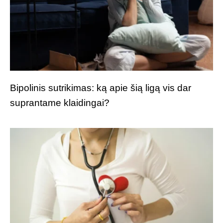
Bipolinis sutrikimas: ką apie šią ligą vis dar
suprantame klaidingai?