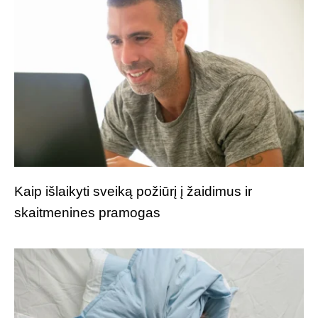
Kaip išlaikyti sveiką požiūrį į žaidimus ir
skaitmenines pramogas