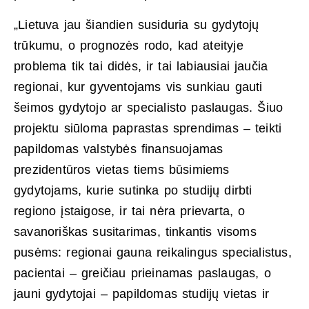
„Lietuva jau šiandien susiduria su gydytojų
trūkumu, o prognozės rodo, kad ateityje
problema tik tai didės, ir tai labiausiai jaučia
regionai, kur gyventojams vis sunkiau gauti
šeimos gydytojo ar specialisto paslaugas. Šiuo
projektu siūloma paprastas sprendimas – teikti
papildomas valstybės finansuojamas
prezidentūros vietas tiems būsimiems
gydytojams, kurie sutinka po studijų dirbti
regiono įstaigose, ir tai nėra prievarta, o
savanoriškas susitarimas, tinkantis visoms
pusėms: regionai gauna reikalingus specialistus,
pacientai – greičiau prieinamas paslaugas, o
jauni gydytojai – papildomas studijų vietas ir