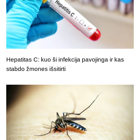
Hepatitas C: kuo ši infekcija pavojinga ir kas
stabdo žmones išsitirti