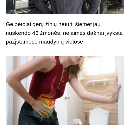
Gelbėtojai gerų žinių neturi: šiemet jau
nuskendo 46 žmonės, nelaimės dažnai įvyksta
pažįstamose maudynių vietose