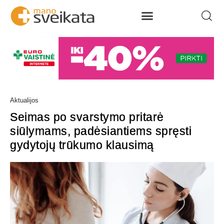
Aktualijos
Seimas po svarstymo pritarė
siūlymams, padėsiantiems spręsti
gydytojų trūkumo klausimą