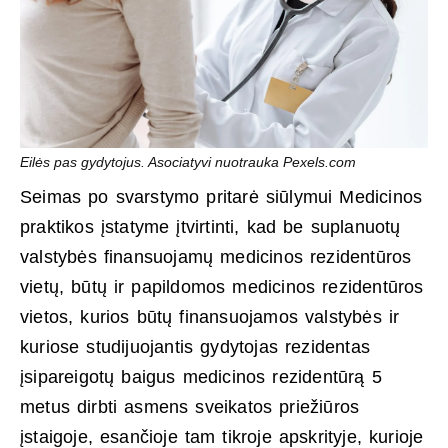
Eilės pas gydytojus. Asociatyvi nuotrauka Pexels.com
Seimas po svarstymo pritarė siūlymui Medicinos
praktikos įstatyme įtvirtinti, kad be suplanuotų
valstybės finansuojamų medicinos rezidentūros
vietų, būtų ir papildomos medicinos rezidentūros
vietos, kurios būtų finansuojamos valstybės ir
kuriose studijuojantis gydytojas rezidentas
įsipareigotų baigus medicinos rezidentūrą 5
metus dirbti asmens sveikatos priežiūros
įstaigoje, esančioje tam tikroje apskrityje, kurioje