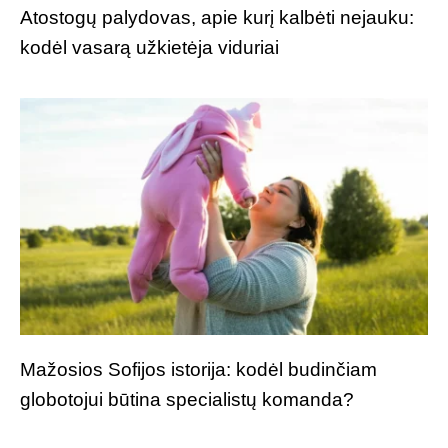
Atostogų palydovas, apie kurį kalbėti nejauku:
kodėl vasarą užkietėja viduriai
Mažosios Sofijos istorija: kodėl budinčiam
globotojui būtina specialistų komanda?