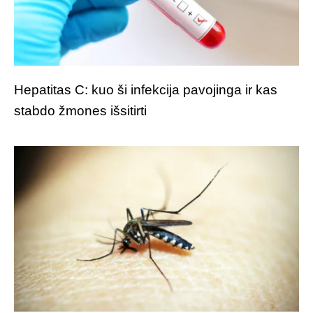
Hepatitas C: kuo ši infekcija pavojinga ir kas
stabdo žmones išsitirti