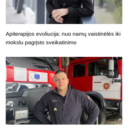
Apiterapijos evoliucija: nuo namų vaistinėlės iki
mokslu pagrįsto sveikatinimo