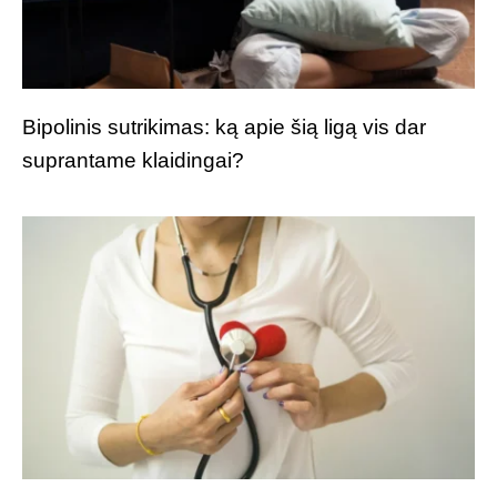
Bipolinis sutrikimas: ką apie šią ligą vis dar
suprantame klaidingai?