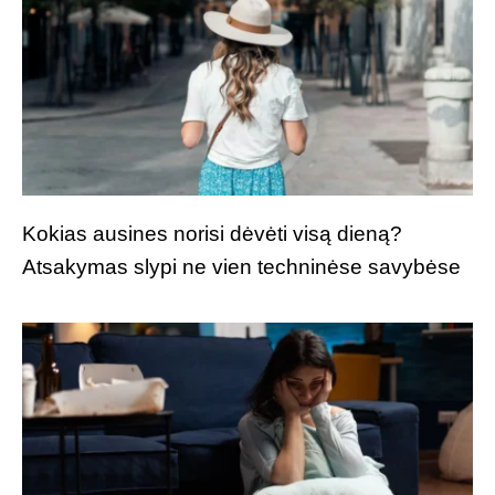
Kokias ausines norisi dėvėti visą dieną?
Atsakymas slypi ne vien techninėse savybėse