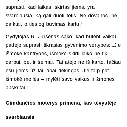
suprasti, kad laikas, skirtas jiems, yra
svarbiausia, ką gali duoti tėtis. Ne dovanos, ne
daiktai, o tiesiog buvimas kartu.“
Gydytojas R. Juršėnas sako, kad būtent vaikai
padėjo suprasti tikrąsias gyvenimo vertybes: „Jie
išmokė kantrybės, išmokė skirti laiko ne tik
darbui, bet ir šeimai. Tai atėjo ne iš karto, tačiau
esu jiems už tai labai dėkingas. Jie taip pat
išmokė meilės – mylėti savo vaikus ir žmones
apskritai.“
Gimdančios moterys primena, kas tėvystėje
svarbiausia