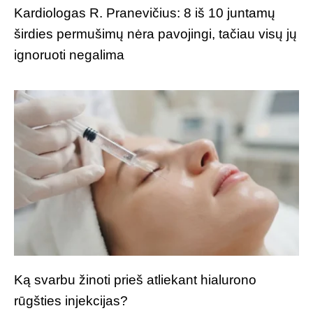
Kardiologas R. Pranevičius: 8 iš 10 juntamų
širdies permušimų nėra pavojingi, tačiau visų jų
ignoruoti negalima
Ką svarbu žinoti prieš atliekant hialurono
rūgšties injekcijas?