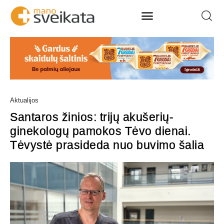
Aktualijos
Santaros žinios: trijų akušerių-
ginekologų pamokos Tėvo dienai.
Tėvystė prasideda nuo buvimo šalia