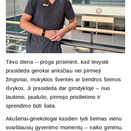
Tėvo diena – proga prisiminti, kad tėvystė
prasideda gerokai anksčiau nei pirmieji
žingsniai, mokyklos šventės ar bendros šeimos
išvykos. Ji prasideda dar gimdykloje – nuo
laukimo, jaudulio, pirmojo prisilietimo ir
sprendimo būti šalia.
Akušeriai-ginekologai kasdien lydi šeimas vienu
svarbiausių gyvenimo momentų – vaiko gimimu.