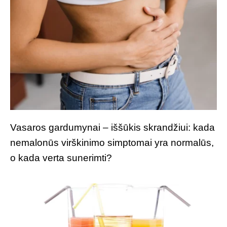
Vasaros gardumynai – iššūkis skrandžiui: kada
nemalonūs virškinimo simptomai yra normalūs,
o kada verta sunerimti?