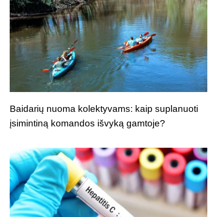
Baidarių nuoma kolektyvams: kaip suplanuoti
įsimintiną komandos išvyką gamtoje?