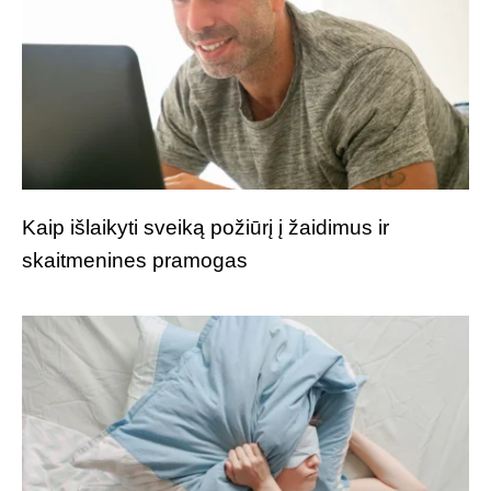
Kaip išlaikyti sveiką požiūrį į žaidimus ir
skaitmenines pramogas