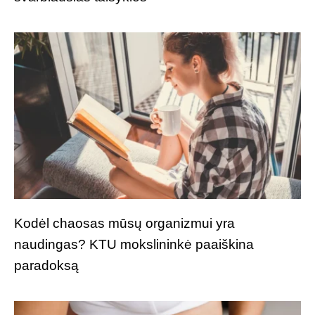
Kodėl chaosas mūsų organizmui yra
naudingas? KTU mokslininkė paaiškina
paradoksą