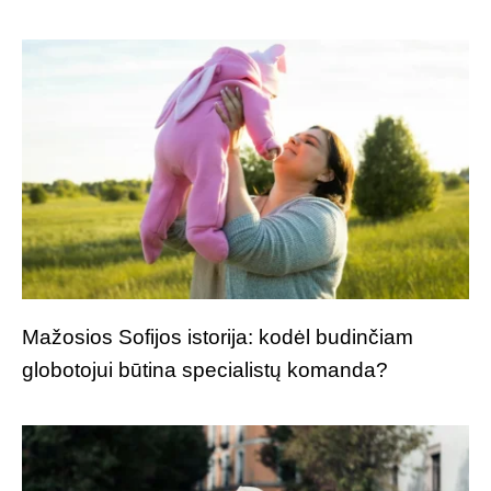
Mažosios Sofijos istorija: kodėl budinčiam
globotojui būtina specialistų komanda?