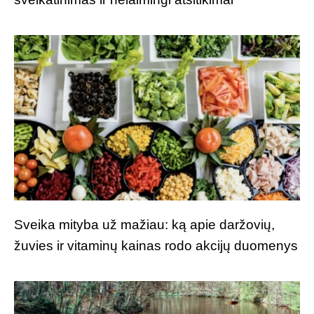
Sveika mityba už mažiau: ką apie daržovių,
žuvies ir vitaminų kainas rodo akcijų duomenys