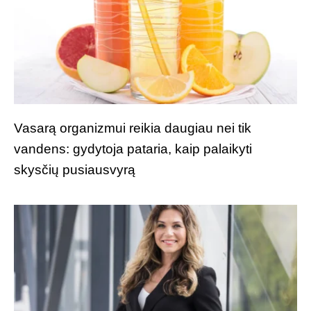
Vasarą organizmui reikia daugiau nei tik
vandens: gydytoja pataria, kaip palaikyti
skysčių pusiausvyrą