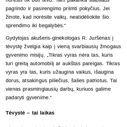
pagrindo ir pasirengimo priimti pokyčius. Jei
žinote, kad norėsite vaikų, neatidėliokite šio
sprendimo iki begalybės.“
Gydytojas akušeris-ginekologas R. Juršėnas į
tėvystę žvelgia kaip į vieną svarbiausių žmogaus
gyvenimo misijų. „Tikras vyras nėra tas, kuris
turi greitą automobilį ar aukštas pareigas. Tikras
vyras yra tas, kuris užaugina vaikus, išaugina
dorus, atsakingus piliečius, šalies patriotus. Tai
vienas prasmingiausių darbų, kuriuos galime
padaryti gyvenime.“
Tėvystė – tai laikas