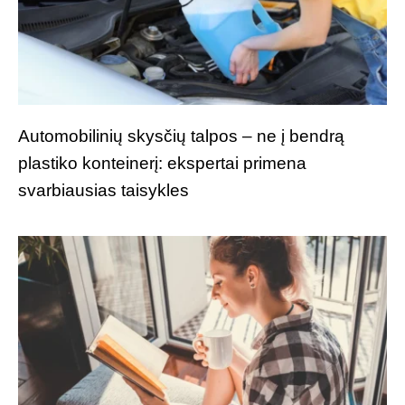
Automobilinių skysčių talpos – ne į bendrą
plastiko konteinerį: ekspertai primena
svarbiausias taisykles