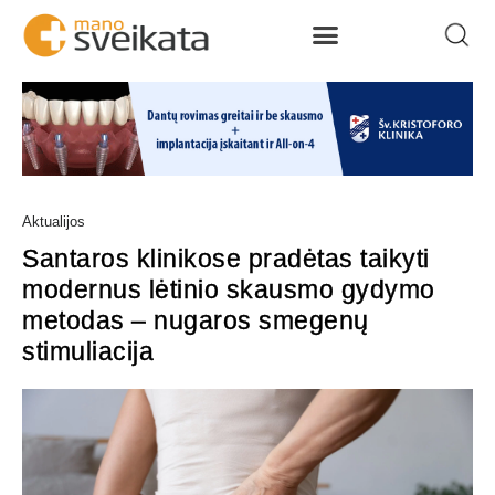
Aktualijos
Santaros klinikose pradėtas taikyti
modernus lėtinio skausmo gydymo
metodas – nugaros smegenų
stimuliacija