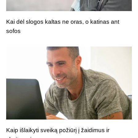
Kai dėl slogos kaltas ne oras, o katinas ant
sofos
Kaip išlaikyti sveiką požiūrį į žaidimus ir