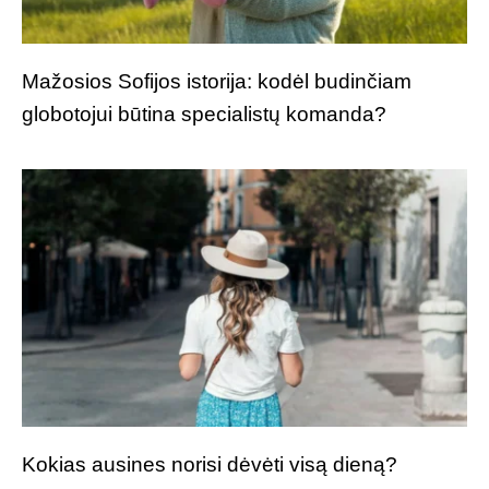
Mažosios Sofijos istorija: kodėl budinčiam
globotojui būtina specialistų komanda?
Kokias ausines norisi dėvėti visą dieną?