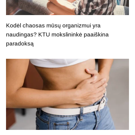
Kodėl chaosas mūsų organizmui yra
naudingas? KTU mokslininkė paaiškina
paradoksą