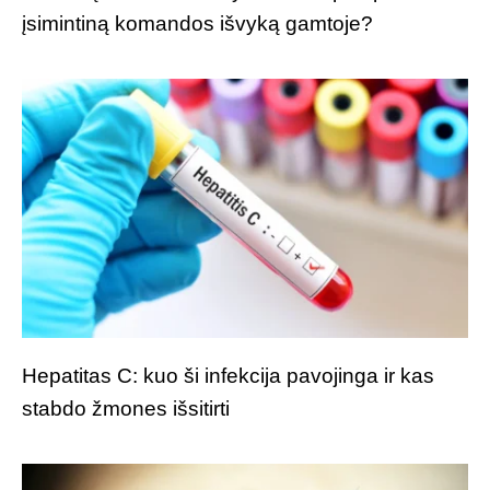
įsimintiną komandos išvyką gamtoje?
Hepatitas C: kuo ši infekcija pavojinga ir kas
stabdo žmones išsitirti