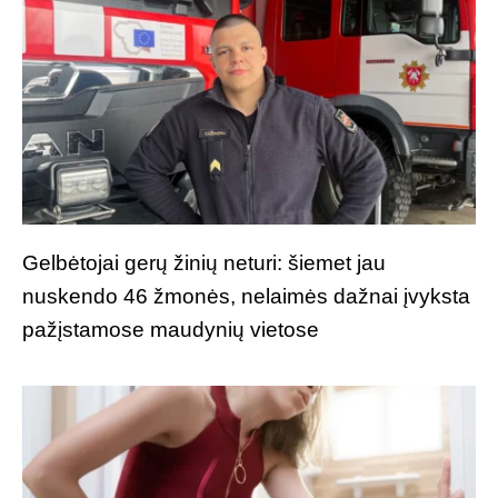
Gelbėtojai gerų žinių neturi: šiemet jau
nuskendo 46 žmonės, nelaimės dažnai įvyksta
pažįstamose maudynių vietose