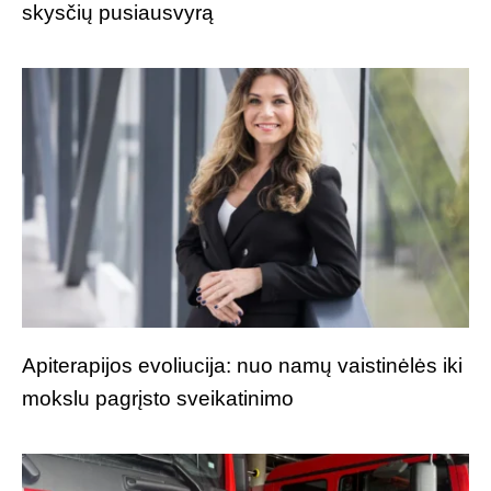
skysčių pusiausvyrą
Apiterapijos evoliucija: nuo namų vaistinėlės iki
mokslu pagrįsto sveikatinimo