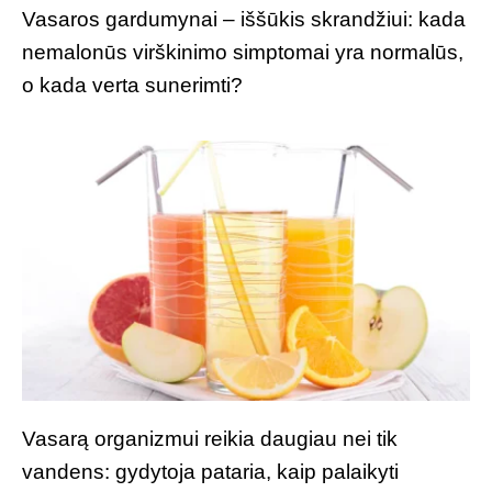
Vasaros gardumynai – iššūkis skrandžiui: kada
nemalonūs virškinimo simptomai yra normalūs,
o kada verta sunerimti?
Vasarą organizmui reikia daugiau nei tik
vandens: gydytoja pataria, kaip palaikyti