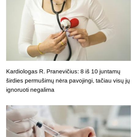
Kardiologas R. Pranevičius: 8 iš 10 juntamų
širdies permušimų nėra pavojingi, tačiau visų jų
ignoruoti negalima