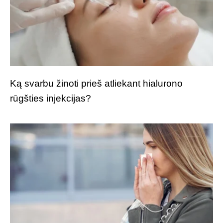
Ką svarbu žinoti prieš atliekant hialurono
rūgšties injekcijas?