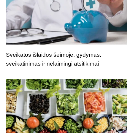
Sveikatos išlaidos šeimoje: gydymas,
sveikatinimas ir nelaimingi atsitikimai