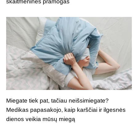
skaitmenines pramogas
Miegate tiek pat, tačiau neišsimiegate?
Medikas papasakojo, kaip karščiai ir ilgesnės
dienos veikia mūsų miegą