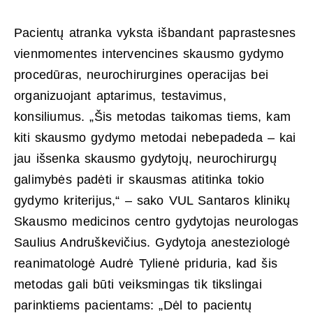
Pacientų atranka vyksta išbandant paprastesnes
vienmomentes intervencines skausmo gydymo
procedūras, neurochirurgines operacijas bei
organizuojant aptarimus, testavimus,
konsiliumus. „Šis metodas taikomas tiems, kam
kiti skausmo gydymo metodai nebepadeda – kai
jau išsenka skausmo gydytojų, neurochirurgų
galimybės padėti ir skausmas atitinka tokio
gydymo kriterijus,“ – sako VUL Santaros klinikų
Skausmo medicinos centro gydytojas neurologas
Saulius Andruškevičius. Gydytoja anesteziologė
reanimatologė Audrė Tylienė priduria, kad šis
metodas gali būti veiksmingas tik tikslingai
parinktiems pacientams: „Dėl to pacientų