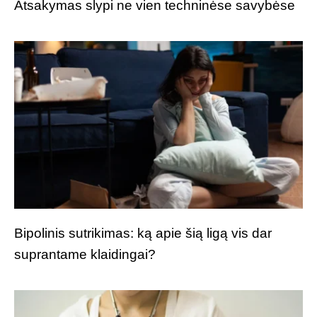
Atsakymas slypi ne vien techninėse savybėse
Bipolinis sutrikimas: ką apie šią ligą vis dar
suprantame klaidingai?