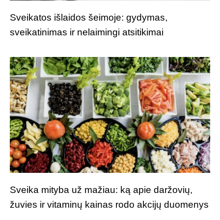
Sveikatos išlaidos šeimoje: gydymas,
sveikatinimas ir nelaimingi atsitikimai
Sveika mityba už mažiau: ką apie daržovių,
žuvies ir vitaminų kainas rodo akcijų duomenys