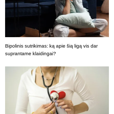
Bipolinis sutrikimas: ką apie šią ligą vis dar
suprantame klaidingai?