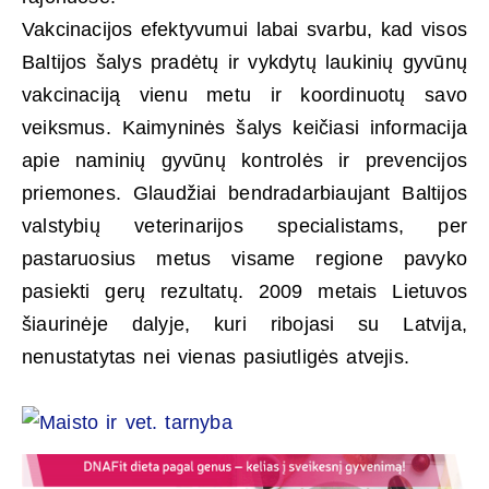
Vakcinacijos efektyvumui labai svarbu, kad visos
Baltijos šalys pradėtų ir vykdytų laukinių gyvūnų
vakcinaciją vienu metu ir koordinuotų savo
veiksmus. Kaimyninės šalys keičiasi informacija
apie naminių gyvūnų kontrolės ir prevencijos
priemones. Glaudžiai bendradarbiaujant Baltijos
valstybių veterinarijos specialistams, per
pastaruosius metus visame regione pavyko
pasiekti gerų rezultatų. 2009 metais Lietuvos
šiaurinėje dalyje, kuri ribojasi su Latvija,
nenustatytas nei vienas pasiutligės atvejis.