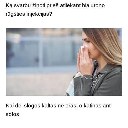
Ką svarbu žinoti prieš atliekant hialurono
rūgšties injekcijas?
Kai dėl slogos kaltas ne oras, o katinas ant
sofos