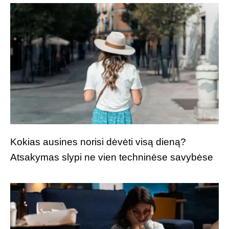
Kokias ausines norisi dėvėti visą dieną?
Atsakymas slypi ne vien techninėse savybėse