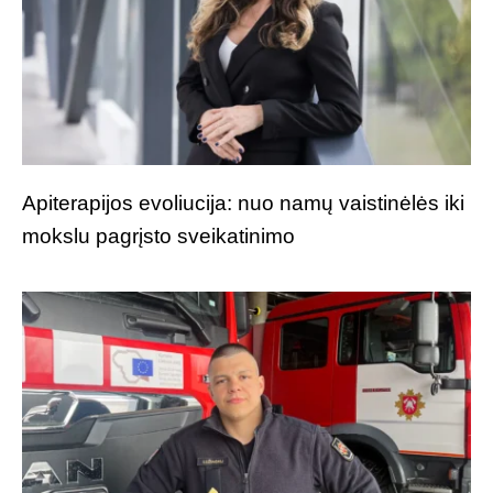
Apiterapijos evoliucija: nuo namų vaistinėlės iki
mokslu pagrįsto sveikatinimo