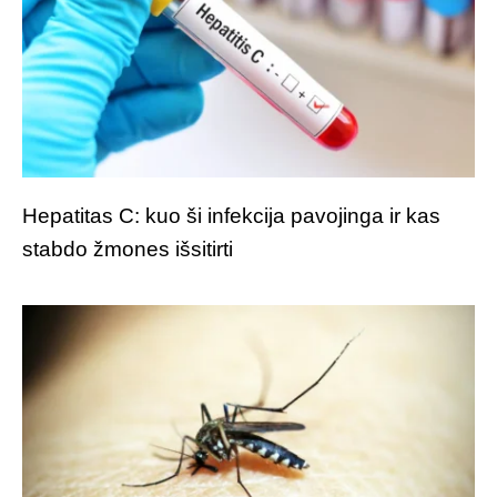
Hepatitas C: kuo ši infekcija pavojinga ir kas
stabdo žmones išsitirti