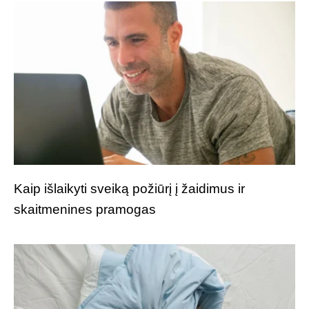
Kaip išlaikyti sveiką požiūrį į žaidimus ir
skaitmenines pramogas