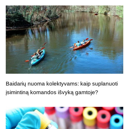
Baidarių nuoma kolektyvams: kaip suplanuoti
įsimintiną komandos išvyką gamtoje?