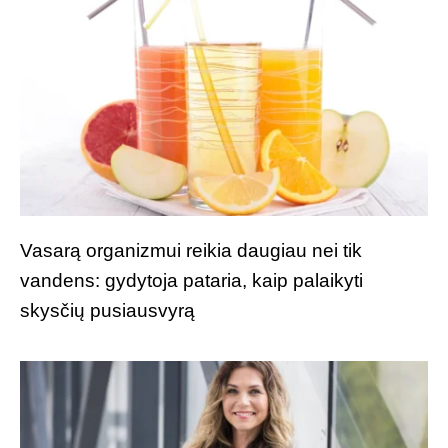
Vasarą organizmui reikia daugiau nei tik
vandens: gydytoja pataria, kaip palaikyti
skysčių pusiausvyrą