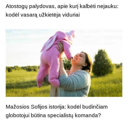
Atostogų palydovas, apie kurį kalbėti nejauku:
kodėl vasarą užkietėja viduriai
Mažosios Sofijos istorija: kodėl budinčiam
globotojui būtina specialistų komanda?