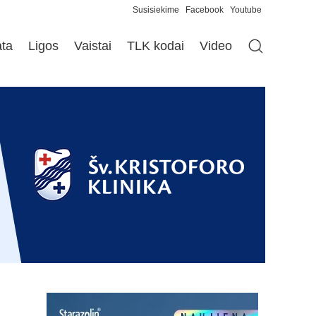
Susisiekime
Facebook
Youtube
ata
Ligos
Vaistai
TLK kodai
Video