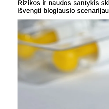
Rizikos ir naudos santykis sk
išvengti blogiausio scenarija