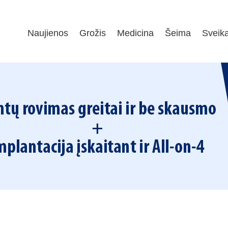
Naujienos
Grožis
Medicina
Šeima
Sveik