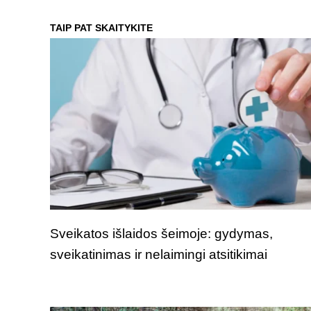
TAIP PAT SKAITYKITE
Sveikatos išlaidos šeimoje: gydymas,
sveikatinimas ir nelaimingi atsitikimai