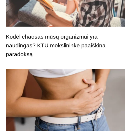
Kodėl chaosas mūsų organizmui yra
naudingas? KTU mokslininkė paaiškina
paradoksą