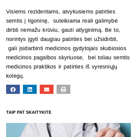
Visiems rezidentams, atvykusiems patirties
semtis į ligoninę, suteikiama reali galimybė
dirbti nemažu krūviu, gauti atlyginimą. Be to,
norintys įgyti daugiau patirties bei užsidirbti,
gali įsidarbinti medicinos gydytojais skubiosios
medicinos pagalbos skyriuose, bei toliau semtis
medicinos praktikos ir patirties iš vyresniųjų
kolegų.
TAIP PAT SKAITYKITE