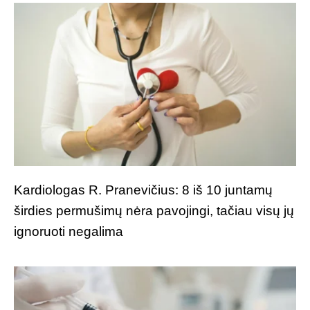
Kardiologas R. Pranevičius: 8 iš 10 juntamų
širdies permušimų nėra pavojingi, tačiau visų jų
ignoruoti negalima