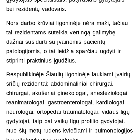
bei rezidentų vadovais.
Nors darbo krūviai ligoninėje nėra maži, tačiau
tai rezidentams suteikia vertingą galimybę
dažnai susidurti su įvairiomis pacientų
patologijomis, o tai leidžia sparčiau ugdyti ir
stiprinti praktinius įgūdžius.
Respublikinėje Šiaulių ligoninėje laukiami įvairių
sričių rezidentai: abdominaliniai chirurgai,
chirurgai, akušeriai ginekologai, anesteziologai
reanimatologai, gastroenterologai, kardiologai,
neurologai, ortopedai traumatologai, vidaus ligų
gydytojai, taip pat vaikų ligų profilio gydytojai.
Nuo šių metų rudens kviečiami ir pulmonologijos