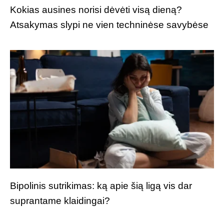
Kokias ausines norisi dėvėti visą dieną?
Atsakymas slypi ne vien techninėse savybėse
Bipolinis sutrikimas: ką apie šią ligą vis dar
suprantame klaidingai?