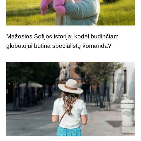
Mažosios Sofijos istorija: kodėl budinčiam
globotojui būtina specialistų komanda?