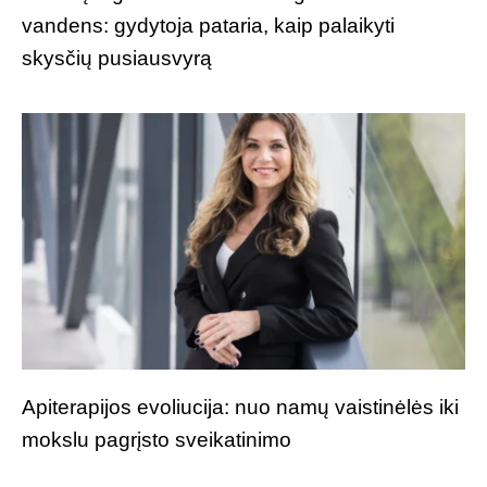
vandens: gydytoja pataria, kaip palaikyti
skysčių pusiausvyrą
Apiterapijos evoliucija: nuo namų vaistinėlės iki
mokslu pagrįsto sveikatinimo