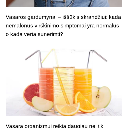
Vasaros gardumynai – iššūkis skrandžiui: kada
nemalonūs virškinimo simptomai yra normalūs,
o kada verta sunerimti?
Vasarą organizmui reikia daugiau nei tik