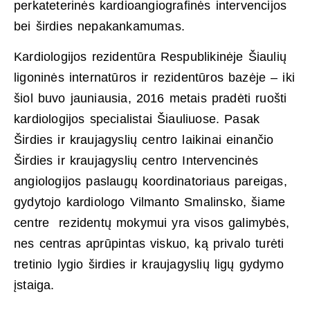
perkateterinės kardioangiografinės intervencijos
bei širdies nepakankamumas.
Kardiologijos rezidentūra Respublikinėje Šiaulių
ligoninės internatūros ir rezidentūros bazėje – iki
šiol buvo jauniausia, 2016 metais pradėti ruošti
kardiologijos specialistai Šiauliuose. Pasak
Širdies ir kraujagyslių centro laikinai einančio
Širdies ir kraujagyslių centro Intervencinės
angiologijos paslaugų koordinatoriaus pareigas,
gydytojo kardiologo Vilmanto Smalinsko, šiame
centre rezidentų mokymui yra visos galimybės,
nes centras aprūpintas viskuo, ką privalo turėti
tretinio lygio širdies ir kraujagyslių ligų gydymo
įstaiga.