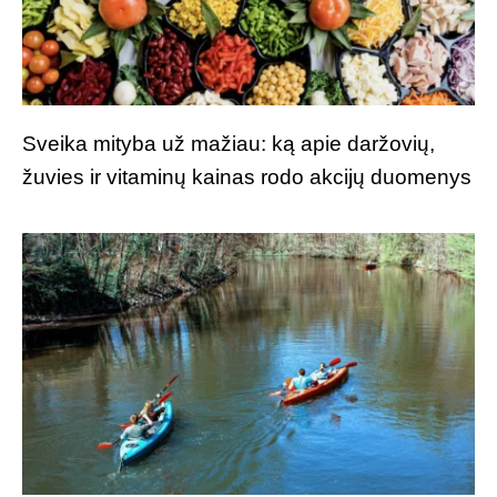
Sveika mityba už mažiau: ką apie daržovių,
žuvies ir vitaminų kainas rodo akcijų duomenys