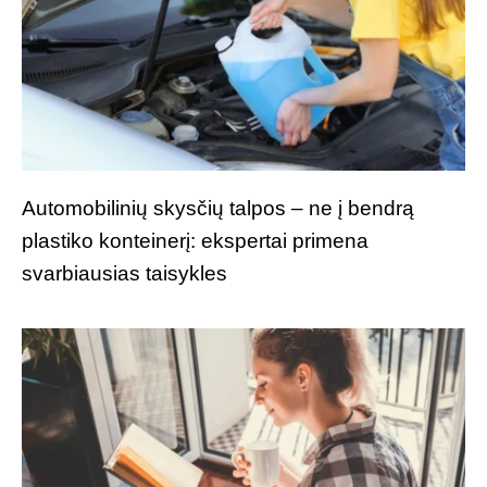
Automobilinių skysčių talpos – ne į bendrą
plastiko konteinerį: ekspertai primena
svarbiausias taisykles