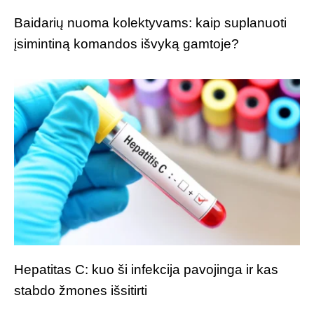
Baidarių nuoma kolektyvams: kaip suplanuoti
įsimintiną komandos išvyką gamtoje?
Hepatitas C: kuo ši infekcija pavojinga ir kas
stabdo žmones išsitirti