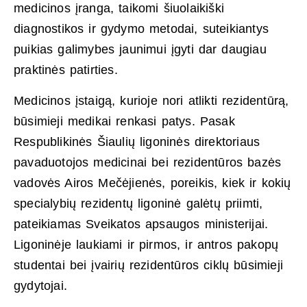
medicinos įranga, taikomi šiuolaikiški
diagnostikos ir gydymo metodai, suteikiantys
puikias galimybes jaunimui įgyti dar daugiau
praktinės patirties.
Medicinos įstaigą, kurioje nori atlikti rezidentūrą,
būsimieji medikai renkasi patys. Pasak
Respublikinės Šiaulių ligoninės direktoriaus
pavaduotojos medicinai bei rezidentūros bazės
vadovės Airos Mečėjienės, poreikis, kiek ir kokių
specialybių rezidentų ligoninė galėtų priimti,
pateikiamas Sveikatos apsaugos ministerijai.
Ligoninėje laukiami ir pirmos, ir antros pakopų
studentai bei įvairių rezidentūros ciklų būsimieji
gydytojai.