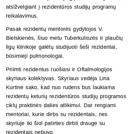
atsižvelgiant į rezidentūros studijų programų
reikalavimus.
Pasak rezidentų mentorės gydytojos V.
Bielskienės, šiuo metu Tuberkuliozės ir plaučių
ligų klinikoje galėtų studijuoti šeši rezidentai,
būsimieji pulmonologai.
Priimti rezidentus ruošiasi ir Oftalmologijos
skyriaus kolektyvas. Skyriaus vedėja Lina
Kurtinė sako, kad nuo rudens bus laukiama
rezidentų keturių rezidentūros studijų programos
ciklų praktinės dalies atlikimui. Dar rengiami
mentoriai, kurie dirbs su rezidentais, nes
skyriuje iki šiol patirties dirbti drauge su
rezidentais nebuvo.