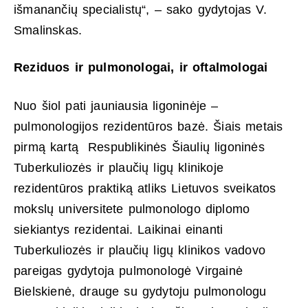
išmanančių specialistų“, – sako gydytojas V.
Smalinskas.
Reziduos ir pulmonologai, ir oftalmologai
Nuo šiol pati jauniausia ligoninėje –
pulmonologijos rezidentūros bazė. Šiais metais
pirmą kartą Respublikinės Šiaulių ligoninės
Tuberkuliozės ir plaučių ligų klinikoje
rezidentūros praktiką atliks Lietuvos sveikatos
mokslų universitete pulmonologo diplomo
siekiantys rezidentai. Laikinai einanti
Tuberkuliozės ir plaučių ligų klinikos vadovo
pareigas gydytoja pulmonologė Virgainė
Bielskienė, drauge su gydytoju pulmonologu