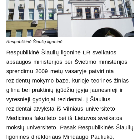
Respublikinė Šiaulių ligoninė
Respublikinė Šiaulių ligoninė LR sveikatos
apsaugos ministerijos bei Švietimo ministerijos
sprendimu 2009 metų vasaryje patvirtinta
rezidentų mokymo baze, kurioje teorines žinias
gilina bei praktinių įgūdžių įgyja jaunesnieji ir
vyresnieji gydytojai rezidentai. Į Šiaulius
rezidentai atvyksta iš Vilniaus universiteto
Medicinos fakulteto bei iš Lietuvos sveikatos
mokslų universiteto. Pasak Respublikinės Šiaulių
ligoninės direktoriaus Mindaugo Pauliuko,