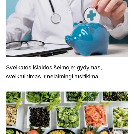
Sveikatos išlaidos šeimoje: gydymas,
sveikatinimas ir nelaimingi atsitikimai