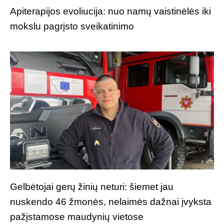
Apiterapijos evoliucija: nuo namų vaistinėlės iki
mokslu pagrįsto sveikatinimo
Gelbėtojai gerų žinių neturi: šiemet jau
nuskendo 46 žmonės, nelaimės dažnai įvyksta
pažįstamose maudynių vietose