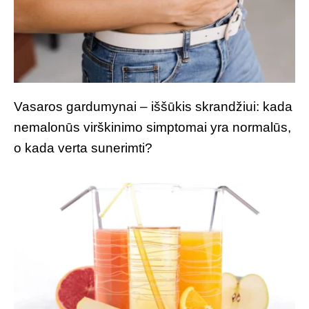
Vasaros gardumynai – iššūkis skrandžiui: kada
nemalonūs virškinimo simptomai yra normalūs,
o kada verta sunerimti?