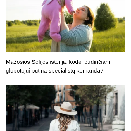
Mažosios Sofijos istorija: kodėl budinčiam
globotojui būtina specialistų komanda?