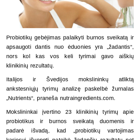
Probiotikų gebėjimas palaikyti burnos sveikatą ir
apsaugoti dantis nuo ėduonies yra „žadantis“,
nors kol kas vos keli tyrimai gavo aiškių
klinikinių rezultatų.
Italijos ir Švedijos mokslininkų atliktą
ankstesniųjų tyrimų analizę paskelbė žurnalas
„Nutrients“, praneša nutraingredients.com.
Mokslininkai įvertino 23 klinikinių tyrimų apie
probiotikus ir burnos sveikatą duomenis ir
padarė išvadą, kad „probiotikų vartojimas