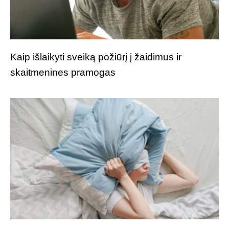
Kaip išlaikyti sveiką požiūrį į žaidimus ir
skaitmenines pramogas