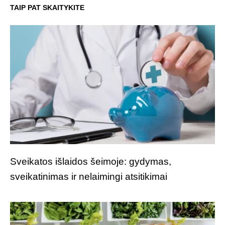
TAIP PAT SKAITYKITE
Sveikatos išlaidos šeimoje: gydymas,
sveikatinimas ir nelaimingi atsitikimai