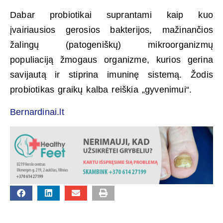
Dabar probiotikai suprantami kaip kuo
įvairiausios gerosios bakterijos, mažinančios
žalingų (patogeniškų) mikroorganizmų
populiaciją žmogaus organizme, kurios gerina
savijautą ir stiprina imuninę sistemą. Žodis
probiotikas graikų kalba reiškia „gyvenimui“.
Bernardinai.lt