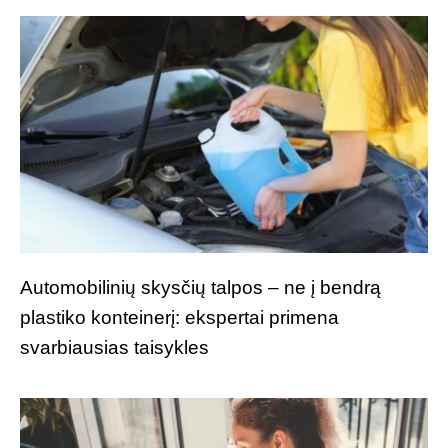
Automobilinių skysčių talpos – ne į bendrą
plastiko konteinerį: ekspertai primena
svarbiausias taisykles