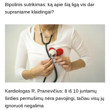
Bipolinis sutrikimas: ką apie šią ligą vis dar
suprantame klaidingai?
Kardiologas R. Pranevičius: 8 iš 10 juntamų
širdies permušimų nėra pavojingi, tačiau visų jų
ignoruoti negalima