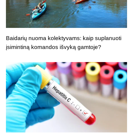
Baidarių nuoma kolektyvams: kaip suplanuoti
įsimintiną komandos išvyką gamtoje?