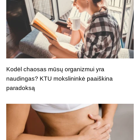
Kodėl chaosas mūsų organizmui yra
naudingas? KTU mokslininkė paaiškina
paradoksą