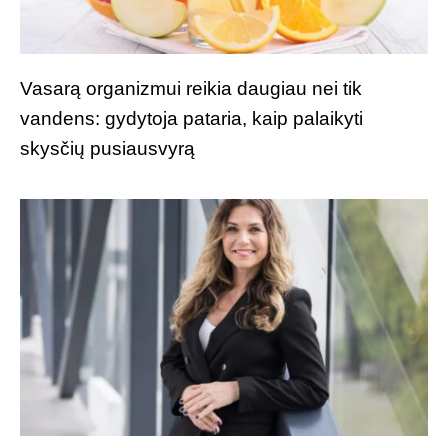
Vasarą organizmui reikia daugiau nei tik
vandens: gydytoja pataria, kaip palaikyti
skysčių pusiausvyrą