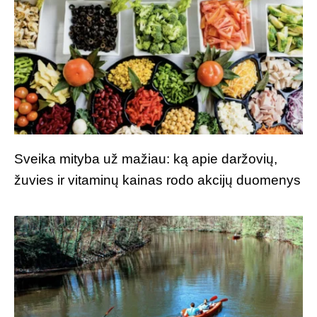
Sveika mityba už mažiau: ką apie daržovių,
žuvies ir vitaminų kainas rodo akcijų duomenys