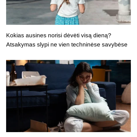
Kokias ausines norisi dėvėti visą dieną?
Atsakymas slypi ne vien techninėse savybėse