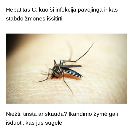
Hepatitas C: kuo ši infekcija pavojinga ir kas
stabdo žmones išsitirti
Niežti, tinsta ar skauda? Įkandimo žymė gali
išduoti, kas jus sugėlė