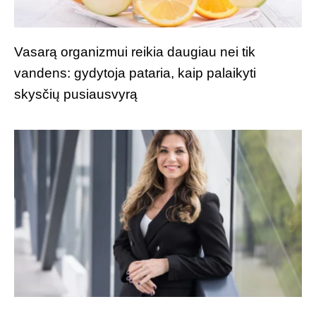
Vasarą organizmui reikia daugiau nei tik
vandens: gydytoja pataria, kaip palaikyti
skysčių pusiausvyrą