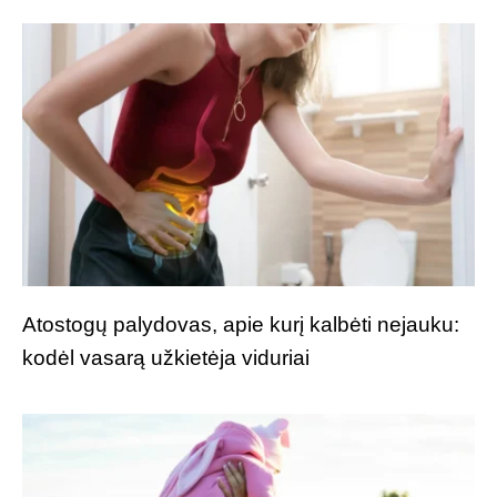
Atostogų palydovas, apie kurį kalbėti nejauku:
kodėl vasarą užkietėja viduriai