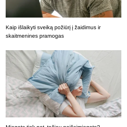
Kaip išlaikyti sveiką požiūrį į žaidimus ir
skaitmenines pramogas