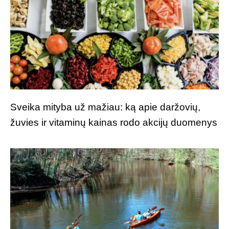
Sveika mityba už mažiau: ką apie daržovių,
žuvies ir vitaminų kainas rodo akcijų duomenys