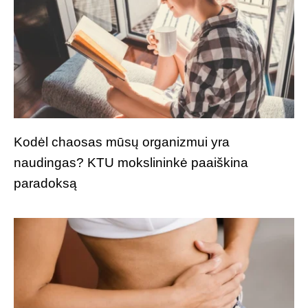
Kodėl chaosas mūsų organizmui yra
naudingas? KTU mokslininkė paaiškina
paradoksą