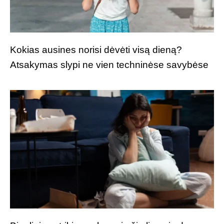
Kokias ausines norisi dėvėti visą dieną?
Atsakymas slypi ne vien techninėse savybėse