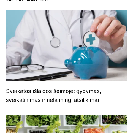
Sveikatos išlaidos šeimoje: gydymas,
sveikatinimas ir nelaimingi atsitikimai