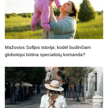
Mažosios Sofijos istorija: kodėl budinčiam
globotojui būtina specialistų komanda?