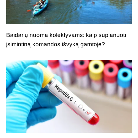
Baidarių nuoma kolektyvams: kaip suplanuoti
įsimintiną komandos išvyką gamtoje?