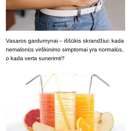
Vasaros gardumynai – iššūkis skrandžiui: kada
nemalonūs virškinimo simptomai yra normalūs,
o kada verta sunerimti?