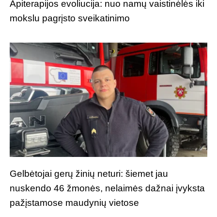
Apiterapijos evoliucija: nuo namų vaistinėlės iki
mokslu pagrįsto sveikatinimo
Gelbėtojai gerų žinių neturi: šiemet jau
nuskendo 46 žmonės, nelaimės dažnai įvyksta
pažįstamose maudynių vietose