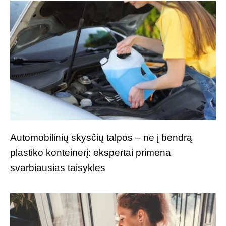
Automobilinių skysčių talpos – ne į bendrą
plastiko konteinerį: ekspertai primena
svarbiausias taisykles