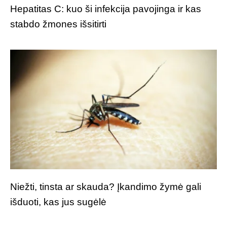
Hepatitas C: kuo ši infekcija pavojinga ir kas
stabdo žmones išsitirti
Niežti, tinsta ar skauda? Įkandimo žymė gali
išduoti, kas jus sugėlė