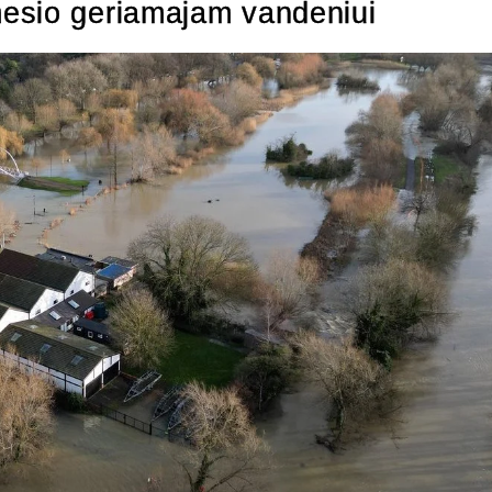
esio geriamajam vandeniui