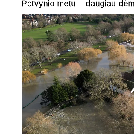
Potvynio metu – daugiau dėm