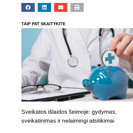
TAIP PAT SKAITYKITE
Sveikatos išlaidos šeimoje: gydymas,
sveikatinimas ir nelaimingi atsitikimai