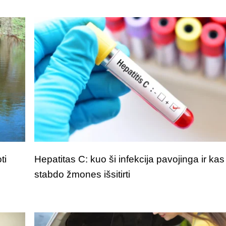
ti
Hepatitas C: kuo ši infekcija pavojinga ir kas
stabdo žmones išsitirti