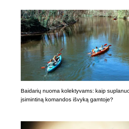
Baidarių nuoma kolektyvams: kaip suplanuo
įsimintiną komandos išvyką gamtoje?