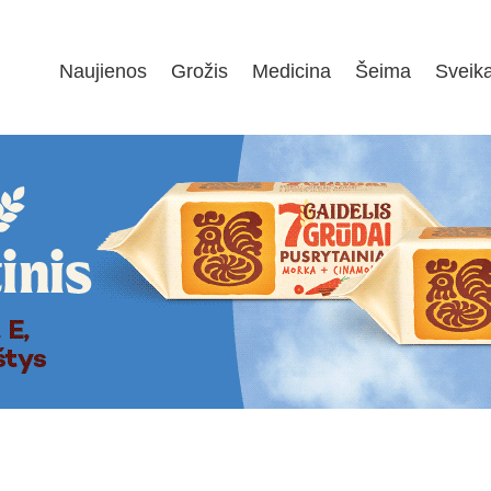
Naujienos
Grožis
Medicina
Šeima
Sveik