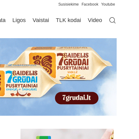
Susisiekime
Facebook
Youtube
ata
Ligos
Vaistai
TLK kodai
Video