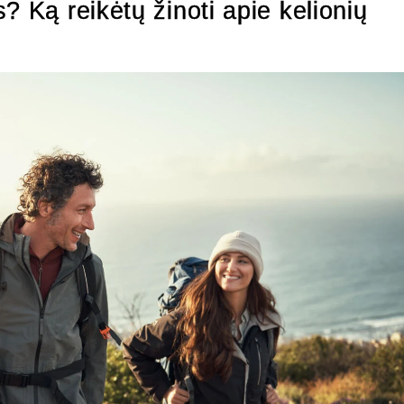
? Ką reikėtų žinoti apie kelionių