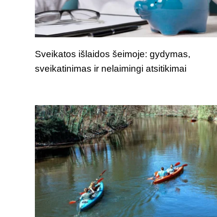
Sveikatos išlaidos šeimoje: gydymas,
sveikatinimas ir nelaimingi atsitikimai