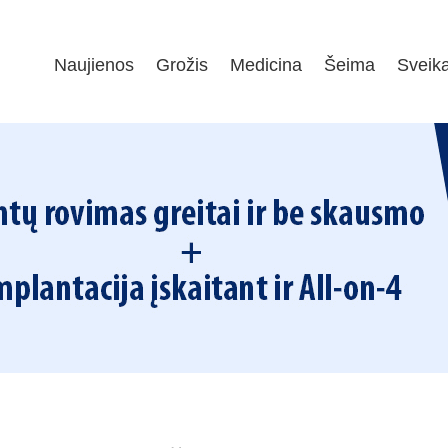
Naujienos
Grožis
Medicina
Šeima
Sveik