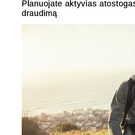
Planuojate aktyvias atostogas
draudimą