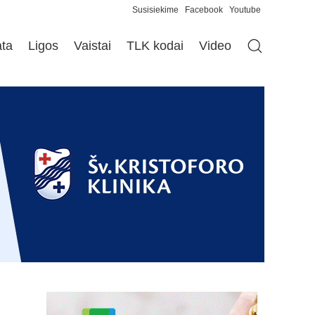
Susisiekime
Facebook
Youtube
ata
Ligos
Vaistai
TLK kodai
Video