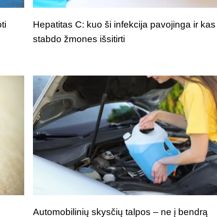
ti
Hepatitas C: kuo ši infekcija pavojinga ir kas
stabdo žmones išsitirti
i
Automobilinių skysčių talpos – ne į bendrą