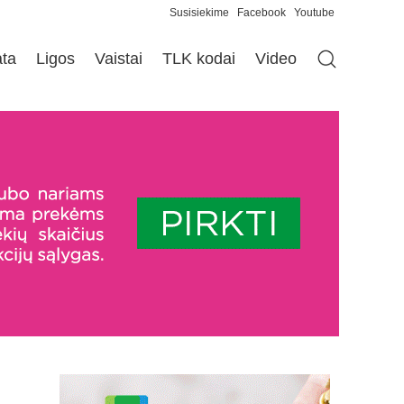
Susisiekime
Facebook
Youtube
ata
Ligos
Vaistai
TLK kodai
Video