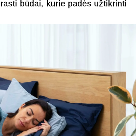
asti būdai, kurie padės užtikrinti