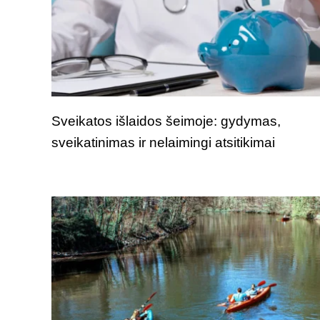
Sveikatos išlaidos šeimoje: gydymas,
sveikatinimas ir nelaimingi atsitikimai