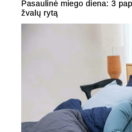
Pasaulinė miego diena: 3 papr
žvalų rytą