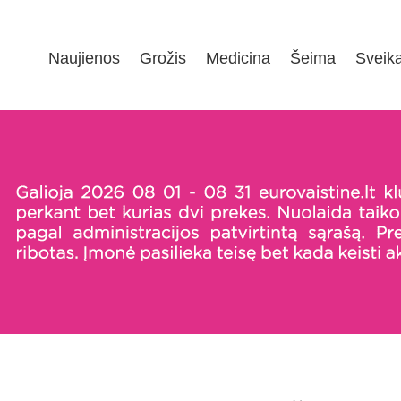
Naujienos
Grožis
Medicina
Šeima
Sveik