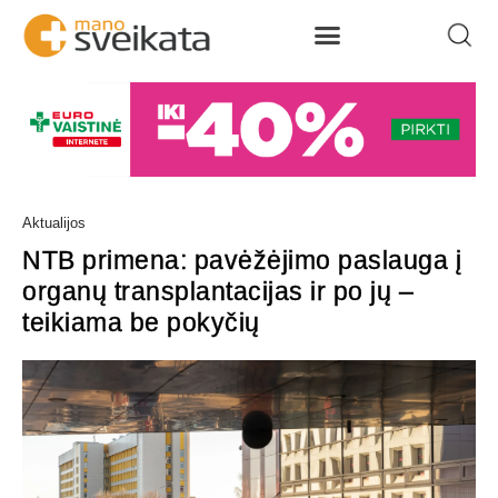
Aktualijos
NTB primena: pavėžėjimo paslauga į
organų transplantacijas ir po jų –
teikiama be pokyčių