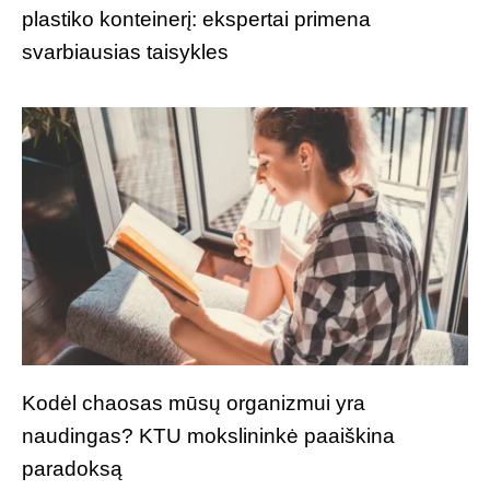
plastiko konteinerį: ekspertai primena
svarbiausias taisykles
Kodėl chaosas mūsų organizmui yra
naudingas? KTU mokslininkė paaiškina
paradoksą