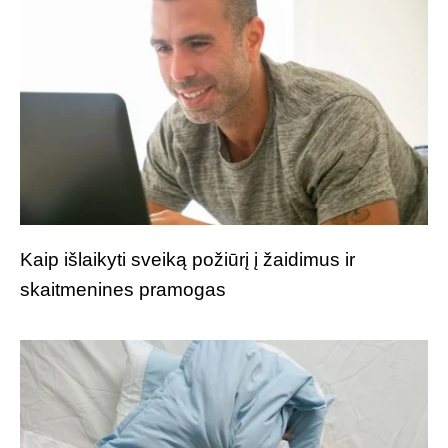
Kaip išlaikyti sveiką požiūrį į žaidimus ir
skaitmenines pramogas