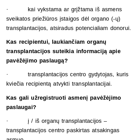
· kai vykstama ar grįžtama iš asmens
sveikatos priežiūros įstaigos dėl organo (-ų)
transplantacijos, atsiradus potencialiam donorui.
Kas recipientui, laukiančiam organų
transplantacijos suteikia informaciją apie
pavėžėjimo paslaugą?
· transplantacijos centro gydytojas, kuris
kviečia recipientą atvykti transplantacijai.
Kas gali užregistruoti asmenį pavėžėjimo
paslaugai?
· į / iš organų transplantacijos –
transplantacijos centro paskirtas atsakingas
asmuo.