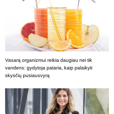
Vasarą organizmui reikia daugiau nei tik
vandens: gydytoja pataria, kaip palaikyti
skysčių pusiausvyrą