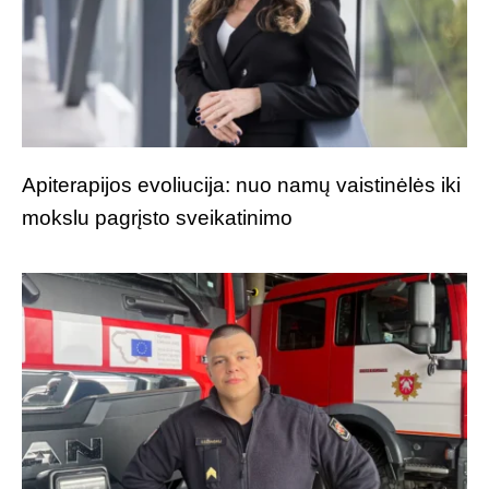
Apiterapijos evoliucija: nuo namų vaistinėlės iki
mokslu pagrįsto sveikatinimo