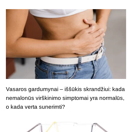
Vasaros gardumynai – iššūkis skrandžiui: kada
nemalonūs virškinimo simptomai yra normalūs,
o kada verta sunerimti?