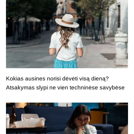
Kokias ausines norisi dėvėti visą dieną?
Atsakymas slypi ne vien techninėse savybėse