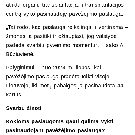
atlikta organų transplantacija, į transplantacijos
centrą vyko pasinaudoję pavėžėjimo paslauga.
„Tai rodo, kad paslauga reikalinga ir vertinama –
žmonės ja pasitiki ir džiaugiasi, jog valstybė
padeda svarbiu gyvenimo momentu“, – sako A.
Būziuvienė.
Palyginimui – nuo 2024 m. liepos, kai
pavėžėjimo paslauga pradėta teikti visoje
Lietuvoje, iki metų pabaigos ja pasinaudota 44
kartus.
Svarbu žinoti
Kokioms paslaugoms gauti galima vykti
pasinaudojant pavėžėjimo paslauga?