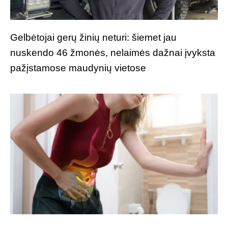
Gelbėtojai gerų žinių neturi: šiemet jau
nuskendo 46 žmonės, nelaimės dažnai įvyksta
pažįstamose maudynių vietose