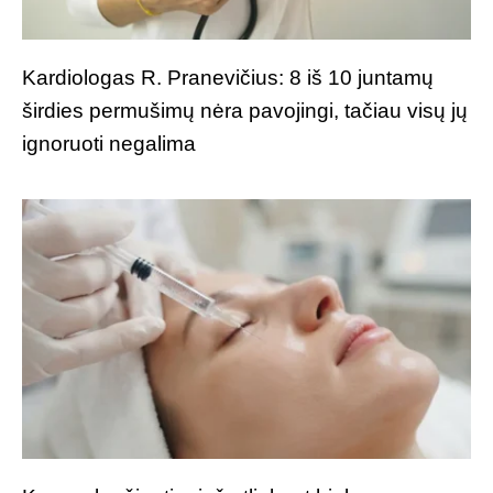
Kardiologas R. Pranevičius: 8 iš 10 juntamų
širdies permušimų nėra pavojingi, tačiau visų jų
ignoruoti negalima