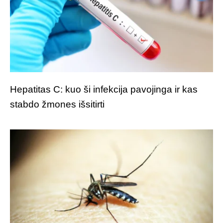
Hepatitas C: kuo ši infekcija pavojinga ir kas
stabdo žmones išsitirti