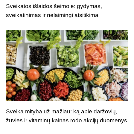
Sveikatos išlaidos šeimoje: gydymas,
sveikatinimas ir nelaimingi atsitikimai
Sveika mityba už mažiau: ką apie daržovių,
žuvies ir vitaminų kainas rodo akcijų duomenys