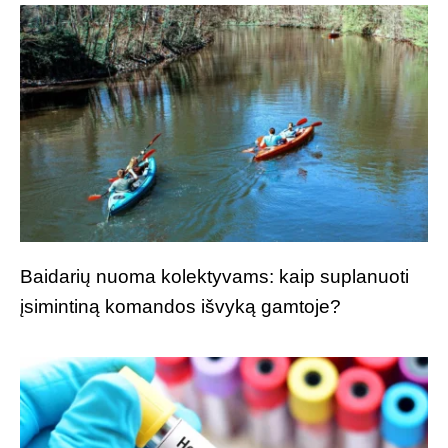
Baidarių nuoma kolektyvams: kaip suplanuoti
įsimintiną komandos išvyką gamtoje?