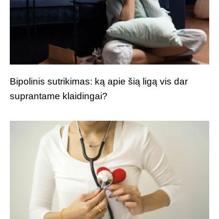
Bipolinis sutrikimas: ką apie šią ligą vis dar
suprantame klaidingai?