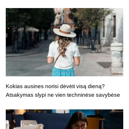
Kokias ausines norisi dėvėti visą dieną?
Atsakymas slypi ne vien techninėse savybėse