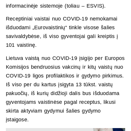
informacinėje sistemoje (toliau – ESVIS).
Receptiniai vaistai nuo COVID-19 nemokamai
išduodami „Eurovaistinių“ tinkle visose šalies
savivaldybėse, iš viso gyventojai gali kreiptis į
101 vaistinę.
Lietuva vaistą nuo COVID-19 įsigijo per Europos
Komisijos bendruosius vakcinų ir kitų vaistų nuo
COVID-19 ligos profilaktikos ir gydymo pirkimus.
Iš viso per du kartus įsigyta 13 tūkst. vaistų
pakuočių, iš kurių didžioji dalis bus išduodama
gyventojams vaistinėse pagal receptus, likusi
skirta aktyviam gydymui šalies gydymo
įstaigose.