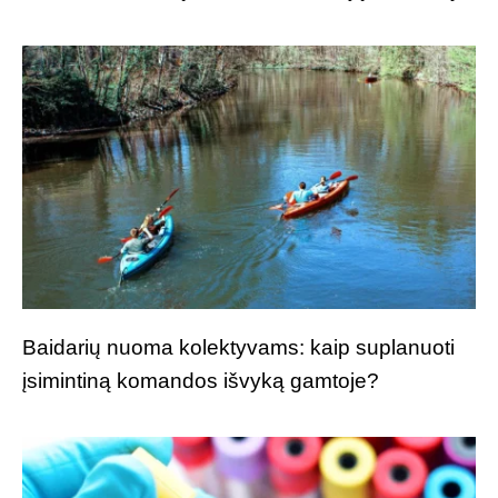
Baidarių nuoma kolektyvams: kaip suplanuoti
įsimintiną komandos išvyką gamtoje?