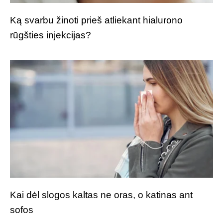
Ką svarbu žinoti prieš atliekant hialurono
rūgšties injekcijas?
Kai dėl slogos kaltas ne oras, o katinas ant
sofos