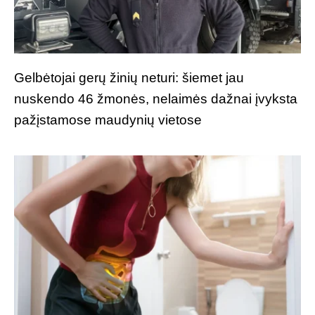
Gelbėtojai gerų žinių neturi: šiemet jau
nuskendo 46 žmonės, nelaimės dažnai įvyksta
pažįstamose maudynių vietose