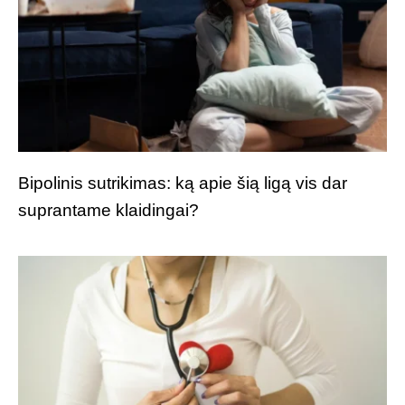
Bipolinis sutrikimas: ką apie šią ligą vis dar
suprantame klaidingai?