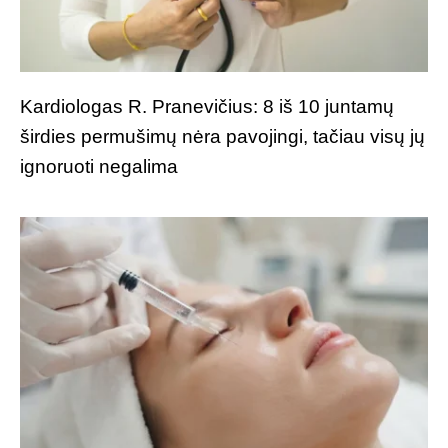
Kardiologas R. Pranevičius: 8 iš 10 juntamų
širdies permušimų nėra pavojingi, tačiau visų jų
ignoruoti negalima