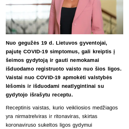
Nuo gegužės 19 d. Lietuvos gyventojai,
pajutę COVID-19 simptomus, gali kreiptis į
šeimos gydytoją ir gauti nemokamai
išduodamo registruoto vaisto nuo šios ligos.
Vaistai nuo COVID-19 apmokėti valstybės
lėšomis ir išduodami neatlygintinai su
gydytojo išrašytu receptu.
Receptinis vaistas, kurio veikliosios medžiagos
yra nirmatrelviras ir ritonaviras, skirtas
koronaviruso sukeltos ligos gydymui