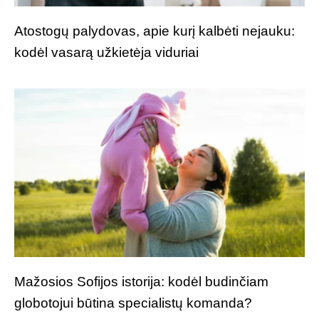
Atostogų palydovas, apie kurį kalbėti nejauku:
kodėl vasarą užkietėja viduriai
Mažosios Sofijos istorija: kodėl budinčiam
globotojui būtina specialistų komanda?