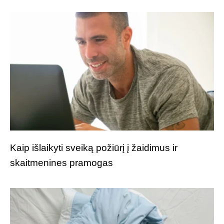
Kaip išlaikyti sveiką požiūrį į žaidimus ir
skaitmenines pramogas