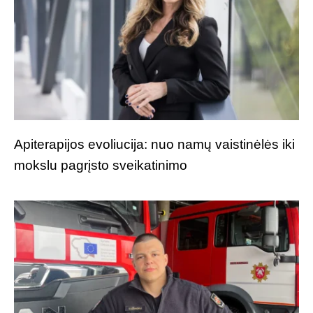
Apiterapijos evoliucija: nuo namų vaistinėlės iki
mokslu pagrįsto sveikatinimo