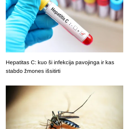
Hepatitas C: kuo ši infekcija pavojinga ir kas
stabdo žmones išsitirti