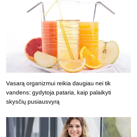
Vasarą organizmui reikia daugiau nei tik
vandens: gydytoja pataria, kaip palaikyti
skysčių pusiausvyrą