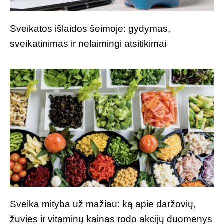
Sveikatos išlaidos šeimoje: gydymas,
sveikatinimas ir nelaimingi atsitikimai
Sveika mityba už mažiau: ką apie daržovių,
žuvies ir vitaminų kainas rodo akcijų duomenys