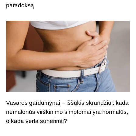
paradoksą
Vasaros gardumynai – iššūkis skrandžiui: kada
nemalonūs virškinimo simptomai yra normalūs,
o kada verta sunerimti?