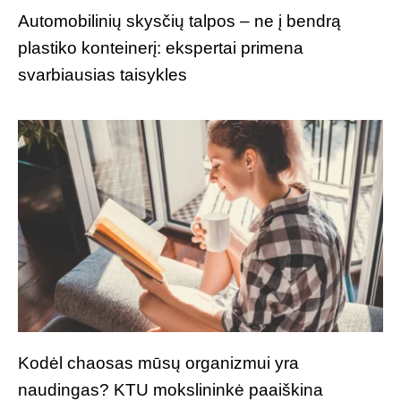
Automobilinių skysčių talpos – ne į bendrą
plastiko konteinerį: ekspertai primena
svarbiausias taisykles
Kodėl chaosas mūsų organizmui yra
naudingas? KTU mokslininkė paaiškina