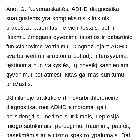
Anot G. Neverauskaitės, ADHD diagnostika
suaugusiems yra kompleksinis klinikinis
procesas, paremtas ne vien testais, bet ir
išsamiu žmogaus gyvenimo istorijos ir dabartinio
funkcionavimo vertinimu. Diagnozuojant ADHD,
svarbu įvertinti simptomų pobūdį, intensyvumą,
tęstinumą nuo vaikystės, jų poveikį kasdieniam
gyvenimui bei atmesti kitas galimas sunkumų
priežastis.
„Klinikinėje praktikoje itin svarbi diferencinė
diagnostika, nes ADHD simptomai gali
persidengti su nerimo sutrikimais, depresija,
miego sutrikimais, perdegimu, trauminių patirčių
pasekmėmis ar autizmo spektro ypatumais. Dėl