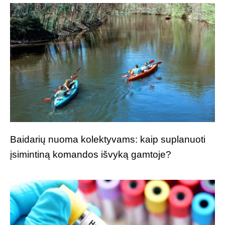
Baidarių nuoma kolektyvams: kaip suplanuoti
įsimintiną komandos išvyką gamtoje?