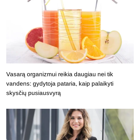
Vasarą organizmui reikia daugiau nei tik
vandens: gydytoja pataria, kaip palaikyti
skysčių pusiausvyrą