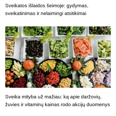
Sveikatos išlaidos šeimoje: gydymas,
sveikatinimas ir nelaimingi atsitikimai
Sveika mityba už mažiau: ką apie daržovių,
žuvies ir vitaminų kainas rodo akcijų duomenys