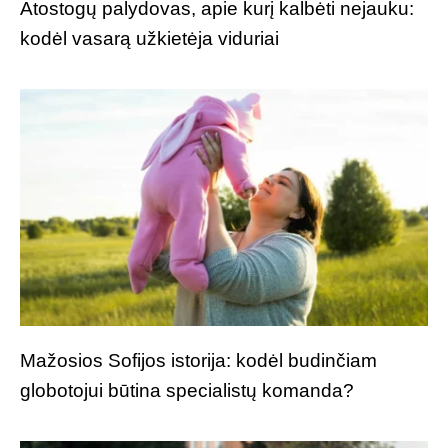
Atostogų palydovas, apie kurį kalbėti nejauku:
kodėl vasarą užkietėja viduriai
Mažosios Sofijos istorija: kodėl budinčiam
globotojui būtina specialistų komanda?