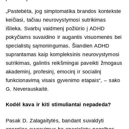
„Pastebėta, jog simptomatika brandos kontekste
keičiasi, tačiau neurovystymosi sutrikimas
išlieka. Svarbų vaidmenį požiūrio į ADHD
pokyčiams suvaidino ir augantis visuomenės bei
specialistų sąmoningumas. Šiandien ADHD
suprantamas kaip kompleksinis neurovystymosi
sutrikimas, galintis reikšmingai paveikti žmogaus
akademinį, profesinį, emocinį ir socialinį
funkcionavimą visais gyvenimo etapais“, – sako
G. Neverauskaitė.
Kodėl kava ir kiti stimuliantai nepadeda?
Pasak D. Zalagaitytės, bandant suvaldyti