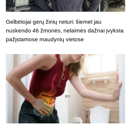
Gelbėtojai gerų žinių neturi: šiemet jau
nuskendo 46 žmonės, nelaimės dažnai įvyksta
pažįstamose maudynių vietose