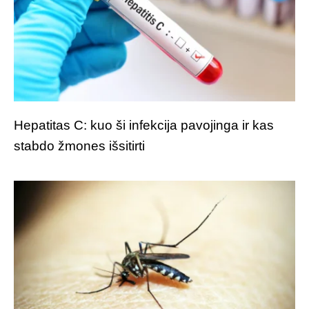
Hepatitas C: kuo ši infekcija pavojinga ir kas
stabdo žmones išsitirti