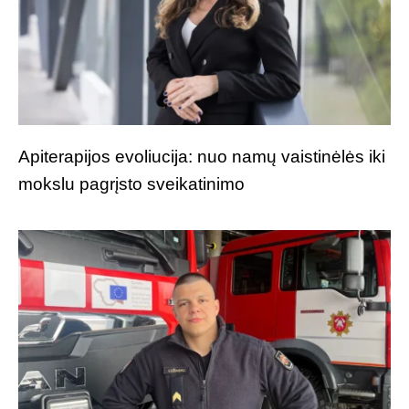
Apiterapijos evoliucija: nuo namų vaistinėlės iki
mokslu pagrįsto sveikatinimo