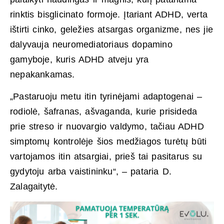
rinktis bisglicinato formoje. Įtariant ADHD, verta
ištirti cinko, geležies atsargas organizme, nes jie
dalyvauja neuromediatoriaus dopamino
gamyboje, kuris ADHD atveju yra
nepakankamas.
„Pastaruoju metu itin tyrinėjami adaptogenai –
rodiolė, šafranas, ašvaganda, kurie prisideda
prie streso ir nuovargio valdymo, tačiau ADHD
simptomų kontrolėje šios medžiagos turėtų būti
vartojamos itin atsargiai, prieš tai pasitarus su
gydytoju arba vaistininku“, – pataria D.
Zalagaitytė.