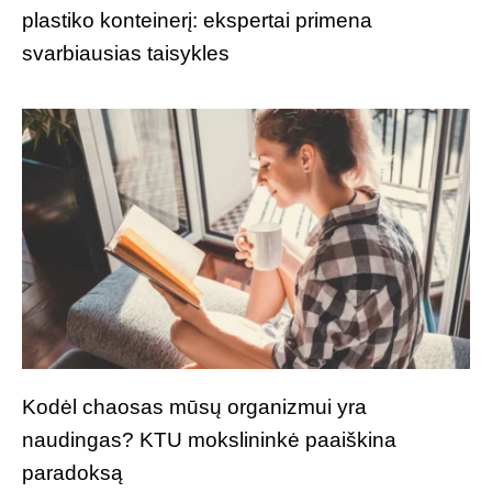
plastiko konteinerį: ekspertai primena
svarbiausias taisykles
Kodėl chaosas mūsų organizmui yra
naudingas? KTU mokslininkė paaiškina
paradoksą