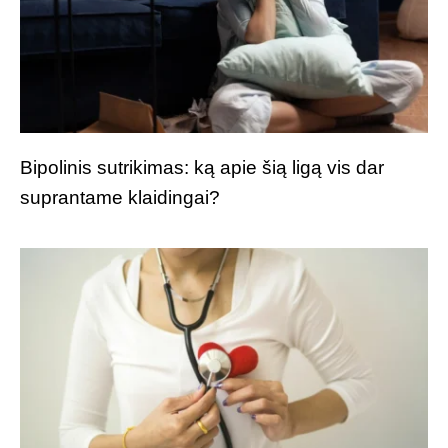
Bipolinis sutrikimas: ką apie šią ligą vis dar
suprantame klaidingai?