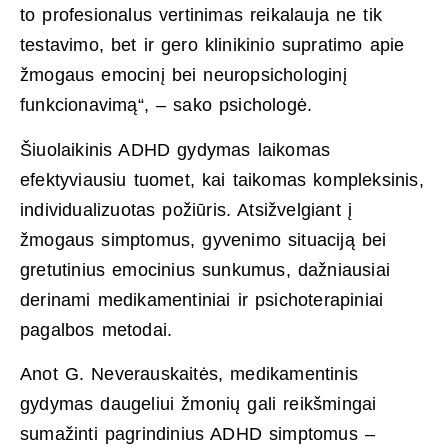
to profesionalus vertinimas reikalauja ne tik
testavimo, bet ir gero klinikinio supratimo apie
žmogaus emocinį bei neuropsichologinį
funkcionavimą“, – sako psichologė.
Šiuolaikinis ADHD gydymas laikomas
efektyviausiu tuomet, kai taikomas kompleksinis,
individualizuotas požiūris. Atsižvelgiant į
žmogaus simptomus, gyvenimo situaciją bei
gretutinius emocinius sunkumus, dažniausiai
derinami medikamentiniai ir psichoterapiniai
pagalbos metodai.
Anot G. Neverauskaitės, medikamentinis
gydymas daugeliui žmonių gali reikšmingai
sumažinti pagrindinius ADHD simptomus –