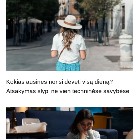
Kokias ausines norisi dėvėti visą dieną?
Atsakymas slypi ne vien techninėse savybėse