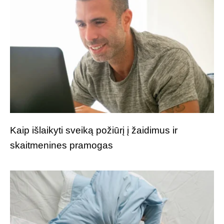
Kaip išlaikyti sveiką požiūrį į žaidimus ir
skaitmenines pramogas