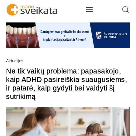
Aktualijos
Ne tik vaikų problema: papasakojo,
kaip ADHD pasireiškia suaugusiems,
ir patarė, kaip gydyti bei valdyti šį
sutrikimą