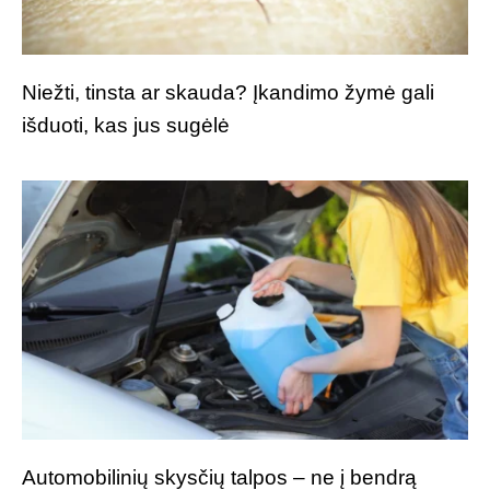
Niežti, tinsta ar skauda? Įkandimo žymė gali
išduoti, kas jus sugėlė
Automobilinių skysčių talpos – ne į bendrą