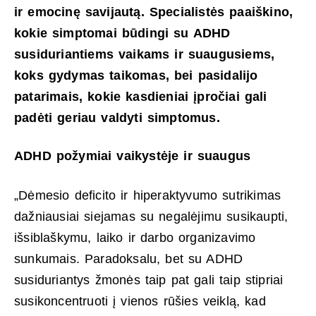
ir emocinę savijautą. Specialistės paaiškino,
kokie simptomai būdingi su ADHD
susiduriantiems vaikams ir suaugusiems,
koks gydymas taikomas, bei pasidalijo
patarimais, kokie kasdieniai įpročiai gali
padėti geriau valdyti simptomus.
ADHD požymiai vaikystėje ir suaugus
„Dėmesio deficito ir hiperaktyvumo sutrikimas
dažniausiai siejamas su negalėjimu susikaupti,
išsiblaškymu, laiko ir darbo organizavimo
sunkumais. Paradoksalu, bet su ADHD
susiduriantys žmonės taip pat gali taip stipriai
susikoncentruoti į vienos rūšies veiklą, kad