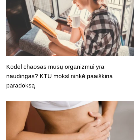
Kodėl chaosas mūsų organizmui yra
naudingas? KTU mokslininkė paaiškina
paradoksą