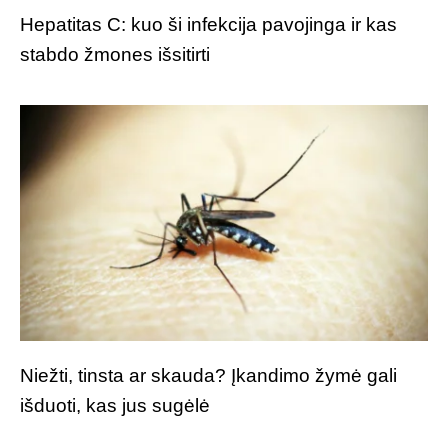
Hepatitas C: kuo ši infekcija pavojinga ir kas
stabdo žmones išsitirti
Niežti, tinsta ar skauda? Įkandimo žymė gali
išduoti, kas jus sugėlė