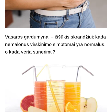
Vasaros gardumynai – iššūkis skrandžiui: kada
nemalonūs virškinimo simptomai yra normalūs,
o kada verta sunerimti?