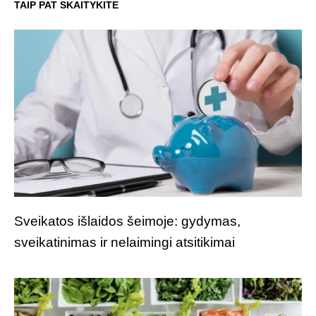
TAIP PAT SKAITYKITE
Sveikatos išlaidos šeimoje: gydymas,
sveikatinimas ir nelaimingi atsitikimai