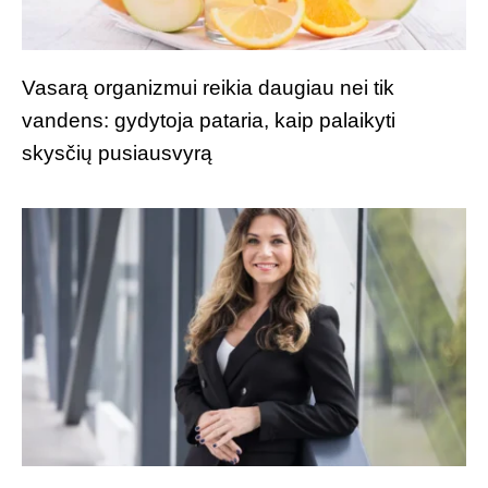
Vasarą organizmui reikia daugiau nei tik
vandens: gydytoja pataria, kaip palaikyti
skysčių pusiausvyrą