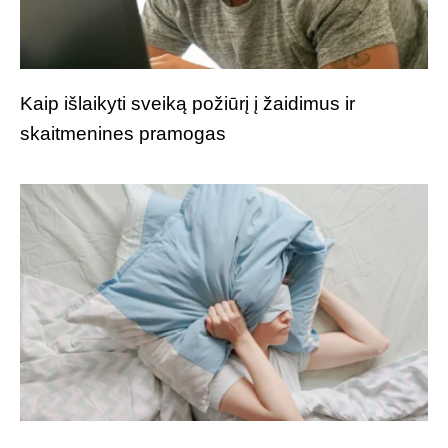
Kaip išlaikyti sveiką požiūrį į žaidimus ir
skaitmenines pramogas