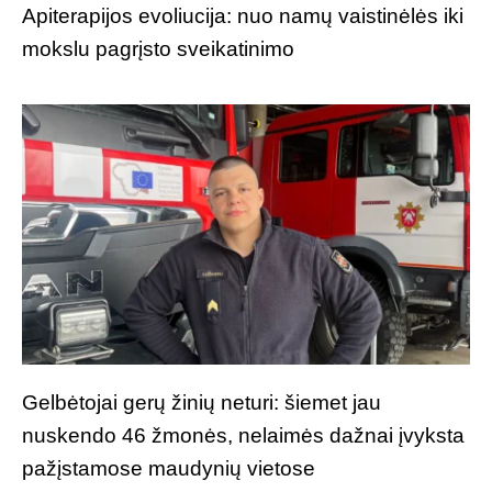
Apiterapijos evoliucija: nuo namų vaistinėlės iki
mokslu pagrįsto sveikatinimo
Gelbėtojai gerų žinių neturi: šiemet jau
nuskendo 46 žmonės, nelaimės dažnai įvyksta
pažįstamose maudynių vietose