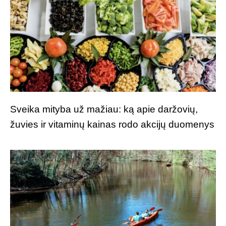
Sveika mityba už mažiau: ką apie daržovių,
žuvies ir vitaminų kainas rodo akcijų duomenys