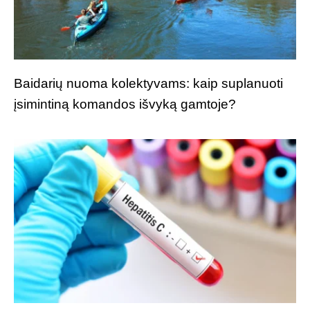
Baidarių nuoma kolektyvams: kaip suplanuoti
įsimintiną komandos išvyką gamtoje?