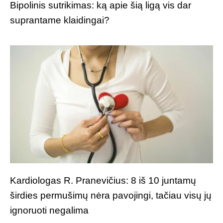
Bipolinis sutrikimas: ką apie šią ligą vis dar
suprantame klaidingai?
Kardiologas R. Pranevičius: 8 iš 10 juntamų
širdies permušimų nėra pavojingi, tačiau visų jų
ignoruoti negalima