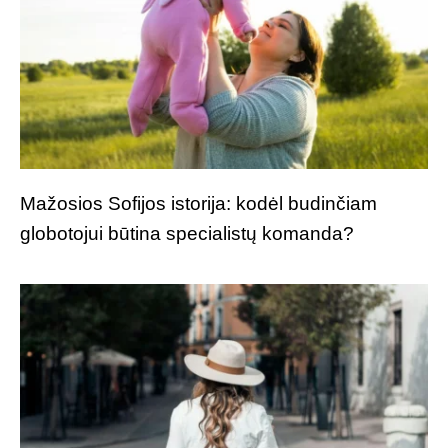
Mažosios Sofijos istorija: kodėl budinčiam
globotojui būtina specialistų komanda?