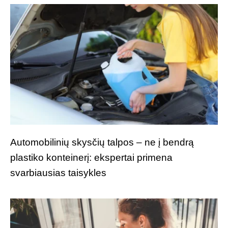
Automobilinių skysčių talpos – ne į bendrą
plastiko konteinerį: ekspertai primena
svarbiausias taisykles