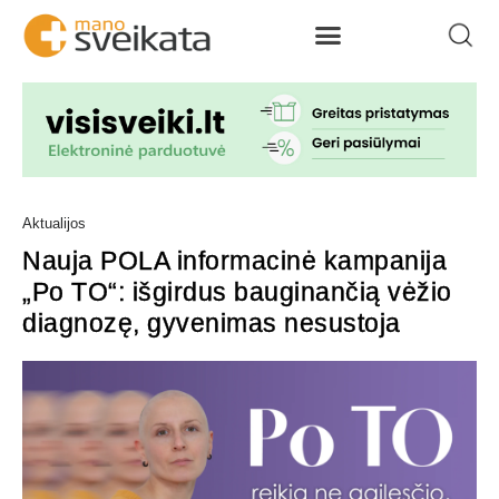
Aktualijos
Nauja POLA informacinė kampanija
„Po TO“: išgirdus bauginančią vėžio
diagnozę, gyvenimas nesustoja