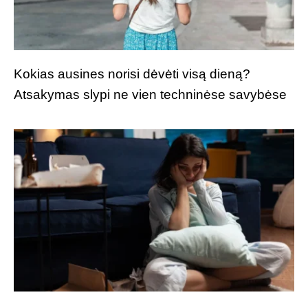
Kokias ausines norisi dėvėti visą dieną?
Atsakymas slypi ne vien techninėse savybėse