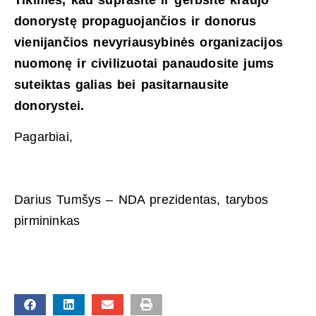
donorystę propaguojančios ir donorus
vienijančios nevyriausybinės organizacijos
nuomonę ir civilizuotai panaudosite jums
suteiktas galias bei pasitarnausite
donorystei.
Pagarbiai,
Darius Tumšys – NDA prezidentas, tarybos
pirmininkas