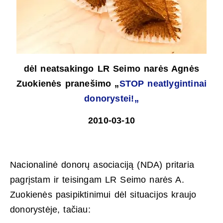
dėl neatsakingo LR Seimo narės Agnės
Zuokienės pranešimo „
STOP neatlygintinai
donorystei!
„
2010-03-10
Nacionalinė donorų asociaciją (NDA) pritaria
pagrįstam ir teisingam LR Seimo narės A.
Zuokienės pasipiktinimui dėl situacijos kraujo
donorystėje, tačiau: