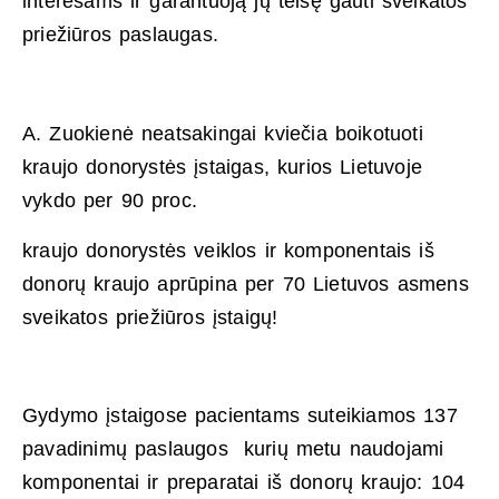
interesams ir garantuoją jų teisę gauti sveikatos
priežiūros paslaugas.
A. Zuokienė neatsakingai kviečia boikotuoti
kraujo donorystės įstaigas, kurios Lietuvoje
vykdo per 90 proc.
kraujo donorystės veiklos ir komponentais iš
donorų kraujo aprūpina per 70 Lietuvos asmens
sveikatos priežiūros įstaigų!
Gydymo įstaigose pacientams suteikiamos 137
pavadinimų paslaugos kurių metu naudojami
komponentai ir preparatai iš donorų kraujo: 104