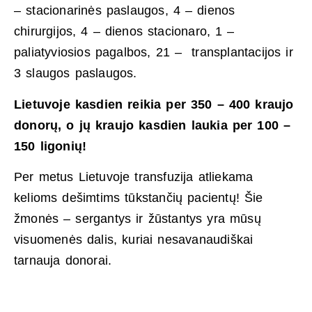
– stacionarinės paslaugos, 4 – dienos
chirurgijos, 4 – dienos stacionaro, 1 –
paliatyviosios pagalbos, 21 – transplantacijos ir
3 slaugos paslaugos.
Lietuvoje kasdien reikia per 350 – 400 kraujo
donorų, o jų kraujo kasdien laukia per 100 –
150 ligonių!
Per metus Lietuvoje transfuzija atliekama
kelioms dešimtims tūkstančių pacientų! Šie
žmonės – sergantys ir žūstantys yra mūsų
visuomenės dalis, kuriai nesavanaudiškai
tarnauja donorai.