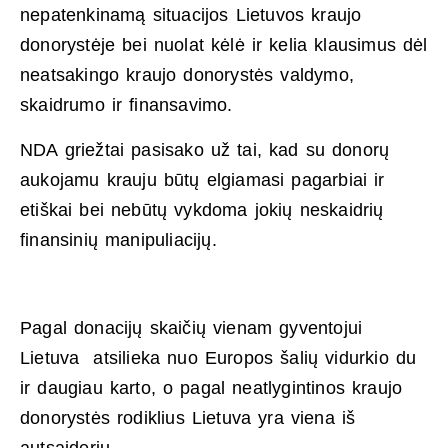
nepatenkinamą situacijos Lietuvos kraujo
donorystėje bei nuolat kėlė ir kelia klausimus dėl
neatsakingo kraujo donorystės valdymo,
skaidrumo ir finansavimo.
NDA griežtai pasisako už tai, kad su donorų
aukojamu krauju būtų elgiamasi pagarbiai ir
etiškai bei nebūtų vykdoma jokių neskaidrių
finansinių manipuliacijų.
Pagal donacijų skaičių vienam gyventojui
Lietuva atsilieka nuo Europos šalių vidurkio du
ir daugiau karto, o pagal neatlygintinos kraujo
donorystės rodiklius Lietuva yra viena iš