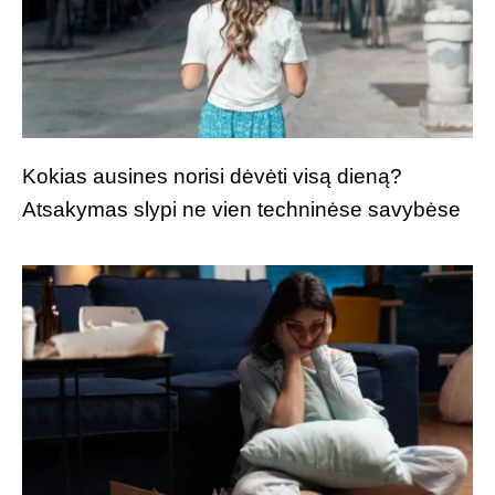
Kokias ausines norisi dėvėti visą dieną?
Atsakymas slypi ne vien techninėse savybėse