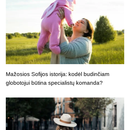
Mažosios Sofijos istorija: kodėl budinčiam
globotojui būtina specialistų komanda?