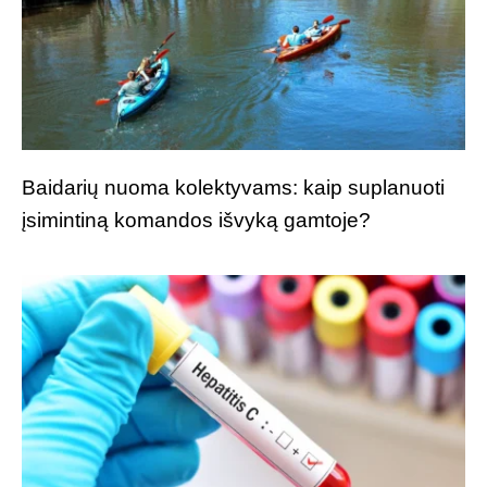
Baidarių nuoma kolektyvams: kaip suplanuoti
įsimintiną komandos išvyką gamtoje?