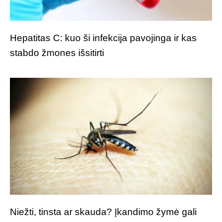
Hepatitas C: kuo ši infekcija pavojinga ir kas
stabdo žmones išsitirti
Niežti, tinsta ar skauda? Įkandimo žymė gali