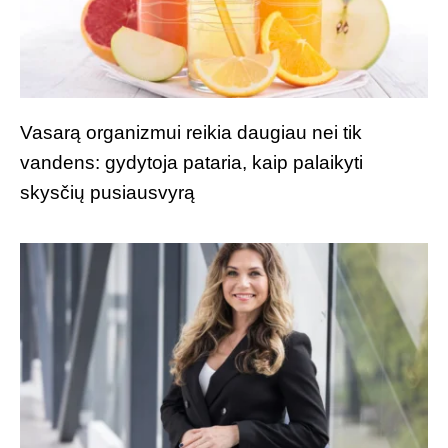
Vasarą organizmui reikia daugiau nei tik
vandens: gydytoja pataria, kaip palaikyti
skysčių pusiausvyrą