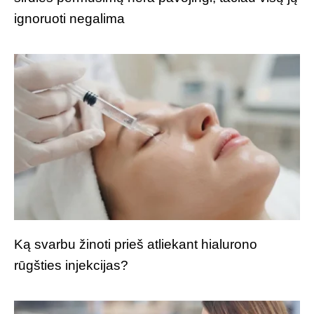
ignoruoti negalima
Ką svarbu žinoti prieš atliekant hialurono
rūgšties injekcijas?