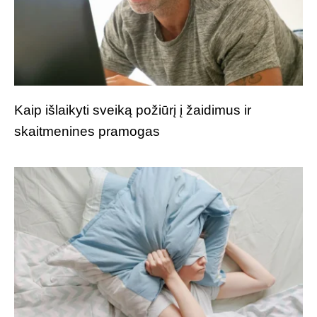
Kaip išlaikyti sveiką požiūrį į žaidimus ir
skaitmenines pramogas