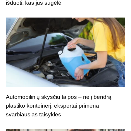
išduoti, kas jus sugėlė
Automobilinių skysčių talpos – ne į bendrą
plastiko konteinerį: ekspertai primena
svarbiausias taisykles