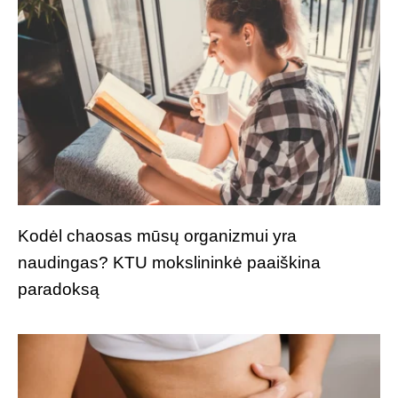
Kodėl chaosas mūsų organizmui yra
naudingas? KTU mokslininkė paaiškina
paradoksą