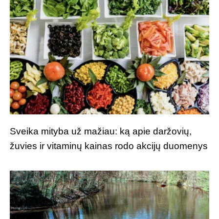
Sveika mityba už mažiau: ką apie daržovių,
žuvies ir vitaminų kainas rodo akcijų duomenys