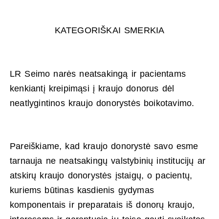
KATEGORIŠKAI SMERKIA
LR Seimo narės neatsakingą ir pacientams
kenkiantį kreipimąsi į kraujo donorus dėl
neatlygintinos kraujo donorystės boikotavimo.
Pareiškiame, kad kraujo donorystė savo esme
tarnauja ne neatsakingų valstybinių institucijų ar
atskirų kraujo donorystės įstaigų, o pacientų,
kuriems būtinas kasdienis gydymas
komponentais ir preparatais iš donorų kraujo,