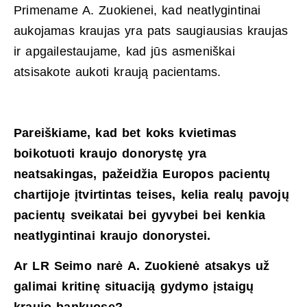
Primename A. Zuokienei, kad neatlygintinai
aukojamas kraujas yra pats saugiausias kraujas
ir apgailestaujame, kad jūs asmeniškai
atsisakote aukoti kraują pacientams.
Pareiškiame, kad bet koks kvietimas
boikotuoti kraujo donorystę yra
neatsakingas, pažeidžia Europos pacientų
chartijoje įtvirtintas teises, kelia realų pavojų
pacientų sveikatai bei gyvybei bei kenkia
neatlygintinai kraujo donorystei.
Ar LR Seimo narė A. Zuokienė atsakys už
galimai kritinę situaciją gydymo įstaigų