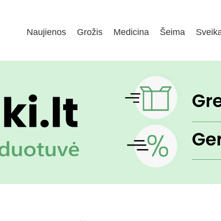
Naujienos
Grožis
Medicina
Šeima
Sveik