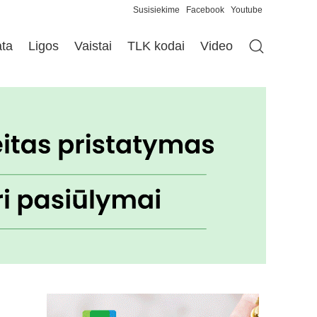
Susisiekime
Facebook
Youtube
ata
Ligos
Vaistai
TLK kodai
Video