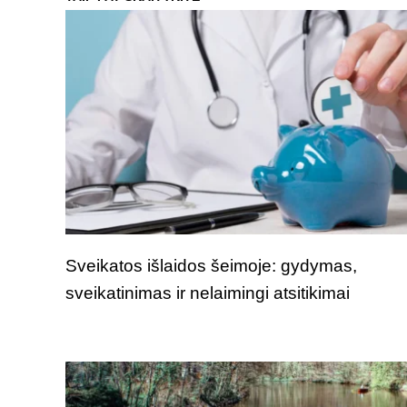
Sveikatos išlaidos šeimoje: gydymas,
sveikatinimas ir nelaimingi atsitikimai