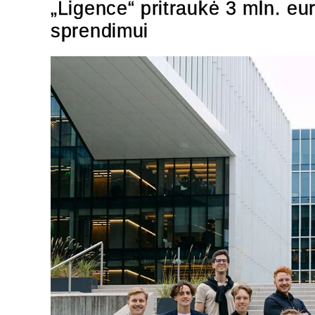
„Ligence“ pritraukė 3 mln. eur
sprendimui