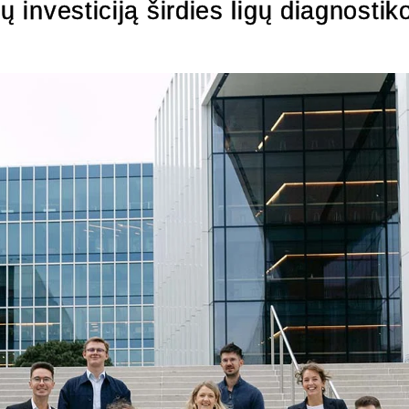
ų investiciją širdies ligų diagnostik