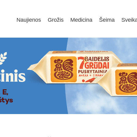
Naujienos
Grožis
Medicina
Šeima
Sveik