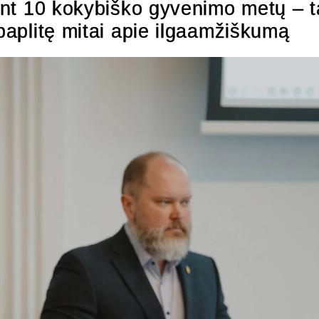
 bent 10 kokybiško gyvenimo metų – 
 paplitę mitai apie ilgaamžiškumą