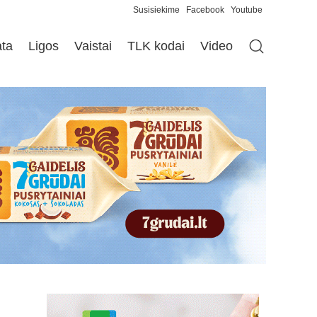
Susisiekime
Facebook
Youtube
ata
Ligos
Vaistai
TLK kodai
Video