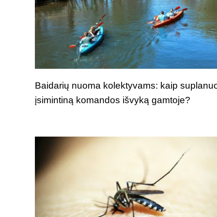
Baidarių nuoma kolektyvams: kaip suplanuo
įsimintiną komandos išvyką gamtoje?