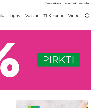
Susisiekime
Facebook
Youtube
ata
Ligos
Vaistai
TLK kodai
Video