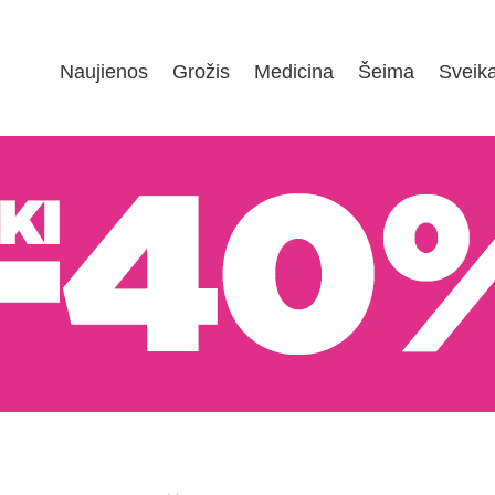
Naujienos
Grožis
Medicina
Šeima
Sveik