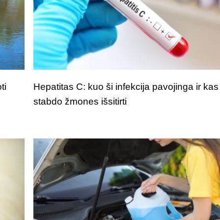
ti
Hepatitas C: kuo ši infekcija pavojinga ir kas
stabdo žmones išsitirti