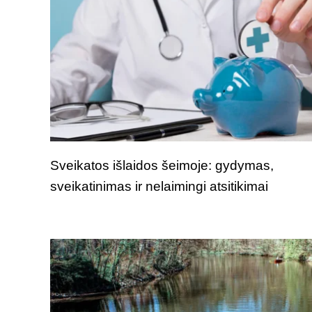
Sveikatos išlaidos šeimoje: gydymas,
sveikatinimas ir nelaimingi atsitikimai