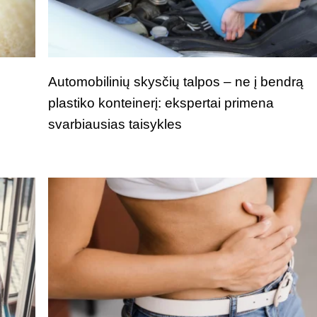
i
Automobilinių skysčių talpos – ne į bendrą
plastiko konteinerį: ekspertai primena
svarbiausias taisykles