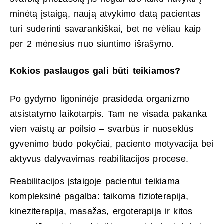
minėtą įstaigą, naują atvykimo datą pacientas
turi suderinti savarankiškai, bet ne vėliau kaip
per 2 mėnesius nuo siuntimo išrašymo.
Kokios paslaugos gali būti teikiamos?
Po gydymo ligoninėje prasideda organizmo
atsistatymo laikotarpis. Tam ne visada pakanka
vien vaistų ar poilsio – svarbūs ir nuoseklūs
gyvenimo būdo pokyčiai, paciento motyvacija bei
aktyvus dalyvavimas reabilitacijos procese.
Reabilitacijos įstaigoje pacientui teikiama
kompleksinė pagalba: taikoma fizioterapija,
kineziterapija, masažas, ergoterapija ir kitos