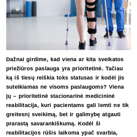
Dažnai girdime, kad viena ar kita sveikatos
priežiūros paslauga yra prioritetinė. Tačiau
ką iš tiesų reiškia toks statusas ir kodėl jis
suteikiamas ne visoms paslaugoms? Viena
jų – prioritetinė stacionarinė medicininė
reabilitacija, kuri pacientams gali lemti ne tik
greitesnį sveikimą, bet ir galimybę atgauti
prarastą savarankiškumą. Kodėl ši
reabilitacijos rūšis laikoma ypač svarbia,