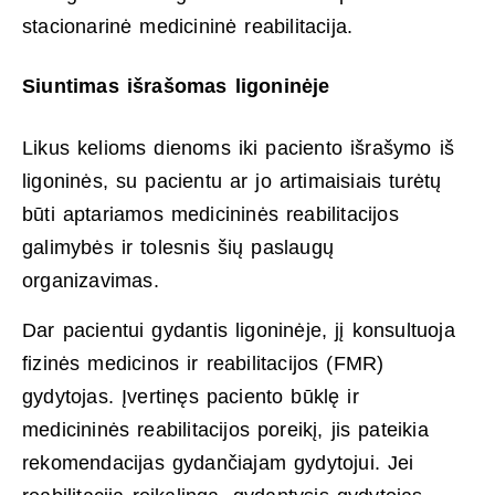
stacionarinė medicininė reabilitacija.
Siuntimas išrašomas ligoninėje
Likus kelioms dienoms iki paciento išrašymo iš
ligoninės, su pacientu ar jo artimaisiais turėtų
būti aptariamos medicininės reabilitacijos
galimybės ir tolesnis šių paslaugų
organizavimas.
Dar pacientui gydantis ligoninėje, jį konsultuoja
fizinės medicinos ir reabilitacijos (FMR)
gydytojas. Įvertinęs paciento būklę ir
medicininės reabilitacijos poreikį, jis pateikia
rekomendacijas gydančiajam gydytojui. Jei