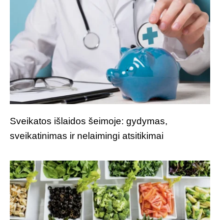
Sveikatos išlaidos šeimoje: gydymas,
sveikatinimas ir nelaimingi atsitikimai