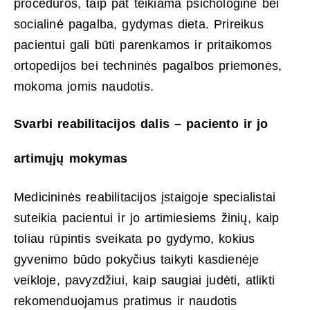
procedūros, taip pat teikiama psichologinė bei
socialinė pagalba, gydymas dieta. Prireikus
pacientui gali būti parenkamos ir pritaikomos
ortopedijos bei techninės pagalbos priemonės,
mokoma jomis naudotis.
Svarbi reabilitacijos dalis – paciento ir jo
artimųjų mokymas
Medicininės reabilitacijos įstaigoje specialistai
suteikia pacientui ir jo artimiesiems žinių, kaip
toliau rūpintis sveikata po gydymo, kokius
gyvenimo būdo pokyčius taikyti kasdienėje
veikloje, pavyzdžiui, kaip saugiai judėti, atlikti
rekomenduojamus pratimus ir naudotis