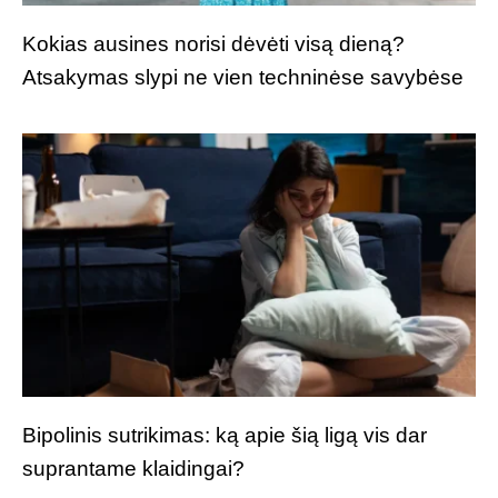
Kokias ausines norisi dėvėti visą dieną?
Atsakymas slypi ne vien techninėse savybėse
Bipolinis sutrikimas: ką apie šią ligą vis dar
suprantame klaidingai?