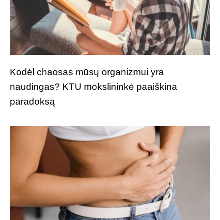
Kodėl chaosas mūsų organizmui yra
naudingas? KTU mokslininkė paaiškina
paradoksą