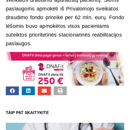
paslaugoms apmokėti iš Privalomojo sveikatos
draudimo fondo prireikė per 62 mln. eurų. Fondo
lėšomis buvo apmokėtos visos pacientams
suteiktos prioritetinės stacionarinės reabilitacijos
paslaugos.
TAIP PAT SKAITYKITE