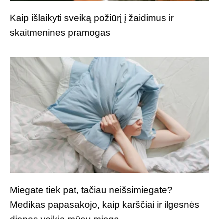
Kaip išlaikyti sveiką požiūrį į žaidimus ir
skaitmenines pramogas
Miegate tiek pat, tačiau neišsimiegate?
Medikas papasakojo, kaip karščiai ir ilgesnės