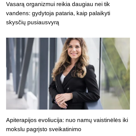
Vasarą organizmui reikia daugiau nei tik
vandens: gydytoja pataria, kaip palaikyti
skysčių pusiausvyrą
Apiterapijos evoliucija: nuo namų vaistinėlės iki
mokslu pagrįsto sveikatinimo