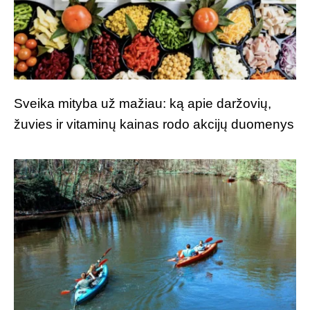
Sveika mityba už mažiau: ką apie daržovių,
žuvies ir vitaminų kainas rodo akcijų duomenys