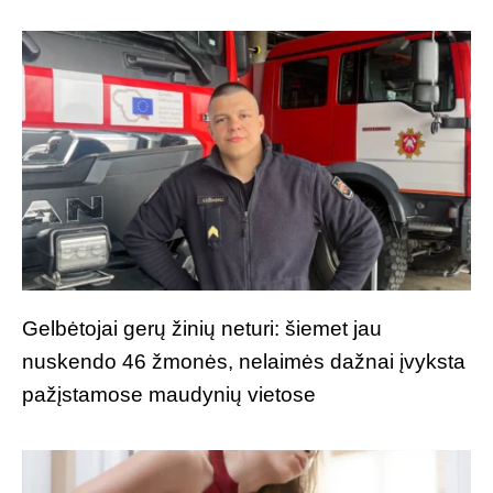
Gelbėtojai gerų žinių neturi: šiemet jau
nuskendo 46 žmonės, nelaimės dažnai įvyksta
pažįstamose maudynių vietose