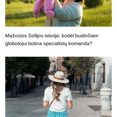
Mažosios Sofijos istorija: kodėl budinčiam
globotojui būtina specialistų komanda?