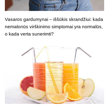
Vasaros gardumynai – iššūkis skrandžiui: kada
nemalonūs virškinimo simptomai yra normalūs,
o kada verta sunerimti?