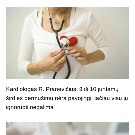
Kardiologas R. Pranevičius: 8 iš 10 juntamų
širdies permušimų nėra pavojingi, tačiau visų jų
ignoruoti negalima