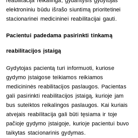
reabilitacija reikalinga, gydantysis gydytojas
elektroniniu būdu išrašo siuntimą prioritetinei
stacionarinei medicininei reabilitacijai gauti.
Pacientui padedama pasirinkti tinkamą
reabilitacijos įstaigą
Gydytojas pacientą turi informuoti, kuriose
gydymo įstaigose teikiamos reikiamos
medicininės reabilitacijos paslaugos. Pacientas
gali pasirinkti reabilitacijos įstaigą, kurioje jam
bus suteiktos reikalingos paslaugos. Kai kuriais
atvejais reabilitacija gali būti tęsiama ir toje
pačioje gydymo įstaigoje, kurioje pacientui buvo
taikytas stacionarinis gydymas.