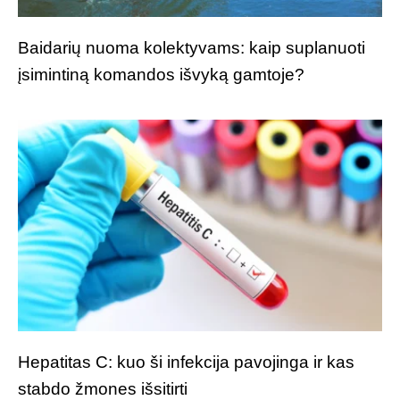
Baidarių nuoma kolektyvams: kaip suplanuoti
įsimintiną komandos išvyką gamtoje?
Hepatitas C: kuo ši infekcija pavojinga ir kas
stabdo žmones išsitirti