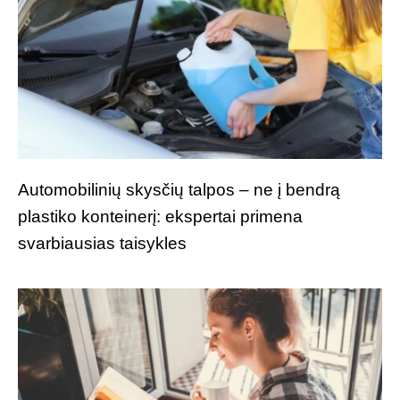
Automobilinių skysčių talpos – ne į bendrą
plastiko konteinerį: ekspertai primena
svarbiausias taisykles